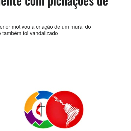
ente com pichações de
erior motivou a criação de um mural do
e também foi vandalizado