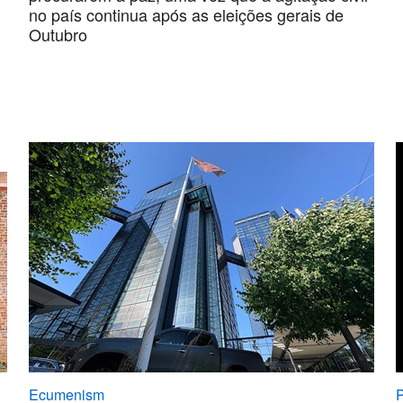
no país continua após as eleições gerais de
Outubro
Ecumenism
P