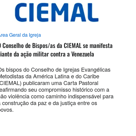
rea Geral da Igreja
O Conselho de Bispos/as da CIEMAL se manifesta
iante da ação militar contra a Venezuela
Os bispos do Conselho de Igrejas Evangélicas
Metodistas da América Latina e do Caribe
(CIEMAL) publicaram uma Carta Pastoral
reafirmando seu compromisso histórico com a
não violência como caminho indispensável para
 construção da paz e da justiça entre os
povos.