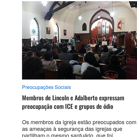
Preocupações Sociais
Membros de Lincoln e Adalberto expressam
preocupação com ICE e grupos de ódio
Os membros da igreja estão preocupados com
as ameaças à segurança das igrejas que
partilham o mesmo santuário, que foi