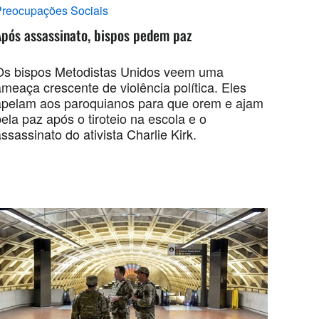
reocupações Sociais
Após assassinato, bispos pedem paz
Os bispos Metodistas Unidos veem uma
ameaça crescente de violência política. Eles
apelam aos paroquianos para que orem e ajam
ela paz após o tiroteio na escola e o
ssassinato do ativista Charlie Kirk.