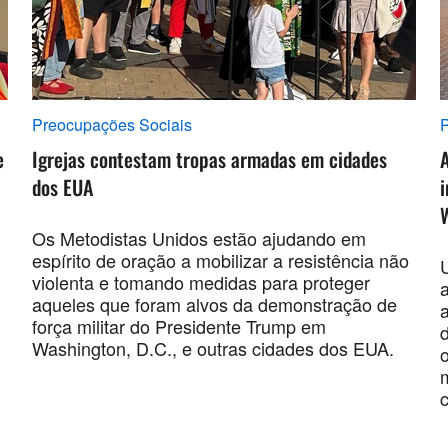
Preocupações Sociais
P
e
Igrejas contestam tropas armadas em cidades
A
dos EUA
Os Metodistas Unidos estão ajudando em
espírito de oração a mobilizar a resistência não
violenta e tomando medidas para proteger
aqueles que foram alvos da demonstração de
a
força militar do Presidente Trump em
Washington, D.C., e outras cidades dos EUA.
o