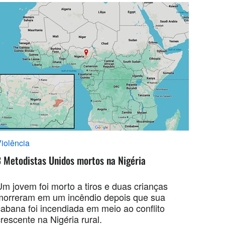
iolência
3 Metodistas Unidos mortos na Nigéria
Um jovem foi morto a tiros e duas crianças
morreram em um incêndio depois que sua
cabana foi incendiada em meio ao conflito
rescente na Nigéria rural.