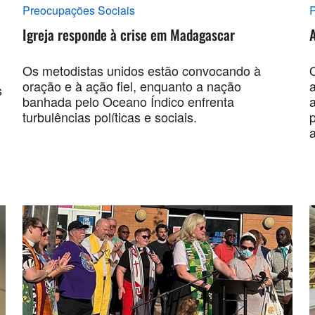
Preocupações Sociais
P
Igreja responde à crise em Madagascar
Os metodistas unidos estão convocando à
oração e à ação fiel, enquanto a nação
s
banhada pelo Oceano Índico enfrenta
turbulências políticas e sociais.
p
a