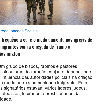
reocupações Sociais
 frequência cai e o medo aumenta nas igrejas de
imigrantes com a chegada de Trump a
Washington
Um grupo de bispos, rabinos e pastores
assinou uma declaração conjunta denunciando
 influência das autoridades policiais na criação
de medo entre a comunidade imigrante. Entre
s signatários estavam vários líderes judeus,
metodistas, luteranos e presbiterianos da
cidade.