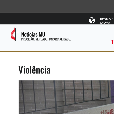
REGIÃO /
IDIOMA
T
Violência