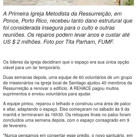
A Primeira Igreja Metodista da Ressurreição, em
Ponce, Porto Rico, recebeu tanto dano estrutural que
foi considerada insegura para o culto e outras
reuniões. Os reparos podem levar anos e custar até
US $ 2 milhões. Foto por Tita Parham, FUMF.
Os líderes da igreja decidiram que o espaço era sua única opção
viável para um lar temporário.
Duas semanas depois, uma equipe de 60 voluntários de um grupo
de missionários na igreja local de Santiago ajudou 40 membros da
Ressurreição a renovar o edifício. A REHACE pagou muitos
suprimentos e enviou voluntários para ajudar.
A equipe pintou, reparou o telhado e construiu uma área de palco
e altar, adaptando o espaço. Eles começaram no sábado às 9 da
manhã e terminaram às 16h30. Os retoques finais no palco foram
concluídos uma semana depois, com o espaço consagrado em 9
de fevereiro.
"Nunca pensamos em consertar esse prédio, o novo santuário, em