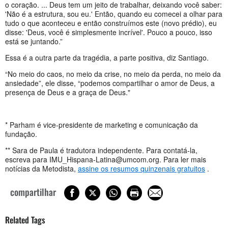
o coração. ... Deus tem um jeito de trabalhar, deixando você saber:
'Não é a estrutura, sou eu.' Então, quando eu comecei a olhar para
tudo o que aconteceu e então construímos este (novo prédio), eu
disse: 'Deus, você é simplesmente incrível'. Pouco a pouco, isso
está se juntando.”
Essa é a outra parte da tragédia, a parte positiva, diz Santiago.
“No meio do caos, no meio da crise, no meio da perda, no meio da
ansiedade”, ele disse, “podemos compartilhar o amor de Deus, a
presença de Deus e a graça de Deus."
* Parham é vice-presidente de marketing e comunicação da
fundação.
** Sara de Paula é tradutora independente. Para contatá-la,
escreva para
IMU_Hispana-Latina@umcom.org
. Para ler mais
notícias da Metodista,
assine os resumos quinzenais gratuitos
.
compartilhar
Related Tags