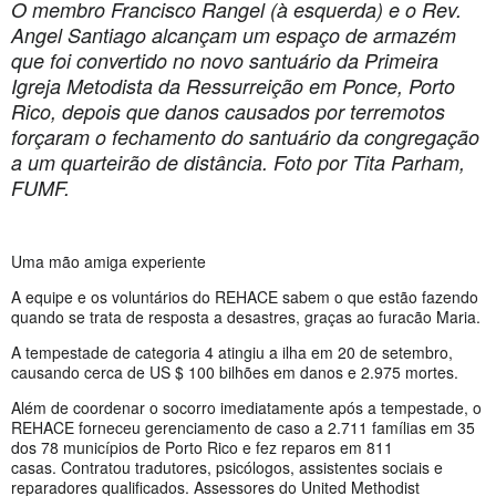
O membro Francisco Rangel (à esquerda) e o Rev.
Angel Santiago alcançam um espaço de armazém
que foi convertido no novo santuário da Primeira
Igreja Metodista da Ressurreição em Ponce, Porto
Rico, depois que danos causados por terremotos
forçaram o fechamento do santuário da congregação
a um quarteirão de distância. Foto por Tita Parham,
FUMF.
Uma mão amiga experiente
A equipe e os voluntários do REHACE sabem o que estão fazendo
quando se trata de resposta a desastres, graças ao furacão Maria.
A tempestade de categoria 4 atingiu a ilha em 20 de setembro,
causando cerca de US $ 100 bilhões em danos e 2.975 mortes.
Além de coordenar o socorro imediatamente após a tempestade, o
REHACE forneceu gerenciamento de caso a 2.711 famílias em 35
dos 78 municípios de Porto Rico e fez reparos em 811
casas. Contratou tradutores, psicólogos, assistentes sociais e
reparadores qualificados. Assessores do United Methodist