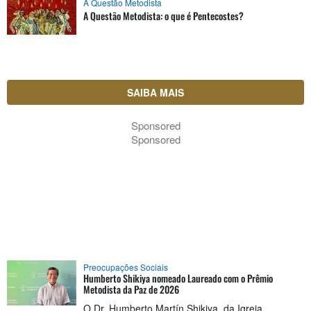
A Questão Metodista
A Questão Metodista: o que é Pentecostes?
SAIBA MAIS
Sponsored
Sponsored
Preocupações Sociais
Humberto Shikiya nomeado Laureado com o Prêmio
Metodista da Paz de 2026
O Dr. Humberto Martín Shikiya, da Igreja