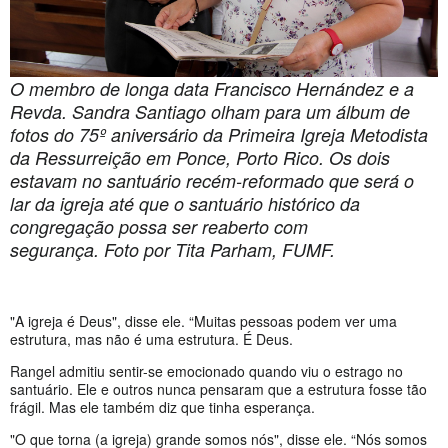
O membro de longa data Francisco Hernández e a
Revda. Sandra Santiago olham para um álbum de
fotos do 75º aniversário da Primeira Igreja Metodista
da Ressurreição em Ponce, Porto Rico. Os dois
estavam no santuário recém-reformado que será o
lar da igreja até que o santuário histórico da
congregação possa ser reaberto com
segurança. Foto por Tita Parham, FUMF.
"A igreja é Deus", disse ele. “Muitas pessoas podem ver uma
estrutura, mas não é uma estrutura. É Deus.
Rangel admitiu sentir-se emocionado quando viu o estrago no
santuário. Ele e outros nunca pensaram que a estrutura fosse tão
frágil. Mas ele também diz que tinha esperança.
"O que torna (a igreja) grande somos nós", disse ele. “Nós somos