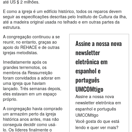
até US $ 2 milhões.
E como a igreja é um edifício histórico, todos os reparos devem
seguir as especificações descritas pelo Instituto de Cultura da ilha,
até a madeira original usada no telhado e em outras partes da
estrutura.
A congregação continuou a se
Assine a nossa nova
reunir, no entanto, graças ao
apoio do REHACE e de outras
newsletter
igrejas metodistas.
eletrônica em
Imediatamente após os
grandes terremotos, os
espanhol e
membros da Ressurreição
foram convidados a adorar em
português
uma igreja que haviam
UMCOMtigo
lançado. Três semanas depois,
eles estavam em um espaço
Assine a nossa nova
próprio.
newsletter eletrônica em
A congregação havia comprado
espanhol e português
um armazém perto da igreja
UMCOMtigo
histórica anos antes, mas não
Você gosta do que está
conseguia decidir como usá-
lendo e quer ver mais?
lo. Os líderes finalmente o