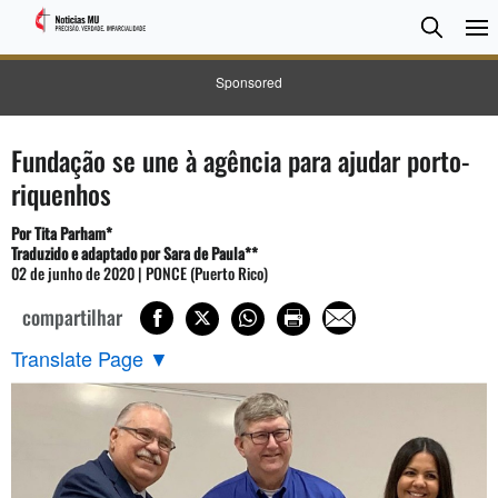
Pesqui
Searc
Sponsored
Fundação se une à agência para ajudar porto-
riquenhos
Por Tita Parham*
Traduzido e adaptado por Sara de Paula**
02 de junho de 2020 | PONCE (Puerto Rico)
compartilhar
Translate Page
▼