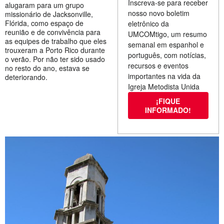
Inscreva-se para receber
alugaram para um grupo
nosso novo boletim
missionário de Jacksonville,
Flórida, como espaço de
eletrônico da
reunião e de convivência para
UMCOMtigo, um resumo
as equipes de trabalho que eles
semanal em espanhol e
trouxeram a Porto Rico durante
português, com notícias,
o verão. Por não ter sido usado
recursos e eventos
no resto do ano, estava se
importantes na vida da
deteriorando.
Igreja Metodista Unida
¡FIQUE
INFORMADO!