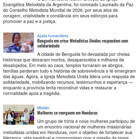
Evangélica Metodista da Argentina, foi nomeado Laureado da Paz
do Conselho Metodista Mundial de 2026, por seus atos de
coragem, criatividade e constância em seus esforços para
promover a paz e a justiça.
Ajuda humanitária
Benguela em crise: Metodistas Unidos respondem com
solidariedade
A cidade de Benguela foi devastada por cheias
históricas que deixaram mortos, desaparecidos e milhares de
desalojados. Em meio ao caos, templos tornaram-se abrigos,
famílias perderam tudo e histórias de sobrevivência e fé emergiram
das águas. Agora, a Igreja Metodista Unida lidera uma resposta de
solidariedade, mobilizando recursos, testemunhos e esperança —
enquanto a província tenta reconstruir vidas e restaurar a
normalidade após a tragédia.
Missão
Mulheres se reerguem em Honduras
Um grupo de trinta e nove mulheres participou de
um encontro nacional de mulheres missionárias
metodistas unidas em Honduras, com o objetivo de fortalecer sua
liderança, vida espiritual e compromisso com a missão da igreja.