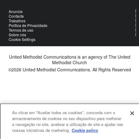
Anuncie
Contacte
Trabalhos
Política de Privacidade
Termos de uso
Sobre nós
Cookie Settings
United Methodist Communications is an agency of The United
Methodist Church
©2026
United Methodist Communications. All Rights Reserved
Ao clicar em "Aceitar todos os cookies", concorda com o
armazenamento de cookies no seu dispositivo para melhorar
a navegação no site, analisar a utilização do site e ajudar nas
nossas iniciativas de marketing.
Cookie policy