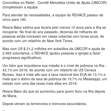
Committee on Relief - Comitê Metodista Unido de Ajuda (UMCOR)
completaram a equipe.
Para atender às necessidades, a equipe do REHACE passou de
cinco para 180.
Rivera-Báez estima que levará pelo menos 10 anos para a ilha se
recuperar. No final do ano passado, dezenas de milhares de
pessoas ainda moravam em casas cobertas com lonas azuis, de
acordo com um relatório do New York Times.
Mas com US $ 21,2 milhões em subsídios da UMCOR e ajuda de
2.565 voluntários, o REHACE ajudou pessoas e igrejas a fazer
progressos significativos.
Um fator que impulsiona sua missão é o nível de pobreza na ilha -
43,1% em 2018, de acordo com um relatório do US Census
Bureau. Isso é mais alto que a taxa nacional dos EUA de 13,1% e
mais que o dobro da taxa de pobreza de 19,7% no Mississippi, um
estado com uma das taxas mais altas em 2018.
Rivera-Báez diz que só aumentou para quem ficou na ilha depois
de Maria.
Depois vieram os terremotos e tremores secundários.