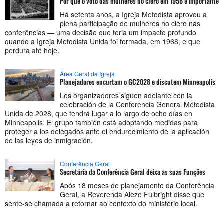
Por que o voto das mulheres no clero em 1956 é importante
Há setenta anos, a Igreja Metodista aprovou a
plena participação de mulheres no clero nas
conferências — uma decisão que teria um impacto profundo
quando a Igreja Metodista Unida foi formada, em 1968, e que
perdura até hoje.
Área Geral da Igreja
Planejadores encurtam o GC2028 e discutem Minneapolis
Los organizadores siguen adelante con la
celebración de la Conferencia General Metodista
Unida de 2028, que tendrá lugar a lo largo de ocho días en
Minneapolis. El grupo también está adoptando medidas para
proteger a los delegados ante el endurecimiento de la aplicación
de las leyes de inmigración.
Conferência Geral
Secretária da Conferência Geral deixa as suas Funções
Após 18 meses de planejamento da Conferência
Geral, a Reverenda Aleze Fulbright disse que
sente-se chamada a retornar ao contexto do ministério local.