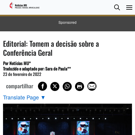
Pesqui
Searc
Sponsored
Editorial: Tomem a decisão sobre a
Conferência Geral
Por Notícias MU*
Traduzido e adaptado por: Sara de Paula**
23 de fevereiro de 2022
compartilhar
Translate Page
▼