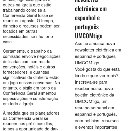
outros na igreja que estão
eletrônica em
trabalhando como se a
Conferência Geral fosse se
espanhol e
reunir em agosto. O tempo,
português
dinheiro e recursos podem ser
focados em outras
UMCOMtigo
necessidades, se não for o
caso.
Assine a nossa nova
newsletter eletrônica em
Certamente, o trabalho da
espanhol e português
comissão envolve negociações
delicadas com centros de
UMCOMtigo
convenções, hotéis e outros
Você gosta do que está
fornecedores, e quantias
lendo e quer ver mais?
significativas de dinheiro estão
Inscreva-se para
em jogo nessas conversas. No
entanto, o sigilo em torno da
receber nosso novo
Conferência Geral alimentou
boletim eletrônico da
especulações e consternação
UMCOMtigo, um
em toda a igreja.
resumo semanal em
À medida que os planejadores
espanhol e português,
da Conferência Geral se
com notícias, recursos
reúnem nos próximos dias,
e eventos importantes
temos a oportunidade de dar-