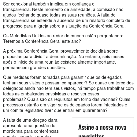
Ser conexional também implica em confiança e
transparência. Neste momento de ansiedade, a comissão não
ajudou fechando quase todas as suas reuniões. A falta de
transparência se estende à ausência de um relatório completo de
progresso para a igreja sobre a situação da Conferência Geral.
Os Metodistas Unidos ao redor do mundo estão perguntando:
Teremos a Conferência Geral este ano?
A próxima Conferência Geral provavelmente decidirá sobre
propostas para dividir a denominação. No entanto, seis meses
após o início de uma reunião existencialmente importante,
permanecem grandes questões:
Que medidas foram tomadas para garantir que os delegados
tenham seus vistos e possam comparecer? Se quase um terço dos
delegados ainda não tem seus vistos, há tempo para trabalhar com
todas as embaixadas envolvidas e resolver esses
problemas? Quais são os requisitos em torno das vacinas? Quais
processos estarão em vigor se os delegados forem infectados e
um comitê legislativo tiver que entrar em quarentena?
A falta de uma direção clara
Assine a nossa nova
apresenta uma questão de
mordomia para conferências
newsletter
anuais, agências gerais e