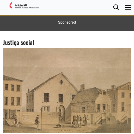
Pesqui
Searc
Sponsored
Justiça social