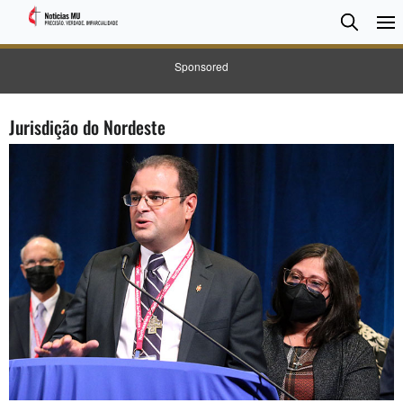
Pesqui
Searc
Sponsored
Jurisdição do Nordeste