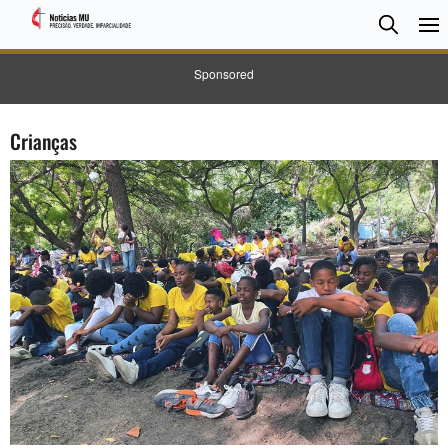
Pesqui
Searc
Sponsored
Crianças