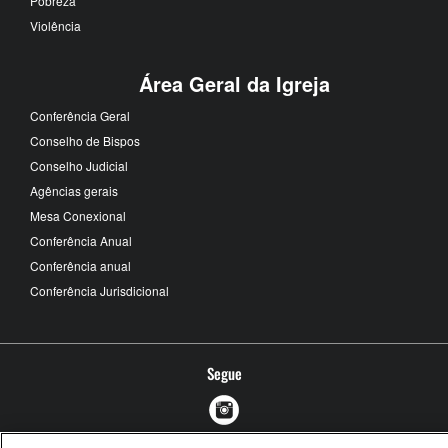
Pobreza
Violência
Área Geral da Igreja
Conferência Geral
Conselho de Bispos
Conselho Judicial
Agências gerais
Mesa Conexional
Conferência Anual
Conferência anual
Conferência Jurisdicional
Segue