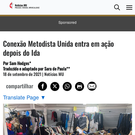
Pesqui
Searc
Sponsored
Conexão Metodista Unida entra em ação
depois do Ida
Por Sam Hodges*
Traduzido e adaptado por Sara de Paula**
18 de setembro de 2021 | Notícias MU
compartilhar
Translate Page
▼