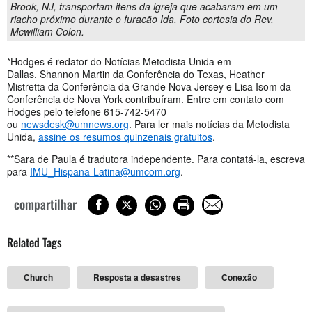
Brook, NJ, transportam itens da igreja que acabaram em um
riacho próximo durante o furacão Ida. Foto cortesia do Rev.
Mcwilliam Colon.
*Hodges é redator do Notícias Metodista Unida em
Dallas. Shannon Martin da Conferência do Texas, Heather
Mistretta da Conferência da Grande Nova Jersey e Lisa Isom da
Conferência de Nova York contribuíram. Entre em contato com
Hodges pelo telefone 615-742-5470
ou
newsdesk@umnews.org
. Para ler mais notícias da Metodista
Unida,
assine os resumos quinzenais gratuitos
.
**Sara de Paula é tradutora independente. Para contatá-la, escreva
para
IMU_Hispana-Latina@umcom.org
.
compartilhar
Related Tags
Church
Resposta a desastres
Conexão