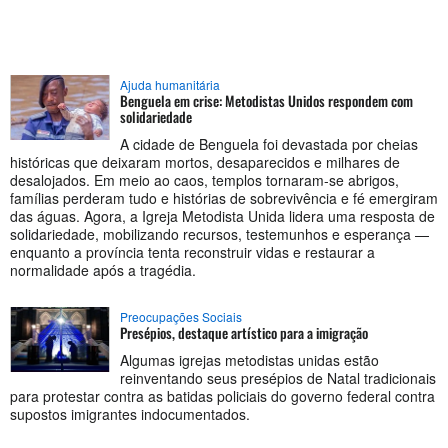
Ajuda humanitária
Benguela em crise: Metodistas Unidos respondem com
solidariedade
A cidade de Benguela foi devastada por cheias
históricas que deixaram mortos, desaparecidos e milhares de
desalojados. Em meio ao caos, templos tornaram-se abrigos,
famílias perderam tudo e histórias de sobrevivência e fé emergiram
das águas. Agora, a Igreja Metodista Unida lidera uma resposta de
solidariedade, mobilizando recursos, testemunhos e esperança —
enquanto a província tenta reconstruir vidas e restaurar a
normalidade após a tragédia.
Preocupações Sociais
Presépios, destaque artístico para a imigração
Algumas igrejas metodistas unidas estão
reinventando seus presépios de Natal tradicionais
para protestar contra as batidas policiais do governo federal contra
supostos imigrantes indocumentados.