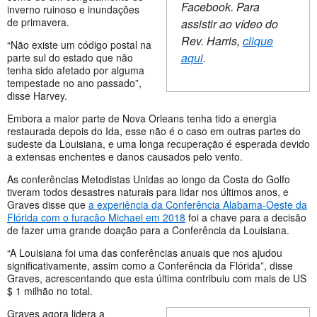
Facebook. Para
inverno ruinoso e inundações
de primavera.
assistir ao vídeo do
Rev. Harris,
clique
“Não existe um código postal na
aqui
.
parte sul do estado que não
tenha sido afetado por alguma
tempestade no ano passado”,
disse Harvey.
Embora a maior parte de Nova Orleans tenha tido a energia
restaurada depois do Ida, esse não é o caso em outras partes do
sudeste da Louisiana, e uma longa recuperação é esperada devido
a extensas enchentes e danos causados pelo vento.
As conferências Metodistas Unidas ao longo da Costa do Golfo
tiveram todos desastres naturais para lidar nos últimos anos, e
Graves disse que
a experiência da Conferência Alabama-Oeste da
Flórida com o furacão Michael em 2018
foi a chave para a decisão
de fazer uma grande doação para a Conferência da Louisiana.
“A Louisiana foi uma das conferências anuais que nos ajudou
significativamente, assim como a Conferência da Flórida”, disse
Graves, acrescentando que esta última contribuiu com mais de US
$ 1 milhão no total.
Graves agora lidera a