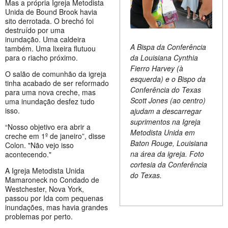
Mas a própria Igreja Metodista
Unida de Bound Brook havia
sito derrotada. O brechó foi
destruído por uma
inundação. Uma caldeira
A Bispa da Conferência
também. Uma lixeira flutuou
para o riacho próximo.
da Louisiana Cynthia
Fierro Harvey (à
O salão de comunhão da igreja
esquerda) e o Bispo da
tinha acabado de ser reformado
Conferência do Texas
para uma nova creche, mas
Scott Jones (ao centro)
uma inundação desfez tudo
isso.
ajudam a descarregar
suprimentos na Igreja
“Nosso objetivo era abrir a
Metodista Unida em
creche em 1º de janeiro”, disse
Baton Rouge, Louisiana
Colon. "Não vejo isso
na área da igreja. Foto
acontecendo."
cortesia da Conferência
A Igreja Metodista Unida
do Texas.
Mamaroneck no Condado de
Westchester, Nova York,
passou por Ida com pequenas
inundações, mas havia grandes
problemas por perto.