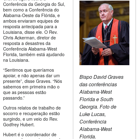
Conferência da Geórgia do Sul,
bem como a Conferência do
Alabama-Oeste da Flórida, e
ambos enviaram equipes de
resposta antecipada para a
Louisiana, disse ele. O Rev.
Chris Ackerman, diretor de
resposta a desastres da
Conferência Alabama-West
Florida, também está ajudando
na Louisiana.
“Sentimos que queríamos
apoiar, e não apenas dar um
Bispo David Graves
presente”, disse Graves. “Nós
das conferências
sabemos em primeira mão o
Alabama-West
que as pessoas estão
passando.”
Florida e South
Georgia. Foto de
Outros relatos de trabalho de
socorro e recuperação estão
Luke Lucas,
surgindo, e um veio do Rev.
Conferência
Godfrey Hubert.
Alabama-West
Hubert é o coordenador de
Florida.