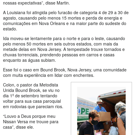
nossas expectativas”, disse Martin.
A Louisiana foi atingida pelo furacão de categoria 4 de 29 a 30 de
agosto, causando pelo menos 15 mortes e perda de energia e
comunicações em Nova Orleans e na maior parte do sudeste do
estado.
Ida moveu-se lentamente para o norte e para o leste, causando
pelo menos 50 mortes em seis outros estados, com mais da
metade delas em Nova Jersey. A tempestade trouxe tornados e
chuvas torrenciais, prendendo pessoas em carros e casas
enquanto as águas subiam.
Esse foi o caso em Bound Brook, Nova Jersey, uma comunidade
com muita experiência em lidar com enchentes.
Colon, o pastor da Metodista
Unida Bound Brook, se viu no
dia 1º de setembro tentando
voltar para sua casa paroquial
em rodovias que pareciam rios.
“Louvo a Deus porque meu
Nissan Versa me trouxe para
casa”, disse ele.