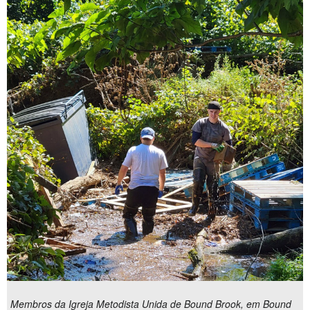
Membros da Igreja Metodista Unida de Bound Brook, em Bound