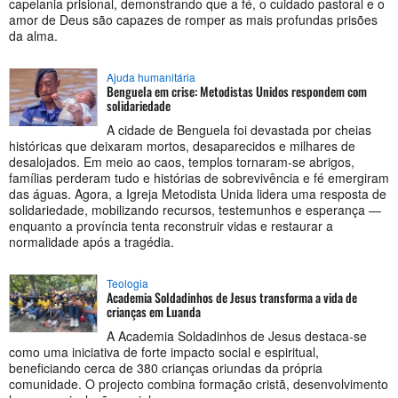
capelania prisional, demonstrando que a fé, o cuidado pastoral e o
amor de Deus são capazes de romper as mais profundas prisões
da alma.
Ajuda humanitária
Benguela em crise: Metodistas Unidos respondem com
solidariedade
A cidade de Benguela foi devastada por cheias
históricas que deixaram mortos, desaparecidos e milhares de
desalojados. Em meio ao caos, templos tornaram-se abrigos,
famílias perderam tudo e histórias de sobrevivência e fé emergiram
das águas. Agora, a Igreja Metodista Unida lidera uma resposta de
solidariedade, mobilizando recursos, testemunhos e esperança —
enquanto a província tenta reconstruir vidas e restaurar a
normalidade após a tragédia.
Teologia
Academia Soldadinhos de Jesus transforma a vida de
crianças em Luanda
A Academia Soldadinhos de Jesus destaca-se
como uma iniciativa de forte impacto social e espiritual,
beneficiando cerca de 380 crianças oriundas da própria
comunidade. O projecto combina formação cristã, desenvolvimento