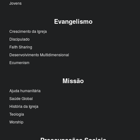
Jovens
Evangelismo
Crescimento da Igreja
Discipulado
Faith Sharing
Desenvolvimento Multidimensional
Ecumenism
Missão
Ajuda humanitária
Saúde Global
História da Igreja
Teologia
Worship
Preocupações Sociais