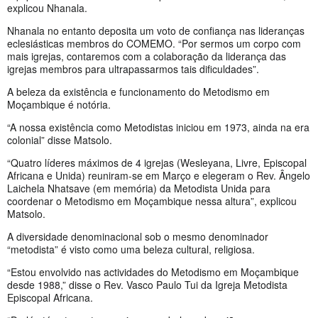
explicou Nhanala.
Nhanala no entanto deposita um voto de confiança nas lideranças
eclesiásticas membros do COMEMO. “Por sermos um corpo com
mais igrejas, contaremos com a colaboração da liderança das
igrejas membros para ultrapassarmos tais dificuldades”.
A beleza da existência e funcionamento do Metodismo em
Moçambique é notória.
“A nossa existência como Metodistas iniciou em 1973, ainda na era
colonial” disse Matsolo.
“Quatro líderes máximos de 4 igrejas (Wesleyana, Livre, Episcopal
Africana e Unida) reuniram-se em Março e elegeram o Rev. Ângelo
Laichela Nhatsave (em memória) da Metodista Unida para
coordenar o Metodismo em Moçambique nessa altura”, explicou
Matsolo.
A diversidade denominacional sob o mesmo denominador
“metodista” é visto como uma beleza cultural, religiosa.
“Estou envolvido nas actividades do Metodismo em Moçambique
desde 1988,” disse o Rev. Vasco Paulo Tui da Igreja Metodista
Episcopal Africana.