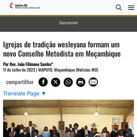
Pesqui
Searc
Sponsored
Igrejas de tradição wesleyana formam um
novo Conselho Metodista em Moçambique
Por Rev. João Filimone Sambo
*
11 de Julho de 2023 | MAPUTO, Moçambique (Notícias MU)
compartilhar
Translate Page
▼