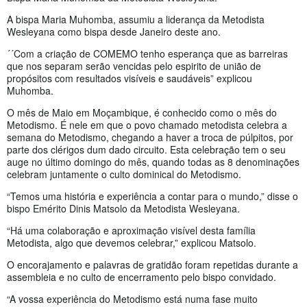
A bispa Maria Muhomba, assumiu a liderança da Metodista
Wesleyana como bispa desde Janeiro deste ano.
´´Com a criação de COMEMO tenho esperança que as barreiras
que nos separam serão vencidas pelo espirito de união de
propósitos com resultados visíveis e saudáveis” explicou
Muhomba.
O mês de Maio em Moçambique, é conhecido como o mês do
Metodismo. É nele em que o povo chamado metodista celebra a
semana do Metodismo, chegando a haver a troca de púlpitos, por
parte dos clérigos dum dado circuito. Esta celebração tem o seu
auge no último domingo do mês, quando todas as 8 denominações
celebram juntamente o culto dominical do Metodismo.
“Temos uma história e experiência a contar para o mundo,” disse o
bispo Emérito Dinis Matsolo da Metodista Wesleyana.
“Há uma colaboração e aproximação visível desta família
Metodista, algo que devemos celebrar,” explicou Matsolo.
O encorajamento e palavras de gratidão foram repetidas durante a
assembleia e no culto de encerramento pelo bispo convidado.
“A vossa experiência do Metodismo está numa fase muito