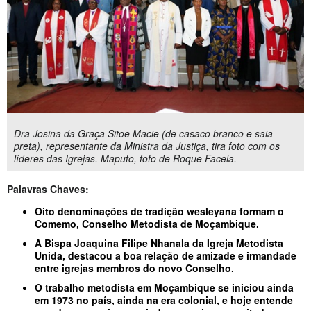
Dra Josina da Graça Sitoe Macie (de casaco branco e saia
preta), representante da Ministra da Justiça, tira foto com os
líderes das Igrejas. Maputo, foto de Roque Facela.
Palavras Chaves:
Oito denominações de tradição wesleyana formam o
Comemo, Conselho Metodista de Moçambique.
A Bispa
Joaquina Filipe Nhanala
da Igreja Metodista
Unida, destacou a boa relação de amizade e irmandade
entre igrejas membros do novo Conselho.
O trabalho metodista em Moçambique se iniciou ainda
em 1973 no país, ainda na era colonial, e hoje entende