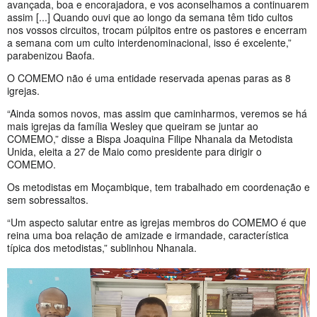
avançada, boa e encorajadora, e vos aconselhamos a continuarem
assim [...] Quando ouvi que ao longo da semana têm tido cultos
nos vossos circuitos, trocam púlpitos entre os pastores e encerram
a semana com um culto interdenominacional, isso é excelente,”
parabenizou Baofa.
O COMEMO não é uma entidade reservada apenas paras as 8
igrejas.
“Ainda somos novos, mas assim que caminharmos, veremos se há
mais igrejas da família Wesley que queiram se juntar ao
COMEMO,” disse a Bispa Joaquina Filipe Nhanala da Metodista
Unida, eleita a 27 de Maio como presidente para dirigir o
COMEMO.
Os metodistas em Moçambique, tem trabalhado em coordenação e
sem sobressaltos.
“Um aspecto salutar entre as igrejas membros do COMEMO é que
reina uma boa relação de amizade e irmandade, característica
típica dos metodistas,” sublinhou Nhanala.