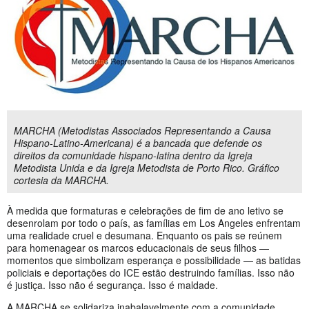
MARCHA (Metodistas Associados Representando a Causa
Hispano-Latino-Americana) é a bancada que defende os
direitos da comunidade hispano-latina dentro da Igreja
Metodista Unida e da Igreja Metodista de Porto Rico. Gráfico
cortesia da MARCHA.
À medida que formaturas e celebrações de fim de ano letivo se
desenrolam por todo o país, as famílias em Los Angeles enfrentam
uma realidade cruel e desumana. Enquanto os pais se reúnem
para homenagear os marcos educacionais de seus filhos —
momentos que simbolizam esperança e possibilidade — as batidas
policiais e deportações do ICE estão destruindo famílias. Isso não
é justiça. Isso não é segurança. Isso é maldade.
A MARCHA se solidariza inabalavelmente com a comunidade