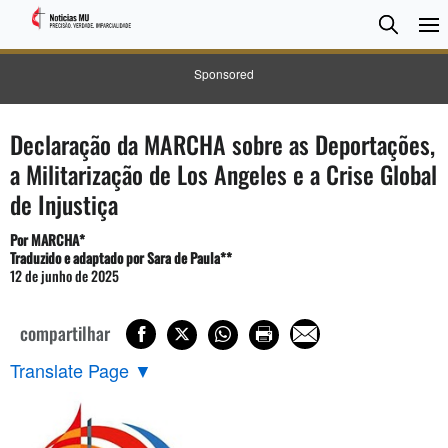
Pesqui
Searc
Sponsored
Declaração da MARCHA sobre as Deportações,
a Militarização de Los Angeles e a Crise Global
de Injustiça
Por MARCHA*
Traduzido e adaptado por Sara de Paula**
12 de junho de 2025
compartilhar
Translate Page
▼