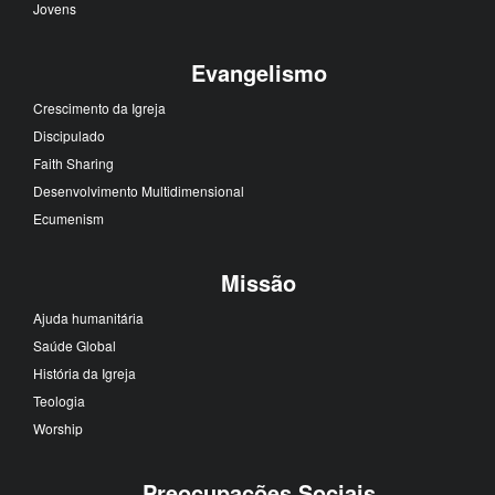
Jovens
Evangelismo
Crescimento da Igreja
Discipulado
Faith Sharing
Desenvolvimento Multidimensional
Ecumenism
Missão
Ajuda humanitária
Saúde Global
História da Igreja
Teologia
Worship
Preocupações Sociais