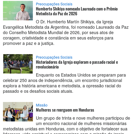
Preocupações Sociais
Humberto Shikiya nomeado Laureado com o Prêmio
Metodista da Paz de 2026
O Dr. Humberto Martín Shikiya, da Igreja
Evangélica Metodista da Argentina, foi nomeado Laureado da Paz
do Conselho Metodista Mundial de 2026, por seus atos de
coragem, criatividade e constância em seus esforços para
promover a paz e a justiça.
Preocupações Sociais
Historiadores da Igreja exploram o passado racial e
revolucionário
Enquanto os Estados Unidos se preparam para
celebrar 250 anos de independência, um encontro jurisdicional
explora a história americana e metodista, a opressão racial do
passado e os desafios sociais atuais.
Missão
Mulheres se reerguem em Honduras
Um grupo de trinta e nove mulheres participou de
um encontro nacional de mulheres missionárias
metodistas unidas em Honduras, com o objetivo de fortalecer sua
liderança, vida espiritual e compromisso com a missão da igreja.