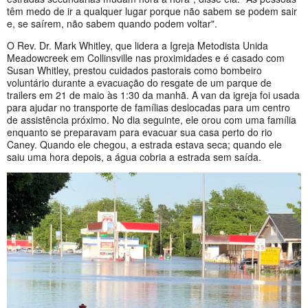
têm medo de ir a qualquer lugar porque não sabem se podem sair
e, se saírem, não sabem quando podem voltar".
O Rev. Dr. Mark Whitley, que lidera a Igreja Metodista Unida
Meadowcreek em Collinsville nas proximidades e é casado com
Susan Whitley, prestou cuidados pastorais como bombeiro
voluntário durante a evacuação do resgate de um parque de
trailers em 21 de maio às 1:30 da manhã. A van da igreja foi usada
para ajudar no transporte de famílias deslocadas para um centro
de assistência próximo. No dia seguinte, ele orou com uma família
enquanto se preparavam para evacuar sua casa perto do rio
Caney. Quando ele chegou, a estrada estava seca; quando ele
saiu uma hora depois, a água cobria a estrada sem saída.