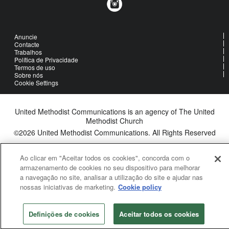
Anuncie
Contacte
Trabalhos
Política de Privacidade
Termos de uso
Sobre nós
Cookie Settings
United Methodist Communications is an agency of The United
Methodist Church
©2026
United Methodist Communications. All Rights Reserved
Ao clicar em "Aceitar todos os cookies", concorda com o
armazenamento de cookies no seu dispositivo para melhorar
a navegação no site, analisar a utilização do site e ajudar nas
nossas iniciativas de marketing.
Cookie policy
Definições de cookies
Aceitar todos os cookies