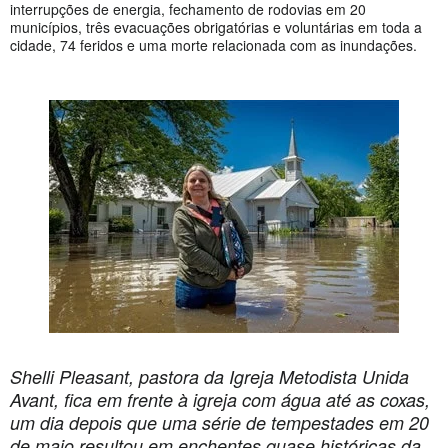
interrupções de energia, fechamento de rodovias em 20
municípios, três evacuações obrigatórias e voluntárias em toda a
cidade, 74 feridos e uma morte relacionada com as inundações.
Shelli Pleasant, pastora da Igreja Metodista Unida
Avant, fica em frente à igreja com água até as coxas,
um dia depois que uma série de tempestades em 20
de maio resultou em enchentes quase históricas da