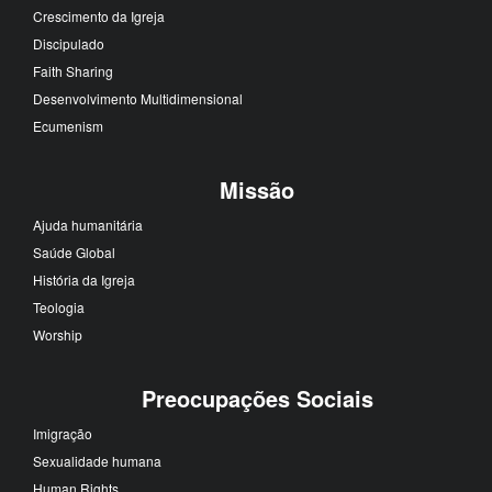
Crescimento da Igreja
Discipulado
Faith Sharing
Desenvolvimento Multidimensional
Ecumenism
Missão
Ajuda humanitária
Saúde Global
História da Igreja
Teologia
Worship
Preocupações Sociais
Imigração
Sexualidade humana
Human Rights