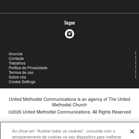
Segue
Anuncie
Contacte
Trabalhos
Política de Privacidade
Termos de uso
Sobre nós
Cookie Settings
United Methodist Communications is an agency of The United
Methodist Church
©2026
United Methodist Communications. All Rights Reserved
Ao clicar em "Aceitar todos os cookies", concorda com o
armazenamento de cookies no seu dispositivo para melhorar