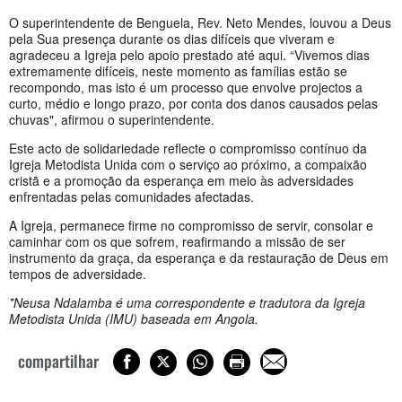
O superintendente de Benguela, Rev. Neto Mendes, louvou a Deus
pela Sua presença durante os dias difíceis que viveram e
agradeceu a Igreja pelo apoio prestado até aqui. “Vivemos dias
extremamente difíceis, neste momento as famílias estão se
recompondo, mas isto é um processo que envolve projectos a
curto, médio e longo prazo, por conta dos danos causados pelas
chuvas", afirmou o superintendente.
Este acto de solidariedade reflecte o compromisso contínuo da
Igreja Metodista Unida com o serviço ao próximo, a compaixão
cristã e a promoção da esperança em meio às adversidades
enfrentadas pelas comunidades afectadas.
A Igreja, permanece firme no compromisso de servir, consolar e
caminhar com os que sofrem, reafirmando a missão de ser
instrumento da graça, da esperança e da restauração de Deus em
tempos de adversidade.
*Neusa Ndalamba é uma correspondente e tradutora da Igreja
Metodista Unida (IMU) baseada em Angola.
compartilhar