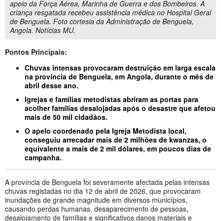
apoio da Força Aérea, Marinha de Guerra e dos Bombeiros. A
criança resgatada recebeu assistência médica no Hospital Geral
de Benguela. Foto cortesia da Administração de Benguela,
Angola. Notícias MU.
Pontos Principais:
Chuvas intensas provocaram destruição em larga escala
na província de Benguela, em Angola, durante o mês de
abril desse ano.
Igrejas e famílias metodistas abriram as portas para
acolher famílias desalojadas após o desastre que afetou
mais de 50 mil cidadãos.
O apelo coordenado pela Igreja Metodista local,
conseguiu arrecadar mais de 2 milhões de kwanzas, o
equivalente a mais de 2 mil dólares, em poucos dias de
campanha.
A província de Benguela foi severamente afectada pelas intensas
chuvas registadas no dia 12 de abril de 2026, que provocaram
inundações de grande magnitude em diversos municípios,
causando perdas humanas, desaparecimento de pessoas,
desalojamento de famílias e significativos danos materiais e