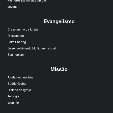
Mulheres Metodistas Unidas
Jovens
Evangelismo
Crescimento da Igreja
Discipulado
Faith Sharing
Desenvolvimento Multidimensional
Ecumenism
Missão
Ajuda humanitária
Saúde Global
História da Igreja
Teologia
Worship