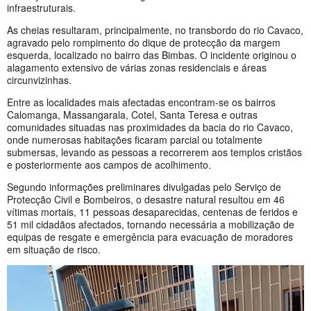
infraestruturais.
As cheias resultaram, principalmente, no transbordo do rio Cavaco,
agravado pelo rompimento do dique de protecção da margem
esquerda, localizado no bairro das Bimbas. O incidente originou o
alagamento extensivo de várias zonas residenciais e áreas
circunvizinhas.
Entre as localidades mais afectadas encontram-se os bairros
Calomanga, Massangarala, Cotel, Santa Teresa e outras
comunidades situadas nas proximidades da bacia do rio Cavaco,
onde numerosas habitações ficaram parcial ou totalmente
submersas, levando as pessoas a recorrerem aos templos cristãos
e posteriormente aos campos de acolhimento.
Segundo informações preliminares divulgadas pelo Serviço de
Protecção Civil e Bombeiros, o desastre natural resultou em 46
vítimas mortais, 11 pessoas desaparecidas, centenas de feridos e
51 mil cidadãos afectados, tornando necessária a mobilização de
equipas de resgate e emergência para evacuação de moradores
em situação de risco.