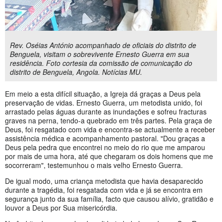
Rev. Oséias António acompanhado de oficiais do distrito de
Benguela, visitam o sobrevivente Ernesto Guerra em sua
residência. Foto cortesia da comissão de comunicação do
distrito de Benguela, Angola. Notícias MU.
Em meio a esta difícil situação, a Igreja dá graças a Deus pela
preservação de vidas. Ernesto Guerra, um metodista unido, foi
arrastado pelas águas durante as inundações e sofreu fracturas
graves na perna, tendo-a quebrado em três partes. Pela graça de
Deus, foi resgatado com vida e encontra-se actualmente a receber
assistência médica e acompanhamento pastoral. "Dou graças a
Deus pela pedra que encontrei no meio do rio que me amparou
por mais de uma hora, até que chegaram os dois homens que me
socorreram", testemunhou o mais velho Ernesto Guerra.
De igual modo, uma criança metodista que havia desaparecido
durante a tragédia, foi resgatada com vida e já se encontra em
segurança junto da sua família, facto que causou alívio, gratidão e
louvor a Deus por Sua misericórdia.