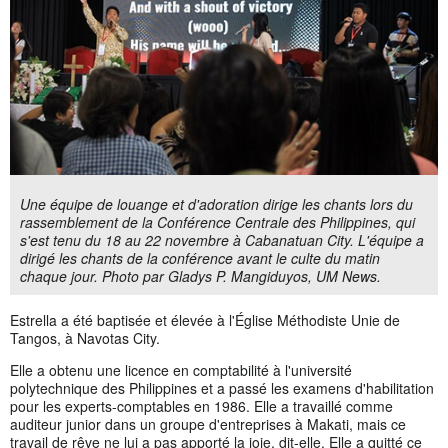
Une équipe de louange et d'adoration dirige les chants lors du
rassemblement de la Conférence Centrale des Philippines, qui
s'est tenu du 18 au 22 novembre à Cabanatuan City. L'équipe a
dirigé les chants de la conférence avant le culte du matin
chaque jour. Photo par Gladys P. Mangiduyos, UM News.
Estrella a été baptisée et élevée à l'Église Méthodiste Unie de
Tangos, à Navotas City.
Elle a obtenu une licence en comptabilité à l'université
polytechnique des Philippines et a passé les examens d'habilitation
pour les experts-comptables en 1986. Elle a travaillé comme
auditeur junior dans un groupe d'entreprises à Makati, mais ce
travail de rêve ne lui a pas apporté la joie, dit-elle. Elle a quitté ce