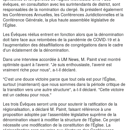
évêques, en consultation avec les surintendants de district, sont
responsables de la nomination du clergé. Ils président également
les Conférences Annuelles, les Conférences Juridictionnelles et la
Conférence Générale, la plus haute assemblée législative de
l'Église.
Les Évêques réélus entrent en fonction alors que la dénomination
doit faire face aux retombées de la pandémie de COVID-19 et à
l'augmentation des désaffiliations de congrégations dans le cadre
d'un éclatement de la dénomination.
Dans une interview accordée à UM News, M. Painit s'est montré
optimiste quant à l'avenir. "Je suis enthousiaste, l'avenir est
vraiment riche pour nous", a-t-il déclaré.
"C'est une douce victoire parce que tout cela est pour l'Église,
surtout (maintenant) que nous sommes dans la période critique de
la transition vers une autre structure", a-t-il déclaré. "Cette victoire
est un cadeau pour nous."
Les trois Évêques seront unis pour soutenir la ratification de la
régionalisation, a déclaré M. Painit, faisant référence à une
proposition adoptée par l'assemblée législative suprême de la
dénomination visant à modifier la structure de l'Église. Ce projet
nécessite une modification de la constitution de l'Église. La
régionalisation sera soumise aux électeurs des Conférences