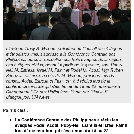
L'évêque Tracy S. Malone, président du Conseil des évêques
méthodistes unis, s'adresse à la Conférence Centrale des
Philippines après la réélection des trois évêques de la région.
Les évêques réélus, debout à partir de la gauche, sont Ruby-
Nell M. Estrella, Israel M. Painit et Rodel M. Acdal. Mgr Ruben
Saenz Jr. est assis à côté de M. Malone, président élu du
conseil. Acdal, Estrella et Painit ont été réélus lors de la
conférence centrale qui s'est tenue du 18 au 22 novembre à
Cabanatuan City, aux Philippines. Photo par Gladys P.
Mangiduyos, UM News.
Points clés :
La Conférence Centrale des Philippines a réélu les
évêques Rodel Acdal, Ruby-Nell Estrella et Israel Painit
lors d'une réunion qui s'est tenue du 18 au 22