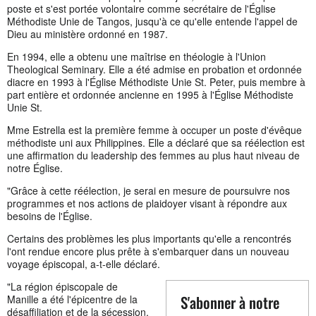
poste et s'est portée volontaire comme secrétaire de l'Église
Méthodiste Unie de Tangos, jusqu'à ce qu'elle entende l'appel de
Dieu au ministère ordonné en 1987.
En 1994, elle a obtenu une maîtrise en théologie à l'Union
Theological Seminary. Elle a été admise en probation et ordonnée
diacre en 1993 à l'Église Méthodiste Unie St. Peter, puis membre à
part entière et ordonnée ancienne en 1995 à l'Église Méthodiste
Unie St.
Mme Estrella est la première femme à occuper un poste d'évêque
méthodiste uni aux Philippines. Elle a déclaré que sa réélection est
une affirmation du leadership des femmes au plus haut niveau de
notre Église.
"Grâce à cette réélection, je serai en mesure de poursuivre nos
programmes et nos actions de plaidoyer visant à répondre aux
besoins de l'Église.
Certains des problèmes les plus importants qu'elle a rencontrés
l'ont rendue encore plus prête à s'embarquer dans un nouveau
voyage épiscopal, a-t-elle déclaré.
"La région épiscopale de
S'abonner à notre
Manille a été l'épicentre de la
désaffiliation et de la sécession,