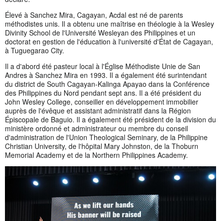
Élevé à Sanchez Mira, Cagayan, Acdal est né de parents
méthodistes unis. Il a obtenu une maîtrise en théologie à la Wesley
Divinity School de l'Université Wesleyan des Philippines et un
doctorat en gestion de l'éducation à l'université d'État de Cagayan,
à Tuguegarao City.
Il a d'abord été pasteur local à l'Église Méthodiste Unie de San
Andres à Sanchez Mira en 1993. Il a également été surintendant
du district de South Cagayan-Kalinga Apayao dans la Conférence
des Philippines du Nord pendant sept ans. Il a été président du
John Wesley College, conseiller en développement immobilier
auprès de l'évêque et assistant administratif dans la Région
Épiscopale de Baguio. Il a également été président de la division du
ministère ordonné et administrateur ou membre du conseil
d'administration de l'Union Theological Seminary, de la Philippine
Christian University, de l'hôpital Mary Johnston, de la Thoburn
Memorial Academy et de la Northern Philippines Academy.