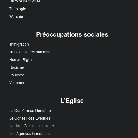
Histoire de l'Eglise
Théologie
Worship
Préoccupations sociales
Immigration
Traite des êtres humains
Human Rights
Racisme
Pauvreté
Violence
L'Eglise
La Conférence Générale
Le Conseil des Evêques
Le Haut-Conseil Judiciaire
Les Agences Générales