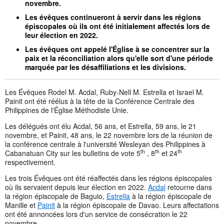
novembre.
Les évêques continueront à servir dans les régions
épiscopales où ils ont été initialement affectés lors de
leur élection en 2022.
Les évêques ont appelé l'Église à se concentrer sur la
paix et la réconciliation alors qu'elle sort d'une période
marquée par les désaffiliations et les divisions.
Les Évêques Rodel M. Acdal, Ruby-Nell M. Estrella et Israel M.
Painit ont été réélus à la tête de la Conférence Centrale des
Philippines de l'Église Méthodiste Unie.
Les délégués ont élu Acdal, 56 ans, et Estrella, 59 ans, le 21
novembre, et Painit, 48 ans, le 22 novembre lors de la réunion de
la conférence centrale à l'université Wesleyan des Philippines à
th
th
th
Cabanatuan City sur les bulletins de vote 5
, 8
et 24
respectivement.
Les trois Évêques ont été réaffectés dans les régions épiscopales
où ils servaient depuis leur élection en 2022.
Acdal
retourne dans
la région épiscopale de Baguio,
Estrella
à la région épiscopale de
Manille et
Painit
à la région épiscopale de Davao. Leurs affectations
ont été annoncées lors d'un service de consécration le 22
novembre.