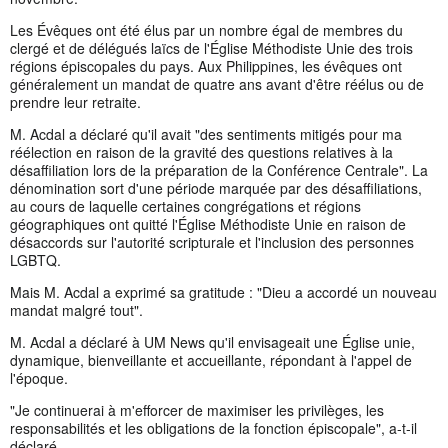
Les Évêques ont été élus par un nombre égal de membres du
clergé et de délégués laïcs de l'Église Méthodiste Unie des trois
régions épiscopales du pays. Aux Philippines, les évêques ont
généralement un mandat de quatre ans avant d'être réélus ou de
prendre leur retraite.
M. Acdal a déclaré qu'il avait "des sentiments mitigés pour ma
réélection en raison de la gravité des questions relatives à la
désaffiliation lors de la préparation de la Conférence Centrale". La
dénomination sort d'une période marquée par des désaffiliations,
au cours de laquelle certaines congrégations et régions
géographiques ont quitté l'Église Méthodiste Unie en raison de
désaccords sur l'autorité scripturale et l'inclusion des personnes
LGBTQ.
Mais M. Acdal a exprimé sa gratitude : "Dieu a accordé un nouveau
mandat malgré tout".
M. Acdal a déclaré à UM News qu'il envisageait une Église unie,
dynamique, bienveillante et accueillante, répondant à l'appel de
l'époque.
"Je continuerai à m'efforcer de maximiser les privilèges, les
responsabilités et les obligations de la fonction épiscopale", a-t-il
déclaré.