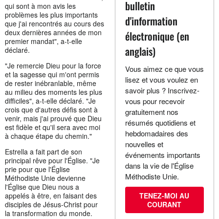
bulletin
qui sont à mon avis les
problèmes les plus importants
d'information
que j'ai rencontrés au cours des
deux dernières années de mon
électronique (en
premier mandat", a-t-elle
anglais)
déclaré.
"Je remercie Dieu pour la force
Vous aimez ce que vous
et la sagesse qui m'ont permis
lisez et vous voulez en
de rester inébranlable, même
savoir plus ? Inscrivez-
au milieu des moments les plus
difficiles", a-t-elle déclaré. "Je
vous pour recevoir
crois que d'autres défis sont à
gratuitement nos
venir, mais j'ai prouvé que Dieu
résumés quotidiens et
est fidèle et qu'il sera avec moi
hebdomadaires des
à chaque étape du chemin."
nouvelles et
Estrella a fait part de son
événements importants
principal rêve pour l'Église. "Je
dans la vie de l'Église
prie pour que l'Église
Méthodiste Unie.
Méthodiste Unie devienne
l'Église que Dieu nous a
appelés à être, en faisant des
TENEZ-MOI AU
disciples de Jésus-Christ pour
COURANT
la transformation du monde.