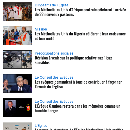
Dirigeants de l’Église
Les Méthodistes Unis d'Afrique centrale célèbrent l'arrivée
de 33 nouveaux pasteurs
Mission
Les Méthodistes Unis du Nigeria célèbrent leur croissance
et leur unité
Préoccupations sociales
Décision à venir sur la politique relative aux 'lieux
sensibles'
Le Conseil des Evêques
Les évêques demandent à tous de contribuer à façonner
l'avenir de l'Église
Le Conseil des Evêques
L'Évêque Gamboa restera dans les mémoires comme un
humble berger
L'Eglise
La nouvelle structure de l'Église Méthodiste Unie ratifiée