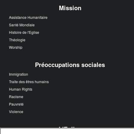
Mission
Assistance Humanitaire
Santé Mondiale
Histoire de l'Eglise
Théologie
Worship
Préoccupations sociales
Immigration
Traite des êtres humains
Human Rights
Racisme
Pauvreté
Violence
L'Eglise