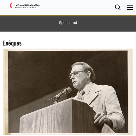
CHER
Searc
Sponsored
Evêques