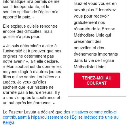
informatique m’a permis de me
lisez et vous voulez en
sentir indépendante, et le
savoir plus ? Inscrivez-
soutien spirituel de l’église m’a
vous pour recevoir
apporté la paix. »
gratuitement nos
Elle explique qu’elle rencontre
résumés de la Presse
encore des difficultés, mais
Méthodiste Unie qui
qu’elle n’a plus peur.
présentent des
« Je suis déterminée à aller à
nouvelles et des
l’université et à prouver que nos
événements importants
origines ne déterminent pas
dans la vie de l'Église
notre avenir », a-t-elle déclaré.
« Mon souhait est de donner les
Méthodiste Unie.
moyens d’agir à d’autres jeunes
filles qui se sentent oubliées ou
TENEZ-MOI AU
jugées. Je veux qu’elles
COURANT
sachent que leur histoire ne
s’arrête pas à leurs erreurs. Il y
a une vie après la souffrance et
un but après les épreuves. »
Le Pasteur Lavuta a déclaré que
des initiatives comme celle-ci
contribuaient à l'épanouissement de l'Église méthodiste unie au
Kenya
.