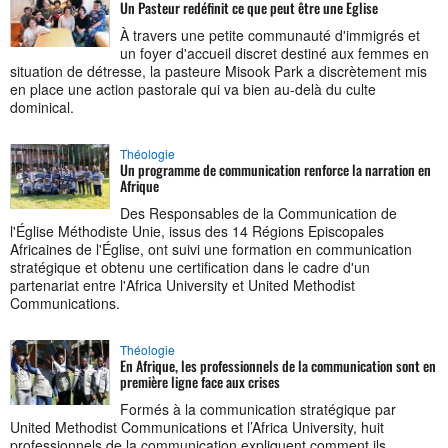
Un Pasteur redéfinit ce que peut être une Eglise
À travers une petite communauté d'immigrés et
un foyer d'accueil discret destiné aux femmes en
situation de détresse, la pasteure Misook Park a discrètement mis
en place une action pastorale qui va bien au-delà du culte
dominical.
Théologie
Un programme de communication renforce la narration en
Afrique
Des Responsables de la Communication de
l'Église Méthodiste Unie, issus des 14 Régions Episcopales
Africaines de l'Église, ont suivi une formation en communication
stratégique et obtenu une certification dans le cadre d'un
partenariat entre l'Africa University et United Methodist
Communications.
Théologie
En Afrique, les professionnels de la communication sont en
première ligne face aux crises
Formés à la communication stratégique par
United Methodist Communications et l’Africa University, huit
professionnels de la communication expliquent comment ils