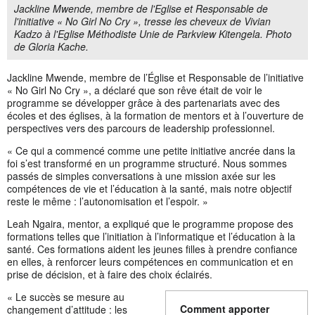
Jackline Mwende, membre de l'Eglise et Responsable de
l'initiative « No Girl No Cry », tresse les cheveux de Vivian
Kadzo à l'Eglise Méthodiste Unie de Parkview Kitengela. Photo
de Gloria Kache.
Jackline Mwende, membre de l’Église et Responsable de l’initiative
« No Girl No Cry », a déclaré que son rêve était de voir le
programme se développer grâce à des partenariats avec des
écoles et des églises, à la formation de mentors et à l’ouverture de
perspectives vers des parcours de leadership professionnel.
« Ce qui a commencé comme une petite initiative ancrée dans la
foi s’est transformé en un programme structuré. Nous sommes
passés de simples conversations à une mission axée sur les
compétences de vie et l’éducation à la santé, mais notre objectif
reste le même : l’autonomisation et l’espoir. »
Leah Ngaira, mentor, a expliqué que le programme propose des
formations telles que l’initiation à l’informatique et l’éducation à la
santé. Ces formations aident les jeunes filles à prendre confiance
en elles, à renforcer leurs compétences en communication et en
prise de décision, et à faire des choix éclairés.
« Le succès se mesure au
Comment apporter
changement d’attitude : les