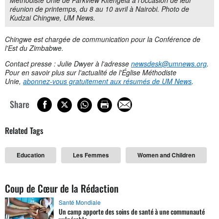
Méthodiste Unie de Parkview Kitengela à l'occasion de leur
réunion de printemps, du 8 au 10 avril à Nairobi. Photo de
Kudzai Chingwe, UM News.
Chingwe est chargée de communication pour la Conférence de
l'Est du Zimbabwe.
Contact presse : Julie Dwyer à l'adresse
newsdesk@umnews.org
.
Pour en savoir plus sur l'actualité de l'Église Méthodiste
Unie,
abonnez-vous gratuitement aux résumés de UM News
.
Share
Related Tags
Education
Les Femmes
Women and Children
Coup de Cœur de la Rédaction
Santé Mondiale
Un camp apporte des soins de santé à une communauté