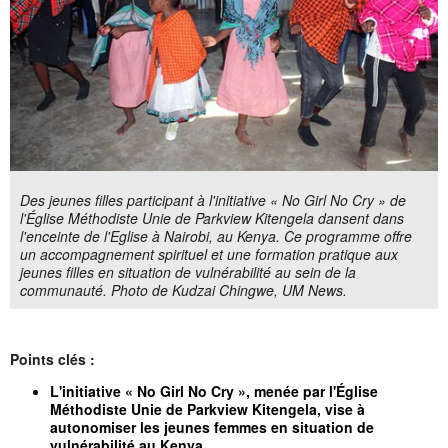
Des jeunes filles participant à l'initiative « No Girl No Cry » de
l'Église Méthodiste Unie de Parkview Kitengela dansent dans
l'enceinte de l'Eglise à Nairobi, au Kenya. Ce programme offre
un accompagnement spirituel et une formation pratique aux
jeunes filles en situation de vulnérabilité au sein de la
communauté. Photo de Kudzai Chingwe, UM News.
Points clés :
L'initiative « No Girl No Cry », menée par l'Église
Méthodiste Unie de Parkview Kitengela, vise à
autonomiser les jeunes femmes en situation de
vulnérabilité au Kenya.