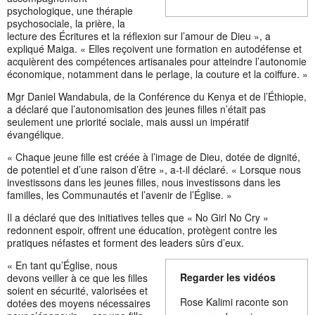
psychologique, une thérapie
psychosociale, la prière, la
lecture des Écritures et la réflexion sur l’amour de Dieu », a
expliqué Maiga. « Elles reçoivent une formation en autodéfense et
acquièrent des compétences artisanales pour atteindre l’autonomie
économique, notamment dans le perlage, la couture et la coiffure. »
Mgr Daniel Wandabula, de la Conférence du Kenya et de l’Éthiopie,
a déclaré que l’autonomisation des jeunes filles n’était pas
seulement une priorité sociale, mais aussi un impératif
évangélique.
« Chaque jeune fille est créée à l’image de Dieu, dotée de dignité,
de potentiel et d’une raison d’être », a-t-il déclaré. « Lorsque nous
investissons dans les jeunes filles, nous investissons dans les
familles, les Communautés et l’avenir de l’Église. »
Il a déclaré que des initiatives telles que « No Girl No Cry »
redonnent espoir, offrent une éducation, protègent contre les
pratiques néfastes et forment des leaders sûrs d’eux.
« En tant qu’Église, nous
Regarder les vidéos
devons veiller à ce que les filles
soient en sécurité, valorisées et
Rose Kalimi raconte son
dotées des moyens nécessaires