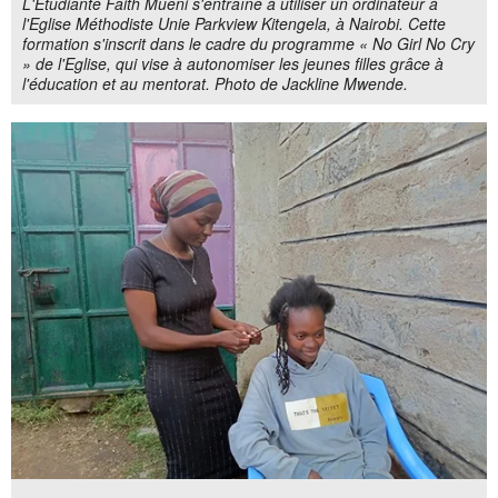
L'Etudiante Faith Mueni s'entraîne à utiliser un ordinateur à
l'Eglise Méthodiste Unie Parkview Kitengela, à Nairobi. Cette
formation s'inscrit dans le cadre du programme « No Girl No Cry
» de l'Eglise, qui vise à autonomiser les jeunes filles grâce à
l'éducation et au mentorat. Photo de Jackline Mwende.