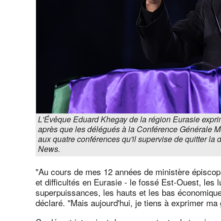
L'Évêque Eduard Khegay de la région Eurasie exprim
après que les délégués à la Conférence Générale Mé
aux quatre conférences qu'il supervise de quitter l
News.
"Au cours de mes 12 années de ministère épiscopal
et difficultés en Eurasie - le fossé Est-Ouest, les 
superpuissances, les hauts et les bas économiques
déclaré. "Mais aujourd'hui, je tiens à exprimer ma 