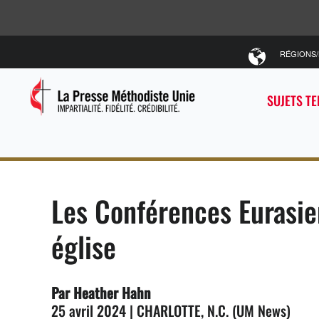
RÉGIONS
SUJETS T
Les Conférences Eurasie
église
Par Heather Hahn
25 avril 2024 | CHARLOTTE, N.C. (UM News)