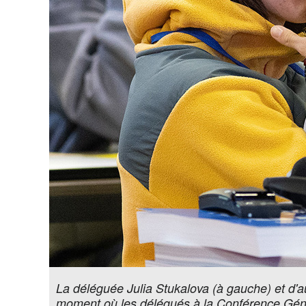
La déléguée Julia Stukalova (à gauche) et d'
moment où les délégués à la Conférence Généra