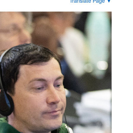
Translate Page
▼