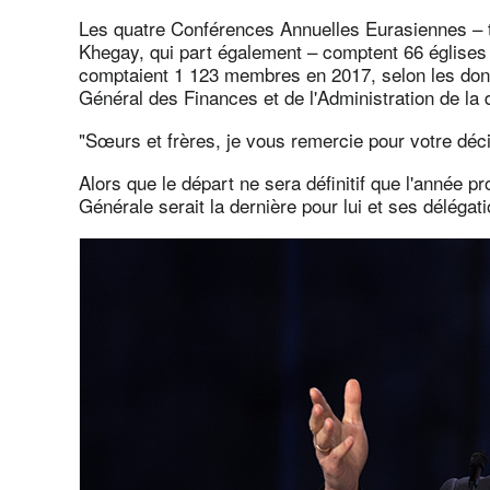
Les quatre Conférences Annuelles Eurasiennes – t
Khegay, qui part également – comptent 66 églises a
comptaient 1 123 membres en 2017, selon les don
Général des Finances et de l'Administration de la
"Sœurs et frères, je vous remercie pour votre déc
Alors que le départ ne sera définitif que l'année p
Générale serait la dernière pour lui et ses délégat