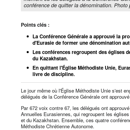
conférence de quitter la dénomination. Phot
Points clés :
La Conférence Générale a approuvé la pro
d'Eurasie de former une dénomination au
Les conférences regroupent des églises de
du Kazakhstan.
En quittant l'Église Méthodiste Unie, Eur
livre de discipline.
Le jour même où l'Église Méthodiste Unie s'est eng
délégués de la Conférence Générale ont approuvé l
Par 672 voix contre 67, les délégués ont approuvé
Annuelles Eurasiennes, qui regroupent les églises
et du Kazakhstan. Ensemble, ces quatre conférenc
Méthodiste Chrétienne Autonome.