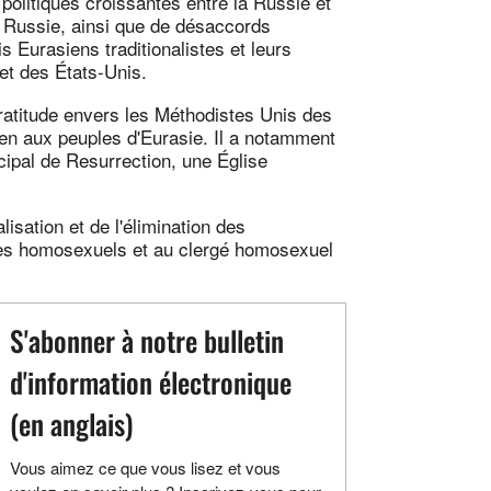
politiques croissantes entre la Russie et
la Russie, ainsi que de désaccords
s Eurasiens traditionalistes et leurs
et des États-Unis.
atitude envers les Méthodistes Unis des
ien aux peuples d'Eurasie. Il a notamment
ipal de Resurrection, une Église
isation et de l'élimination des
ges homosexuels et au clergé homosexuel
S'abonner à notre bulletin
d'information électronique
(en anglais)
Vous aimez ce que vous lisez et vous