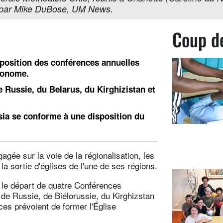
o par Mike DuBose, UM News.
Coup d
position des conférences annuelles
tonome.
 Russie, du Belarus, du Kirghizistan et
asia se conforme à une disposition du
agée sur la voie de la régionalisation, les
a sortie d'églises de l'une de ses régions.
 le départ de quatre Conférences
 de Russie, de Biélorussie, du Kirghizstan
es prévoient de former l'Église