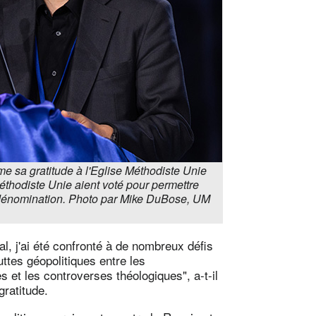
e sa gratitude à l'Eglise Méthodiste Unie
thodiste Unie aient voté pour permettre
a dénomination. Photo par Mike DuBose, UM
, j'ai été confronté à de nombreux défis
luttes géopolitiques entre les
 et les controverses théologiques", a-t-il
gratitude.