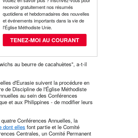
voulez en savoir plus ? Inscrivez-vous pour
recevoir gratuitement nos résumés
quotidiens et hebdomadaires des nouvelles
et événements importants dans la vie de
l'Église Méthodiste Unie.
TENEZ-MOI AU COURANT
chs au beurre de cacahuètes", a-t-il
elles d'Eurasie suivent la procédure en
e de Discipline de l'Église Méthodiste
Annuelles au sein des Conférences
ue et aux Philippines - de modifier leurs
 quatre Conférences Annuelles, la
 dont elles
font partie et le Comité
rences Centrales, un Comité Permanent