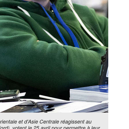
ientale et d'Asie Centrale réagissent au
d), votent le 25 avril pour permettre à leur