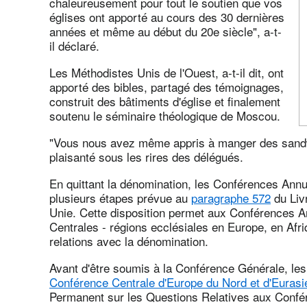
chaleureusement pour tout le soutien que vos
églises ont apporté au cours des 30 dernières
années et même au début du 20e siècle", a-t-
il déclaré.
Les Méthodistes Unis de l'Ouest, a-t-il dit, ont
apporté des bibles, partagé des témoignages,
construit des bâtiments d'église et finalement
soutenu le séminaire théologique de Moscou.
"Vous nous avez même appris à manger des sandwi
plaisanté sous les rires des délégués.
En quittant la dénomination, les Conférences Annu
plusieurs étapes prévue au
paragraphe 572
du Livr
Unie. Cette disposition permet aux Conférences 
Centrales - régions ecclésiales en Europe, en Afriq
relations avec la dénomination.
Avant d'être soumis à la Conférence Générale, les
Conférence Centrale d'Europe du Nord et d'Eurasie
Permanent sur les Questions Relatives aux Confé