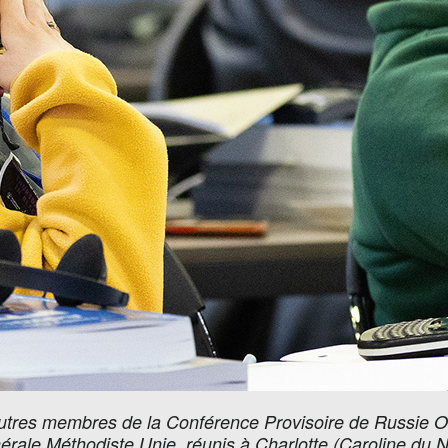
autres membres de la Conférence Provisoire de Russie Or
le Méthodiste Unie, réunis à Charlotte (Caroline du Nor