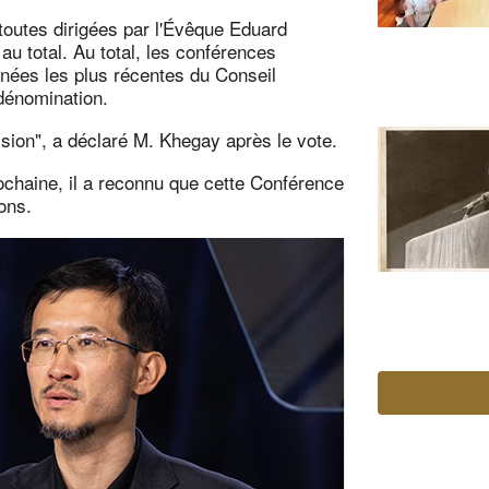
outes dirigées par l'Évêque Eduard
u total. Au total, les conférences
nées les plus récentes du Conseil
 dénomination.
ision", a déclaré M. Khegay après le vote.
rochaine, il a reconnu que cette Conférence
ions.