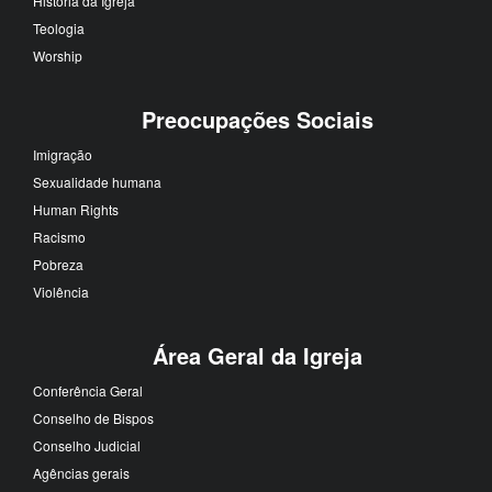
História da Igreja
Teologia
Worship
Preocupações Sociais
Imigração
Sexualidade humana
Human Rights
Racismo
Pobreza
Violência
Área Geral da Igreja
Conferência Geral
Conselho de Bispos
Conselho Judicial
Agências gerais