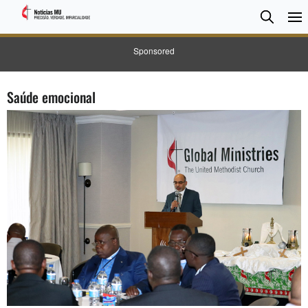
Pesqui
Searc
Sponsored
Saúde emocional