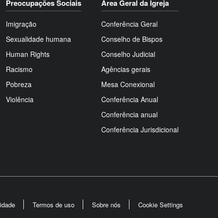
Preocupações Sociais
Área Geral da Igreja
Imigração
Conferência Geral
Sexualidade humana
Conselho de Bispos
Human Rights
Conselho Judicial
Racismo
Agências gerais
Pobreza
Mesa Conexional
Violência
Conferência Anual
Conferência anual
Conferência Jurisdicional
cidade
Termos de uso
Sobre nós
Cookie Settings