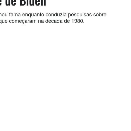
e de Biden
nhou fama enquanto conduzia pesquisas sobre
que começaram na década de 1980.