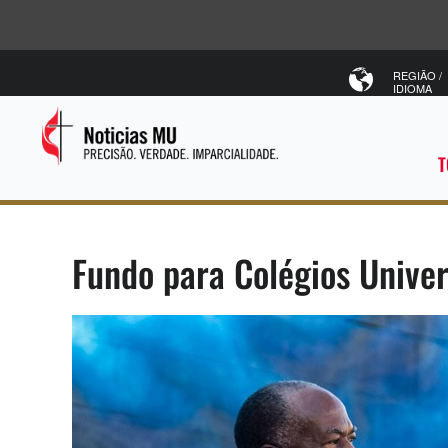
REGIÃO /
IDIOMA
T
Fundo para Colégios Univer