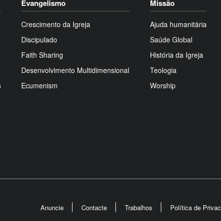
Evangelismo
Missão
Crescimento da Igreja
Ajuda humanitária
Discipulado
Saúde Global
Faith Sharing
História da Igreja
Desenvolvimento Multidimensional
Teologia
s
Ecumenism
Worship
Anuncie
Contacte
Trabalhos
Política de Priva