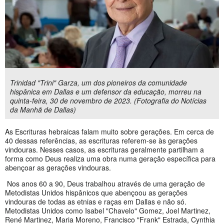
Trinidad "Trini" Garza, um dos pioneiros da comunidade
hispânica em Dallas e um defensor da educação, morreu na
quinta-feira, 30 de novembro de 2023. (Fotografia do Notícias
da Manhã de Dallas)
As Escrituras hebraicas falam muito sobre gerações. Em cerca de
40 dessas referências, as escrituras referem-se às gerações
vindouras. Nesses casos, as escrituras geralmente partilham a
forma como Deus realiza uma obra numa geração específica para
abençoar as gerações vindouras.
Nos anos 60 a 90, Deus trabalhou através de uma geração de
Metodistas Unidos hispânicos que abençoou as gerações
vindouras de todas as etnias e raças em Dallas e não só.
Metodistas Unidos como Isabel "Chavelo" Gomez, Joel Martinez,
René Martinez, Maria Moreno, Francisco "Frank" Estrada, Cynthia