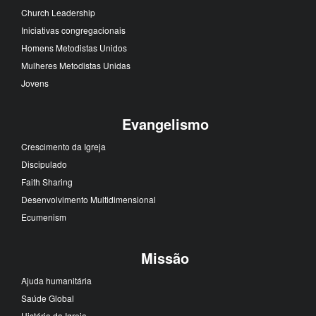
Church Leadership
Iniciativas congregacionais
Homens Metodistas Unidos
Mulheres Metodistas Unidas
Jovens
Evangelismo
Crescimento da Igreja
Discipulado
Faith Sharing
Desenvolvimento Multidimensional
Ecumenism
Missão
Ajuda humanitária
Saúde Global
História da Igreja