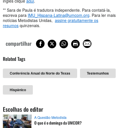
inglês clique
aqui
.
** Sara de Paula é tradutora independente. Para contatá-la,
escreva para
IMU_Hispana-Latina@umcom.org
. Para ler mais
notícias Metodistas Unidas,
assine gratuitamente os
resumos
quinzenais.
compartilhar
Related Tags
Conferência Anual do Norte do Texas
Testemunhos
Hispânico
Escolhas do editor
A Questão Metodista
O que é o domingo da UMCOR?