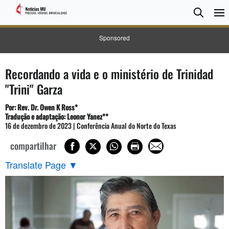
Pesqui
Searc
Sponsored
Recordando a vida e o ministério de Trinidad
"Trini" Garza
Por: Rev. Dr. Owen K Ross*
Tradução e adaptação: Leonor Yanez**
16 de dezembro de 2023 | Conferência Anual do Norte do Texas
compartilhar
Translate Page
▼