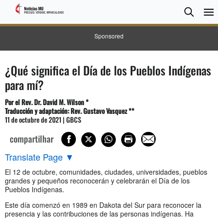
Pesqui
Searc
Sponsored
¿Qué significa el Día de los Pueblos Indígenas
para mí?
Por el Rev. Dr. David M. Wilson *
Traducción y adaptación: Rev. Gustavo Vasquez **
11 de octubre de 2021 | GBCS
compartilhar
Translate Page
▼
El 12 de octubre, comunidades, ciudades, universidades, pueblos
grandes y pequeños reconocerán y celebrarán el Día de los
Pueblos Indígenas.
Este día comenzó en 1989 en Dakota del Sur para reconocer la
presencia y las contribuciones de las personas indígenas. Ha