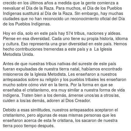
crecido en los últimos años a medida que la gente comienza a
reevaluar el Día de la Raza. Para muchos, el Día de los Pueblos
Indígenas sustituirá al Día de la Raza. Sin embargo, hay muchas
ciudades que no han reconocido un reconocimiento oficial del Día
de los Pueblos Indígenas.
Hoy en día, solo en este país hay 574 tribus, naciones y aldeas.
Piense en esa diversidad. Cada uno tiene su propia historia, idioma
y cultura. Eso representa una gran diversidad en este país. Hemos
hecho contribuciones tremendas a este país y a La Iglesia
Metodista Unida.
Antes de que nuestras tribus nativas del sureste de este país
fueran expulsadas de nuestra tierra natal, habíamos encontrado
misioneros de la Iglesia Metodista. Les enseñaron a nuestros
antepasados sobre su religión y los pueblos tribales les enseñaron
mucho sobre cómo vivir en la tierra. Por la forma en que se
enseñaba el cristianismo, era muy similar a nuestra forma de vida
indígena. Traten bien a los demás, ámense unos/as a otros/as,
cuiden a los/as demás, adoren al Dios Creador.
Debido a esas similitudes, nuestros antepasados aceptaron el
cristianismo, pero algunas de esas mismas personas que les
enseñaron acerca de esta fe cristiana, los sacaron de nuestra
tierra poco tiempo después.