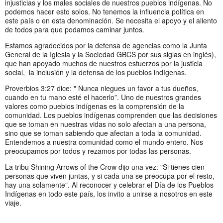
injusticias y los males sociales de nuestros pueblos indígenas. No
podemos hacer esto solos. No tenemos la influencia política en
este país o en esta denominación. Se necesita el apoyo y el aliento
de todos para que podamos caminar juntos.
Estamos agradecidos por la defensa de agencias como la Junta
General de la Iglesia y la Sociedad GBCS por sus siglas en inglés),
que han apoyado muchos de nuestros esfuerzos por la justicia
social, la inclusión y la defensa de los pueblos indígenas.
Proverbios 3:27 dice: " Nunca niegues un favor a tus dueños,
cuando en tu mano esté el hacerlo”. Uno de nuestros grandes
valores como pueblos indígenas es la comprensión de la
comunidad. Los pueblos indígenas comprenden que las decisiones
que se toman en nuestras vidas no solo afectan a una persona,
sino que se toman sabiendo que afectan a toda la comunidad.
Entendemos a nuestra comunidad como el mundo entero. Nos
preocupamos por todos y rezamos por todas las personas.
La tribu Shining Arrows of the Crow dijo una vez: "Si tienes cien
personas que viven juntas, y si cada una se preocupa por el resto,
hay una solamente". Al reconocer y celebrar el Día de los Pueblos
Indígenas en todo este país, los invito a unirse a nosotros en este
viaje.