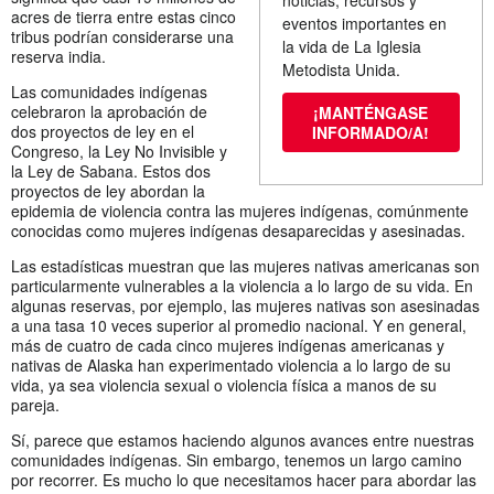
acres de tierra entre estas cinco
eventos importantes en
tribus podrían considerarse una
la vida de La Iglesia
reserva india.
Metodista Unida.
Las comunidades indígenas
celebraron la aprobación de
¡MANTÉNGASE
dos proyectos de ley en el
INFORMADO/A!
Congreso, la Ley No Invisible y
la Ley de Sabana. Estos dos
proyectos de ley abordan la
epidemia de violencia contra las mujeres indígenas, comúnmente
conocidas como mujeres indígenas desaparecidas y asesinadas.
Las estadísticas muestran que las mujeres nativas americanas son
particularmente vulnerables a la violencia a lo largo de su vida. En
algunas reservas, por ejemplo, las mujeres nativas son asesinadas
a una tasa 10 veces superior al promedio nacional. Y en general,
más de cuatro de cada cinco mujeres indígenas americanas y
nativas de Alaska han experimentado violencia a lo largo de su
vida, ya sea violencia sexual o violencia física a manos de su
pareja.
Sí, parece que estamos haciendo algunos avances entre nuestras
comunidades indígenas. Sin embargo, tenemos un largo camino
por recorrer. Es mucho lo que necesitamos hacer para abordar las