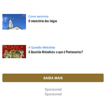
Como servimos
O ministério dos leigos
A Questão Metodista
A Questão Metodista: o que é Pentecostes?
SAIBA MAIS
Sponsored
Sponsored