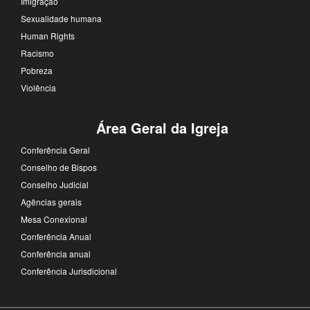
Imigração
Sexualidade humana
Human Rights
Racismo
Pobreza
Violência
Área Geral da Igreja
Conferência Geral
Conselho de Bispos
Conselho Judicial
Agências gerais
Mesa Conexional
Conferência Anual
Conferência anual
Conferência Jurisdicional