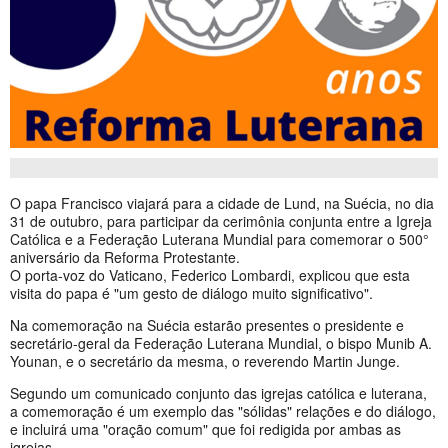
O papa Francisco viajará para a cidade de Lund, na Suécia, no dia
31 de outubro, para participar da cerimônia conjunta entre a Igreja
Católica e a Federação Luterana Mundial para comemorar o 500°
aniversário da Reforma Protestante.
O porta-voz do Vaticano, Federico Lombardi, explicou que esta
visita do papa é "um gesto de diálogo muito significativo".
Na comemoração na Suécia estarão presentes o presidente e
secretário-geral da Federação Luterana Mundial, o bispo Munib A.
Younan, e o secretário da mesma, o reverendo Martin Junge.
Segundo um comunicado conjunto das igrejas católica e luterana,
a comemoração é um exemplo das "sólidas" relações e do diálogo,
e incluirá uma "oração comum" que foi redigida por ambas as
igrejas.