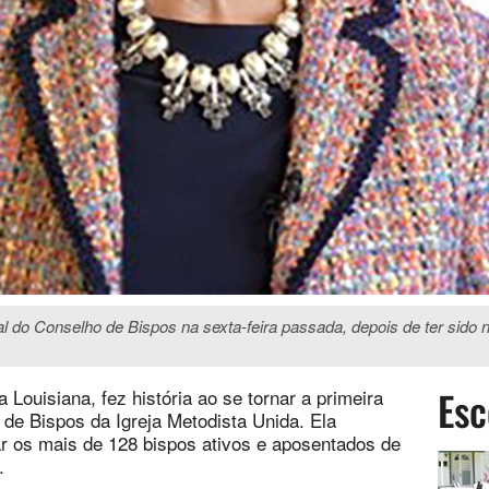
tual do Conselho de Bispos na sexta-feira passada, depois de ter s
Esc
 Louisiana, fez história ao se tornar a primeira
 de Bispos da Igreja Metodista Unida. Ela
ar os mais de 128 bispos ativos e aposentados de
.