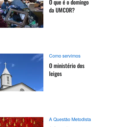
O que é o domingo
da UMCOR?
Como servimos
O ministério dos
leigos
A Questão Metodista