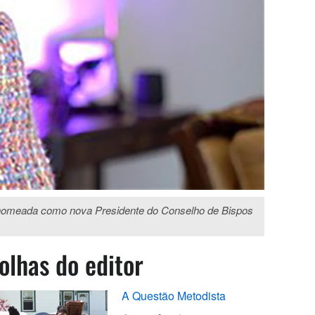
ido nomeada como nova Presidente do Conselho de Bispos
olhas do editor
A Questão Metodista