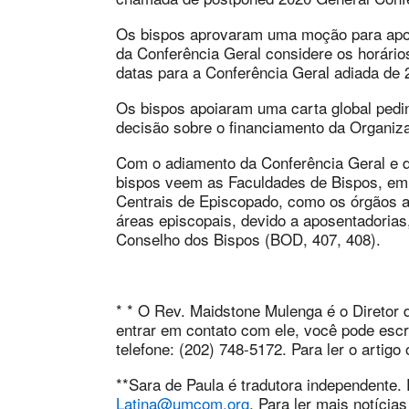
Os bispos aprovaram uma moção para apo
da Conferência Geral considere os horário
datas para a Conferência Geral adiada de 
Os bispos apoiaram uma carta global pedi
decisão sobre o financiamento da Organiz
Com o adiamento da Conferência Geral e da
bispos veem as Faculdades de Bispos, em 
Centrais de Episcopado, como os órgãos a
áreas episcopais, devido a aposentadorias
Conselho dos Bispos (BOD, 407, 408).
* * O Rev. Maidstone Mulenga é o Diretor
entrar em contato com ele, você pode es
telefone: (202) 748-5172. Para ler o artigo 
**Sara de Paula é tradutora independente.
Latina@umcom.org
. Para ler mais notícia