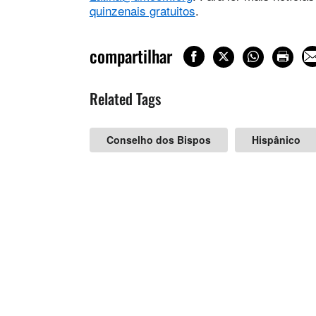
quinzenais gratuitos
.
compartilhar
Related Tags
Conselho dos Bispos
Hispânico