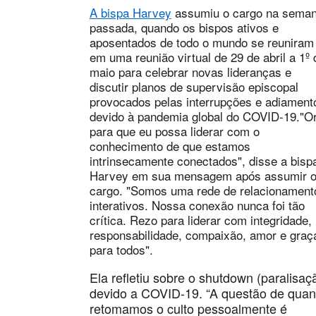
A bispa Harvey
assumiu o cargo na sema
passada, quando os bispos ativos e
aposentados de todo o mundo se reuniram
em uma reunião virtual de 29 de abril a 1º 
maio para celebrar novas lideranças e
discutir planos de supervisão episcopal
provocados pelas interrupções e adiament
devido à pandemia global do COVID-19."O
para que eu possa liderar com o
conhecimento de que estamos
intrinsecamente conectados", disse a bisp
Harvey em sua mensagem após assumir 
cargo. "Somos uma rede de relacionament
interativos. Nossa conexão nunca foi tão
crítica. Rezo para liderar com integridade,
responsabilidade, compaixão, amor e graç
para todos".
Ela refletiu sobre o shutdown (paralisaç
devido a COVID-19. “A questão de qua
retomamos o culto pessoalmente é