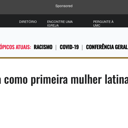
Sponsored
DIRETÓRIO
ENCONTRE UMA
PERGUNTE À
IGREJA
UMC
ÓPICOS ATUAIS:
RACISMO
COVID-19
CONFERÊNCIA GERAL
a como primeira mulher latina