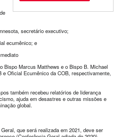
 de
nnesota, secretário executivo;
cial ecumênico; e
imediato
 o Bispo Marcus Matthews e o Bispo B. Michael
 e Oficial Ecumênico da COB, respectivamente,
ispos também recebeu relatórios de liderança
acismo, ajuda em desastres e outras missões e
inação global.
Geral, que será realizada em 2021, deve ser
rence (Conferência Geral adiada de 2020).