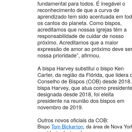
fundamental para todos. É inegável o
reconhecimento de que a curva de
aprendizado tem sido acentuada em to
os cantos do planeta. Como bispos,
acreditamos que nossas igrejas têm a
responsabilidade de cuidar de nosso
próximo. Acreditamos que a maior
expressão de amor ao próximo deve se
nossa prioridade”, afirmou.
A bispa Harvey substitui o bispo Ken
Carter, da região da Flórida, que lidera 
Conselho de Bispos (COB) desde 2018.
bispa Harvey, que atua como president
designada desde 2018, foi eleita
presidente na reunião dos bispos em
novembro de 2019.
Outros novos oficiais da COB:
Bispo
Tom Bickerton
, da área de Nova Yor