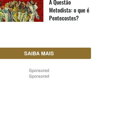
A Questão
Metodista: o que é
Pentecostes?
SAIBA MAIS
Sponsored
Sponsored