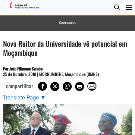
Pesqui
Searc
Sponsored
Novo Reitor da Universidade vê potencial em
Moçambique
Por João Filimone Sambo
25 de Outubro, 2018 | MORRUMBENE, Moçambique (UMNS)
compartilhar
Translate Page
▼