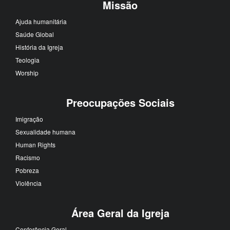
Missão
Ajuda humanitária
Saúde Global
História da Igreja
Teologia
Worship
Preocupações Sociais
Imigração
Sexualidade humana
Human Rights
Racismo
Pobreza
Violência
Área Geral da Igreja
Conferência Geral