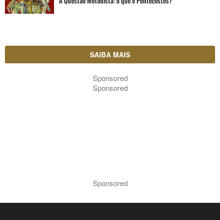
A Questão Metodista: o que é Pentecostes?
SAIBA MAIS
Sponsored
Sponsored
Sponsored