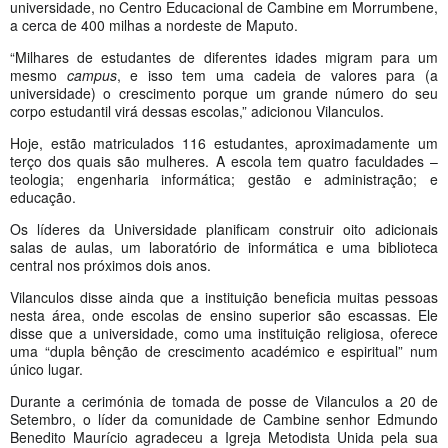
universidade, no Centro Educacional de Cambine em Morrumbene,
a cerca de 400 milhas a nordeste de Maputo.
“Milhares de estudantes de diferentes idades migram para um
mesmo
campus
, e isso tem uma cadeia de valores para (a
universidade) o crescimento porque um grande número do seu
corpo estudantil virá dessas escolas,” adicionou Vilanculos.
Hoje, estão matriculados 116 estudantes, aproximadamente um
terço dos quais são mulheres. A escola tem quatro faculdades –
teologia; engenharia informática; gestão e administração; e
educação.
Os líderes da Universidade planificam construir oito adicionais
salas de aulas, um laboratório de informática e uma biblioteca
central nos próximos dois anos.
Vilanculos disse ainda que a instituição beneficia muitas pessoas
nesta área, onde escolas de ensino superior são escassas. Ele
disse que a universidade, como uma instituição religiosa, oferece
uma “dupla bênção de crescimento académico e espiritual” num
único lugar.
Durante a cerimónia de tomada de posse de Vilanculos a 20 de
Setembro, o líder da comunidade de Cambine senhor Edmundo
Benedito Maurício agradeceu a Igreja Metodista Unida pela sua