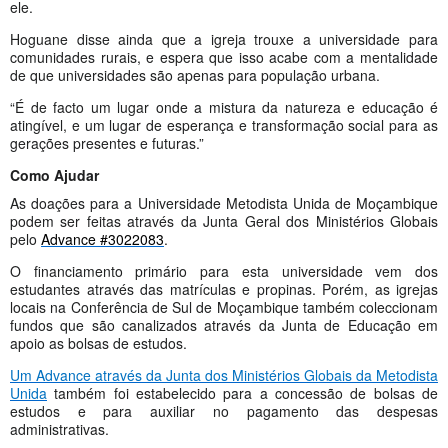
ele.
Hoguane disse ainda que a igreja trouxe a universidade para
comunidades rurais, e espera que isso acabe com a mentalidade
de que universidades são apenas para população urbana.
“É de facto um lugar onde a mistura da natureza e educação é
atingível, e um lugar de esperança e transformação social para as
gerações presentes e futuras.”
Como Ajudar
As doações para a Universidade Metodista Unida de Moçambique
podem ser feitas através da Junta Geral dos Ministérios Globais
pelo
Advance #3022083
.
O financiamento primário para esta universidade vem dos
estudantes através das matrículas e propinas. Porém, as igrejas
locais na Conferência de Sul de Moçambique também coleccionam
fundos que são canalizados através da Junta de Educação em
apoio as bolsas de estudos.
Um Advance através da Junta dos Ministérios Globais da Metodista
Unida
também foi estabelecido para a concessão de bolsas de
estudos e para auxiliar no pagamento das despesas
administrativas.