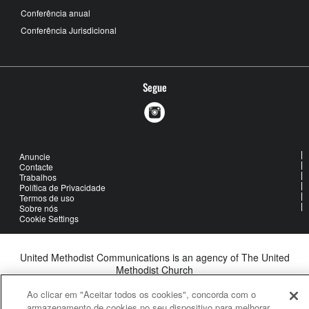
Conferência anual
Conferência Jurisdicional
Segue
Anuncie
Contacte
Trabalhos
Política de Privacidade
Termos de uso
Sobre nós
Cookie Settings
United Methodist Communications is an agency of The United
Methodist Church
©2026
United Methodist Communications. All Rights Reserved
Ao clicar em "Aceitar todos os cookies", concorda com o
armazenamento de cookies no seu dispositivo para melhorar