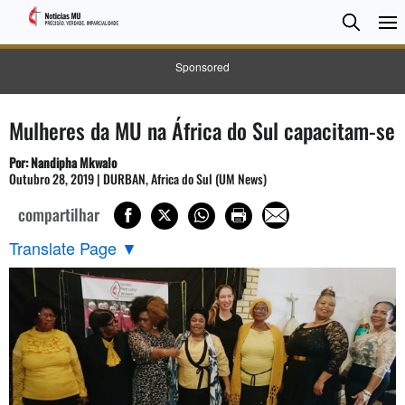
Pesqui
Searc
Sponsored
Mulheres da MU na África do Sul capacitam-se
Por: Nandipha Mkwalo
Outubro 28, 2019 | DURBAN, Africa do Sul (UM News)
compartilhar
Translate Page
▼