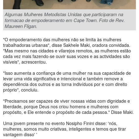
Algumas Mulheres Metodistas Unidas que participaram na
formacao de empoderamento em Cape Town. Foto de Rev.
Maureen Fligan.
"O empoderamento das mulheres não se limita às mulheres
trabalhadoras urbanas", disse Sakhele Maki, oradora convidada.
"Mas mesmo nas cidades e vilarejos remotos, as mulheres estão
cada vez mais fazendo-se ouvir suas vozes e as actividades são
visíveis", acrescentou.
"Isso aumenta a confiança de uma mulher na sua capacidade de
levar uma vida significativa e intencional e também remove a
dependência dos outros e as torna indivíduos por e com direito
próprio", concluiu.
"Precisamos ser capazes de viver nossas vidas com dignidade e
liberdade, porque Deus nos criou homens e mulheres com
propósito, e Ele entende o propósito de cada pessoa." Disse Maki.
Uma jovem presente no evento Nosipho Finini disse: 'nós,
mulheres, somos muito criativas, inteligentes e temos que tirar
vantagem disso' '