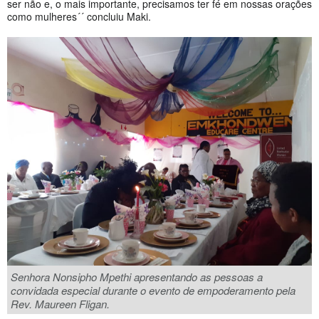
ser não e, o mais importante, precisamos ter fé em nossas orações
como mulheres´´ concluiu Maki.
Senhora Nonsipho Mpethi apresentando as pessoas a
convidada especial durante o evento de empoderamento pela
Rev. Maureen Fligan.