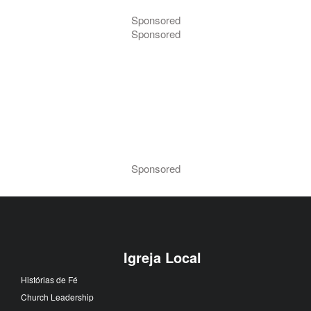
Sponsored
Sponsored
Sponsored
Igreja Local
Histórias de Fé
Church Leadership