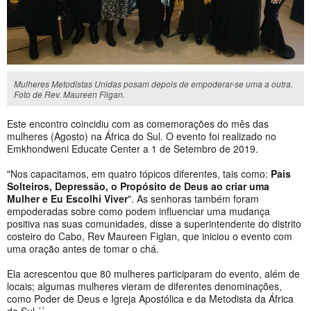
Mulheres Metodistas Unidas posam depois de empoderar-se uma a outra.
Foto de Rev. Maureen Fligan.
Este encontro coincidiu com as comemorações do mês das
mulheres (Agosto) na África do Sul. O evento foi realizado no
Emkhondweni Educate Center a 1 de Setembro de 2019.
"Nos capacitamos, em quatro tópicos diferentes, tais como:
Pais
Solteiros, Depressão, o Propósito de Deus ao criar uma
Mulher e Eu Escolhi Viver
". As senhoras também foram
empoderadas sobre como podem influenciar uma mudança
positiva nas suas comunidades, disse a superintendente do distrito
costeiro do Cabo, Rev Maureen Figlan, que iniciou o evento com
uma oração antes de tomar o chá.
Ela acrescentou que 80 mulheres participaram do evento, além de
locais; algumas mulheres vieram de diferentes denominações,
como Poder de Deus e Igreja Apostólica e da Metodista da África
do Sul.´´