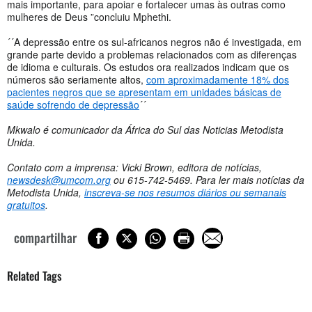
mais importante, para apoiar e fortalecer umas às outras como
mulheres de Deus ”concluiu Mphethi.
´´A depressão entre os sul-africanos negros não é investigada, em
grande parte devido a problemas relacionados com as diferenças
de idioma e culturais. Os estudos ora realizados indicam que os
números são seriamente altos,
com aproximadamente 18% dos
pacientes negros que se apresentam em unidades básicas de
saúde sofrendo de depressão
´´
Mkwalo é comunicador da África do Sul das Noticias Metodista
Unida.
Contato com a imprensa: Vicki Brown, editora de notícias,
newsdesk@umcom.org
ou 615-742-5469. Para ler mais notícias da
Metodista Unida,
inscreva-se nos resumos diários ou semanais
gratuitos
.
compartilhar
Related Tags