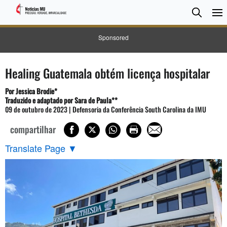
Pesqui
Searc
Sponsored
Healing Guatemala obtém licença hospitalar
Por Jessica Brodie*
Traduzido e adaptado por Sara de Paula**
09 de outubro de 2023 | Defensoria da Conferência South Carolina da IMU
compartilhar
Translate Page
▼