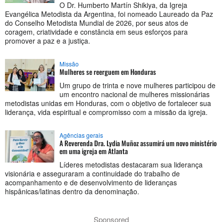
O Dr. Humberto Martín Shikiya, da Igreja
Evangélica Metodista da Argentina, foi nomeado Laureado da Paz
do Conselho Metodista Mundial de 2026, por seus atos de
coragem, criatividade e constância em seus esforços para
promover a paz e a justiça.
Missão
Mulheres se reerguem em Honduras
Um grupo de trinta e nove mulheres participou de
um encontro nacional de mulheres missionárias
metodistas unidas em Honduras, com o objetivo de fortalecer sua
liderança, vida espiritual e compromisso com a missão da igreja.
Agências gerais
A Reverenda Dra. Lydia Muñoz assumirá um novo ministério
em uma igreja em Atlanta
Líderes metodistas destacaram sua liderança
visionária e asseguraram a continuidade do trabalho de
acompanhamento e de desenvolvimento de lideranças
hispânicas/latinas dentro da denominação.
Sponsored