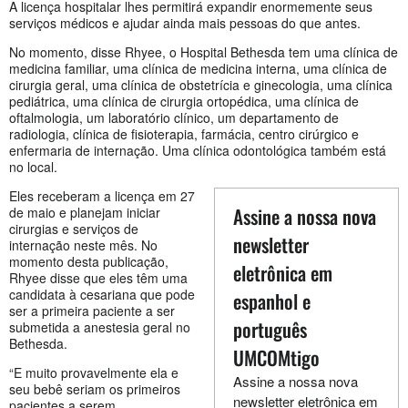
A licença hospitalar lhes permitirá expandir enormemente seus
serviços médicos e ajudar ainda mais pessoas do que antes.
No momento, disse Rhyee, o Hospital Bethesda tem uma clínica de
medicina familiar, uma clínica de medicina interna, uma clínica de
cirurgia geral, uma clínica de obstetrícia e ginecologia, uma clínica
pediátrica, uma clínica de cirurgia ortopédica, uma clínica de
oftalmologia, um laboratório clínico, um departamento de
radiologia, clínica de fisioterapia, farmácia, centro cirúrgico e
enfermaria de internação. Uma clínica odontológica também está
no local.
Eles receberam a licença em 27
Assine a nossa nova
de maio e planejam iniciar
cirurgias e serviços de
newsletter
internação neste mês. No
momento desta publicação,
eletrônica em
Rhyee disse que eles têm uma
candidata à cesariana que pode
espanhol e
ser a primeira paciente a ser
português
submetida a anestesia geral no
Bethesda.
UMCOMtigo
“E muito provavelmente ela e
Assine a nossa nova
seu bebê seriam os primeiros
newsletter eletrônica em
pacientes a serem