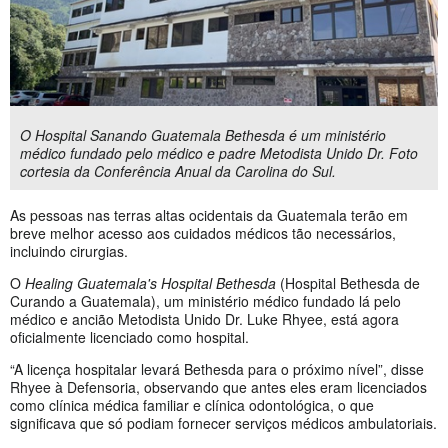
O Hospital Sanando Guatemala Bethesda é um ministério
médico fundado pelo médico e padre Metodista Unido Dr. Foto
cortesia da Conferência Anual da Carolina do Sul.
As pessoas nas terras altas ocidentais da Guatemala terão em
breve melhor acesso aos cuidados médicos tão necessários,
incluindo cirurgias.
O
Healing Guatemala's Hospital Bethesda
(Hospital Bethesda de
Curando a Guatemala), um ministério médico fundado lá pelo
médico e ancião Metodista Unido Dr. Luke Rhyee, está agora
oficialmente licenciado como hospital.
“A licença hospitalar levará Bethesda para o próximo nível”, disse
Rhyee à Defensoria, observando que antes eles eram licenciados
como clínica médica familiar e clínica odontológica, o que
significava que só podiam fornecer serviços médicos ambulatoriais.