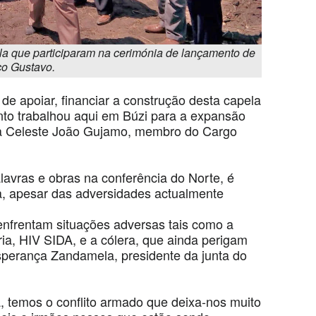
ala que participaram na cerimónia de lançamento de
co Gustavo.
de apoiar, financiar a construção desta capela
nto trabalhou aqui em Búzi para a expansão
ora Celeste João Gujamo, membro do Cargo
avras e obras na conferência do Norte, é
, apesar das adversidades actualmente
nfrentam situações adversas tais como a
a, HIV SIDA, e a cólera, que ainda perigam
sperança Zandamela, presidente da junta do
la, temos o conflito armado que deixa-nos muito