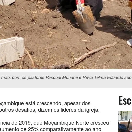
a mão, com os pastores Pascoal Muriane e Reva Telma Eduardo supe
Esc
Moçambique está crescendo, apesar dos
outros desafios, dizem os lideres da igreja.
ência de 2019, que Moçambique Norte cresceu
aumento de 25% comparativamente ao ano