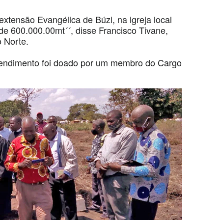
xtensão Evangélica de Búzi, na igreja local
e 600.000.00mt´´, disse Francisco Tivane,
o Norte.
eendimento foi doado por um membro do Cargo