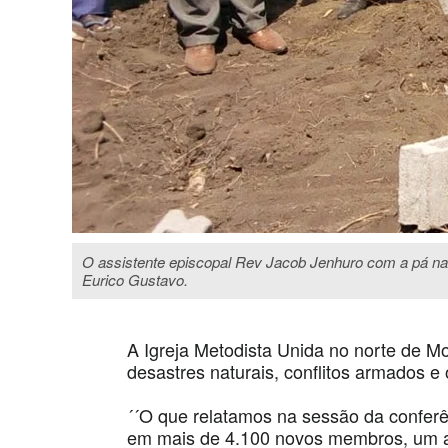
O assistente episcopal Rev Jacob Jenhuro com a pá n
Eurico Gustavo.
A Igreja Metodista Unida no norte de 
desastres naturais, conflitos armados e 
´´O que relatamos na sessão da confer
em mais de 4.100 novos membros, um 