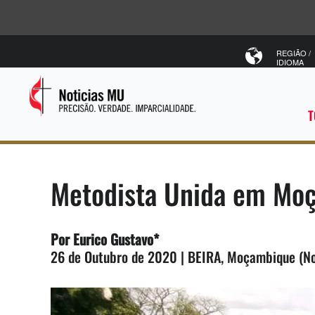
REGIÃO /
IDIOMA
T
Metodista Unida em Moç
Por Eurico Gustavo*
26 de Outubro de 2020 | BEIRA, Moçambique (No