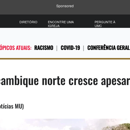
Sponsored
DIRETÓRIO
ENCONTRE UMA
PERGUNTE À
IGREJA
UMC
ÓPICOS ATUAIS:
RACISMO
COVID-19
CONFERÊNCIA GERAL
ambique norte cresce apesar
tícias MU)