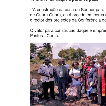
´´A construção da casa do Senhor para e
de Guara Guara, está orçada em cerca d
director dos projectos da Conferência d
O valor para construção daquele empr
Pastoral Central.