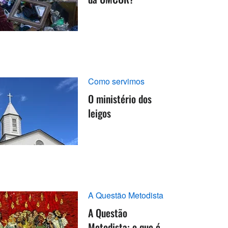
Como servimos
O ministério dos
leigos
A Questão Metodista
A Questão
Metodista: o que é