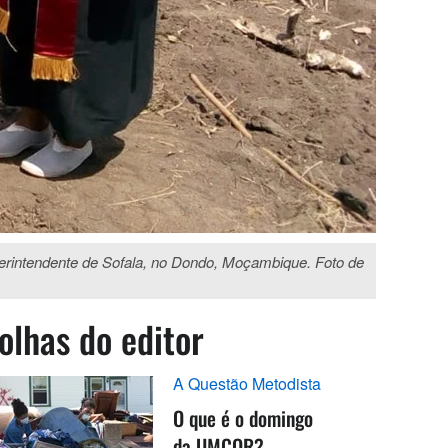
rintendente de Sofala, no Dondo, Moçambique. Foto de
olhas do editor
A Questão Metodista
O que é o domingo
da UMCOR?