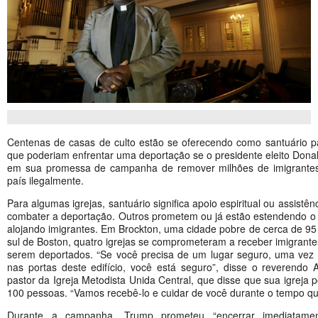
Centenas de casas de culto estão se oferecendo como santuário p
que poderiam enfrentar uma deportação se o presidente eleito Dona
em sua promessa de campanha de remover milhões de imigrante
país ilegalmente.
Para algumas igrejas, santuário significa apoio espiritual ou assistênc
combater a deportação. Outros prometem ou já estão estendendo o s
alojando imigrantes. Em Brockton, uma cidade pobre de cerca de 95
sul de Boston, quatro igrejas se comprometeram a receber imigrant
serem deportados. “Se você precisa de um lugar seguro, uma vez 
nas portas deste edifício, você está seguro”, disse o reverendo
pastor da Igreja Metodista Unida Central, que disse que sua igreja 
100 pessoas. “Vamos recebê-lo e cuidar de você durante o tempo que
Durante a campanha, Trump prometeu “encerrar imediatame