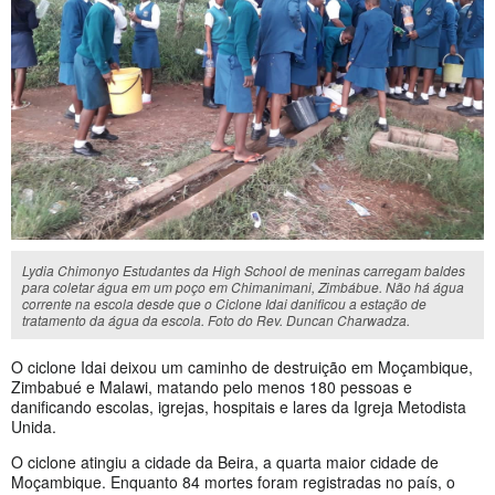
Lydia Chimonyo Estudantes da High School de meninas carregam baldes
para coletar água em um poço em Chimanimani, Zimbábue. Não há água
corrente na escola desde que o Ciclone Idai danificou a estação de
tratamento da água da escola. Foto do Rev. Duncan Charwadza.
O ciclone Idai deixou um caminho de destruição em Moçambique,
Zimbabué e Malawi, matando pelo menos 180 pessoas e
danificando escolas, igrejas, hospitais e lares da Igreja Metodista
Unida.
O ciclone atingiu a cidade da Beira, a quarta maior cidade de
Moçambique. Enquanto 84 mortes foram registradas no país, o