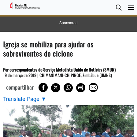
Pesqui
Searc
Sponsored
Igreja se mobiliza para ajudar os
sobreviventes do ciclone
Por correspondentes do Serviço Metodista Unido de Notícias (SMUN)
19 de março de 2019 | CHIMANIMANI-CHIPINGE, Zimbábue (UMNS)
compartilhar
Translate Page
▼