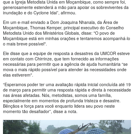
que a Igreja Metodista Unida em Moçambique, como sempre foi,
generosamente estenderá a mão para apoiar os sobreviventes da
inundação e do Cyclone Idai”, afirmou.
Em um e-mail enviado a Dom Joaquina Nhanala, da Área de
Moçambique, Thomas Kemper, principal executivo do Conselho
Metodista Unido dos Ministérios Globais, disse: "O povo de
Moçambique está em minhas orações e tentaremos acompanhá-lo
o mais breve possível".
Ele disse que a equipe de resposta a desastres da UMCOR esteve
em contato com Chirrinze, que tem fornecido as informações
necessárias para permitir que a agência de ajuda humanitária “se
mova o mais rápido possível para atender às necessidades onde
elas estiverem".
“Esperamos poder ter uma avaliação rápida inicial concluída até 19
de março para permitir uma resposta rápida e direta à necessidade
nas áreas afetadas. Nós, metodistas, somos uma família,
especialmente em momentos de profunda tristeza e desastre.
Bênçãos e força para você enquanto lidera seu povo neste
momento tão desafiador”, disse a nota.