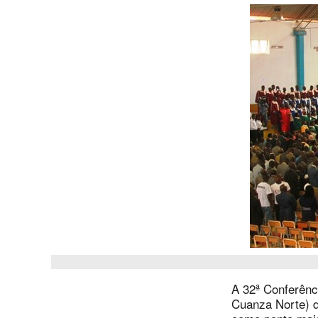
A 32ª Conferênc
Cuanza Norte) d