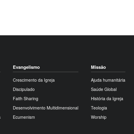
Evangelismo
Missão
Crescimento da Igreja
Ajuda humanitária
Discipulado
Saúde Global
Faith Sharing
História da Igreja
Desenvolvimento Multidimensional
Teologia
s
Ecumenism
Worship