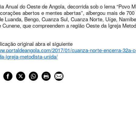
ia Anual do Oeste de Angola, decorrida sob o lema “Povo M
 corações abertos e mentes abertas”, albergou mais de 700 f
de Luanda, Bengo, Cuanza Sul, Cuanza Norte, Uíge, Namibe
 Cunene, que compreendem a região Oeste da Igreja Metod
licação original abra el siguiente
ww.portaldeangola.com/2017/01/cuanza-norte-encerra-32a-c
a-igreja-metodista-unida/