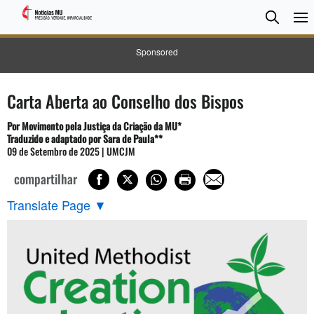
Pesqui
Searc
Sponsored
Carta Aberta ao Conselho dos Bispos
Por Movimento pela Justiça da Criação da MU*
Traduzido e adaptado por Sara de Paula**
09 de Setembro de 2025 | UMCJM
compartilhar
Translate Page
▼