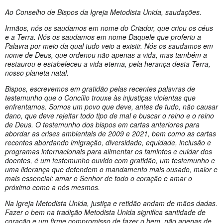
Ao Conselho de Bispos da Igreja Metodista Unida, saudações.
Irmãos, nós os saudamos em nome do Criador, que criou os céus
e a Terra. Nós os saudamos em nome Daquele que proferiu a
Palavra por meio da qual tudo veio a existir. Nós os saudamos em
nome de Deus, que ordenou não apenas a vida, mas também a
restaurou e estabeleceu a vida eterna, pela herança desta Terra,
nosso planeta natal.
Bispos, escrevemos em gratidão pelas recentes palavras de
testemunho que o Concílio trouxe às injustiças violentas que
enfrentamos. Somos um povo que deve, antes de tudo, não causar
dano, que deve rejeitar todo tipo de mal e buscar o reino e o reino
de Deus. O testemunho dos bispos em cartas anteriores para
abordar as crises ambientais de 2009 e 2021, bem como as cartas
recentes abordando imigração, diversidade, equidade, inclusão e
programas internacionais para alimentar os famintos e cuidar dos
doentes, é um testemunho ouvido com gratidão, um testemunho e
uma liderança que defendem o mandamento mais ousado, maior e
mais essencial: amar o Senhor de todo o coração e amar o
próximo como a nós mesmos.
Na Igreja Metodista Unida, justiça e retidão andam de mãos dadas.
Fazer o bem na tradição Metodista Unida significa santidade de
coração e um firme compromisso de fazer o bem, não apenas de