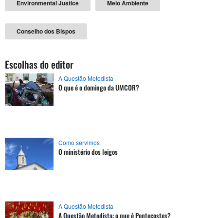
Environmental Justice
Meio Ambiente
Conselho dos Bispos
Escolhas do editor
A Questão Metodista
O que é o domingo da UMCOR?
Como servimos
O ministério dos leigos
A Questão Metodista
A Questão Metodista: o que é Pentecostes?