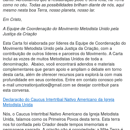
como no céu. Todas as possibilidades brilham diante de nós, aqui
mesmo nesta boa Terra, nosso planeta, nosso lar.
Em Cristo,
A Equipe de Coordenação do Movimento Metodista Unido pela
Justiça da Criação
Esta Carta foi elaborada por líderes da Equipe de Coordenação do
Movimento Metodista Unido pela Justiça da Criação, com a
contribuição de outros líderes e parceiros do Movimento. A Carta
inclui as vozes de muitos Metodistas Unidos de toda a
denominação. Abaixo, você encontrará adendos e materiais
complementares que geram apoio e ampliam o debate em torno
desta carta, além de oferecer recursos para explorá-la com mais
profundidade em seus contextos. Entre em contato conosco pelo
e-mail
umcreationjustice@gmail.com
se desejar contribuir para
esta conversa.
Declaração do Caucus Intertribal Nativo Americano da Igreja
Metodista Unida
Nós, o Caucus Intertribal Nativo Americano da Igreja Metodista
Unida, falamos como os Primeiros Povos desta terra. Esta terra
nos foi confiada pelo Criador desde tempos imemoriais e
permanece sagrada. A criação não é propriedade; a Mãe Terra é