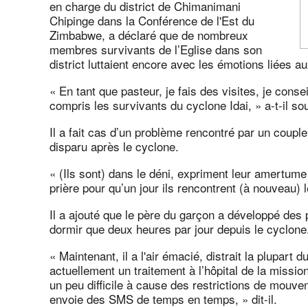
en charge du district de Chimanimani
Chipinge dans la Conférence de l'Est du
Zimbabwe, a déclaré que de nombreux
membres survivants de l’Eglise dans son
district luttaient encore avec les émotions liées 
« En tant que pasteur, je fais des visites, je conse
compris les survivants du cyclone Idai, » a-t-il so
Il a fait cas d’un problème rencontré par un couple
disparu après le cyclone.
« (Ils sont) dans le déni, expriment leur amertum
prière pour qu’un jour ils rencontrent (à nouveau)
Il a ajouté que le père du garçon a développé des
dormir que deux heures par jour depuis le cyclone
« Maintenant, il a l'air émacié, distrait la plupart 
actuellement un traitement à l’hôpital de la missi
un peu difficile à cause des restrictions de mouve
envoie des SMS de temps en temps, » dit-il.