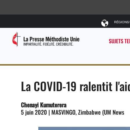
RÉGIONS
SUJETS T
La COVID-19 ralentit l'a
Chenayi Kumuterera
5 juin 2020 | MASVINGO, Zimbabwe (UM News