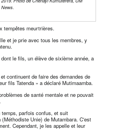
2019. Photo de Chenayi Kumuterera, UM
News.
aux tempêtes meurtrières.
ille et je prie avec tous les membres, y
utenu.
 dont le fils, un élève de sixième année, a
e et continuent de faire des demandes de
 leur fils Tatenda » a déclaré Mutimaamba.
 problèmes de santé mentale et ne pouvait
.
du temps, parfois confus, et suit
on (Méthodiste Unie) de Mutambara. C'est
ment. Cependant, je les appelle et leur