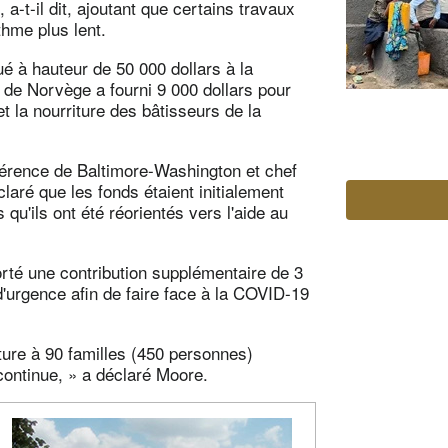
-t-il dit, ajoutant que certains travaux
thme plus lent.
 à hauteur de 50 000 dollars à la
e de Norvège a fourni 9 000 dollars pour
t la nourriture des bâtisseurs de la
férence de Baltimore-Washington et chef
aré que les fonds étaient initialement
u'ils ont été réorientés vers l'aide au
orté une contribution supplémentaire de 3
d'urgence afin de faire face à la COVID-19
ture à 90 familles (450 personnes)
continue, » a déclaré Moore.