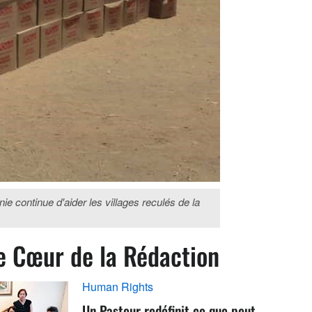
e continue d'aider les villages reculés de la
e Cœur de la Rédaction
Human Rights
Un Pasteur redéfinit ce que peut