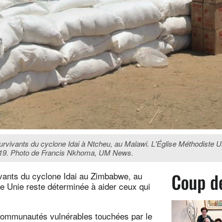
urvivants du cyclone Idai à Ntcheu, au Malawi. L'Église Méthodiste Uni
-19. Photo de Francis Nkhoma, UM News.
Coup d
ivants du cyclone Idai au Zimbabwe, au
e Unie reste déterminée à aider ceux qui
s communautés vulnérables touchées par le