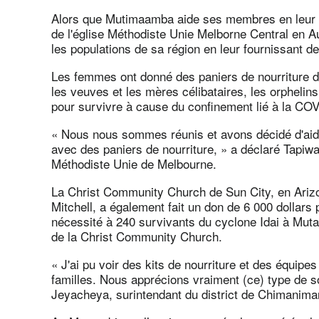
Alors que Mutimaamba aide ses membres en leur a
de l'église Méthodiste Unie Melborne Central en A
les populations de sa région en leur fournissant de
Les femmes ont donné des paniers de nourriture d'
les veuves et les mères célibataires, les orphelins
pour survivre à cause du confinement lié à la CO
« Nous nous sommes réunis et avons décidé d'aider
avec des paniers de nourriture, » a déclaré Tapiwa
Méthodiste Unie de Melbourne.
La Christ Community Church de Sun City, en Arizo
Mitchell, a également fait un don de 6 000 dollars 
nécessité à 240 survivants du cyclone Idai à Mut
de la Christ Community Church.
« J'ai pu voir des kits de nourriture et des équipes
familles. Nous apprécions vraiment (ce) type de s
Jeyacheya, surintendant du district de Chimanima