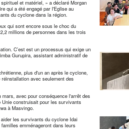
s spirituel et matériel, » a déclaré Morgan
e qui a été engagé par l'Eglise au
ants du cyclone dans la région.
eux qui sont encore sous le choc du
2,2 millions de personnes dans les trois
tation. C’est est un processus qui exige un
imba Gurupira, assistant administratif de
chrétienne, plus d'un an après le cyclone,
 réinstallation avec seulement des
 mars, avec pour conséquence l'arrêt des
 Unie construisait pour les survivants
utwa à Masvingo.
 aider les survivants du cyclone Idai
 familles emménageront dans leurs