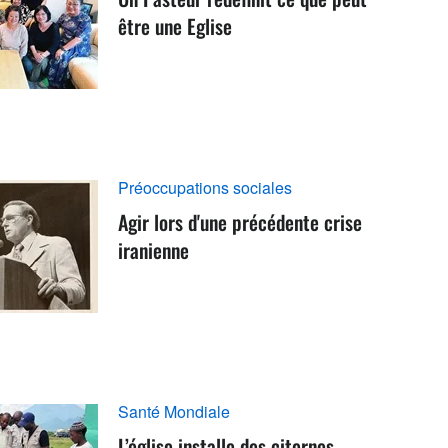
être une Eglise
Préoccupations sociales
Agir lors d'une précédente crise
iranienne
Santé Mondiale
L’église installe des citernes