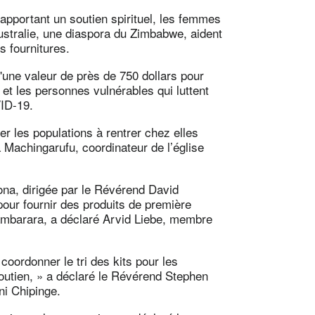
pportant un soutien spirituel, les femmes
ustralie, une diaspora du Zimbabwe, aident
s fournitures.
une valeur de près de 750 dollars pour
 et les personnes vulnérables qui luttent
VID-19.
 les populations à rentrer chez elles
 Machingarufu, coordinateur de l’église
na, dirigée par le Révérend David
pour fournir des produits de première
ambarara, a déclaré Arvid Liebe, membre
 coordonner le tri des kits pour les
outien, » a déclaré le Révérend Stephen
ni Chipinge.