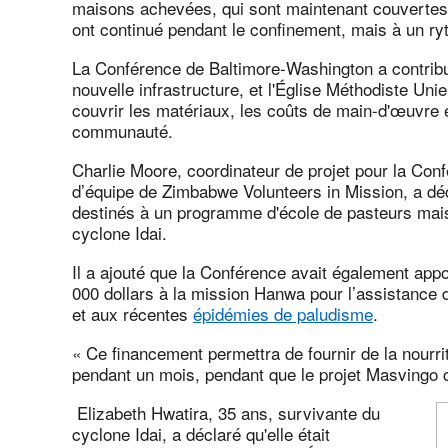
maisons achevées, qui sont maintenant couvertes, a
ont continué pendant le confinement, mais à un ry
La Conférence de Baltimore-Washington a contribué
nouvelle infrastructure, et l'Église Méthodiste Uni
couvrir les matériaux, les coûts de main-d'œuvre e
communauté.
Charlie Moore, coordinateur de projet pour la Con
d’équipe de Zimbabwe Volunteers in Mission, a décl
destinés à un programme d'école de pasteurs mais q
cyclone Idai.
Il a ajouté que la Conférence avait également app
000 dollars à la mission Hanwa pour l’assistance 
et aux récentes
épidémies de paludisme
.
« Ce financement permettra de fournir de la nourri
pendant un mois, pendant que le projet Masvingo 
Elizabeth Hwatira, 35 ans, survivante du
cyclone Idai, a déclaré qu'elle était