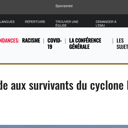
Sponsored
/LANGUES
RÉPERTOIRE
TROUVER UNE
DEMANDER À
ÉGLISE
L'EMU
ENDANCES:
RACISME
COVID-
LA CONFÉRENCE
LES
19
GÉNÉRALE
SUJE
ide aux survivants du cyclone 