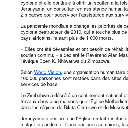
cyclone et elle continue à offrir un soutien à la foi
Jeranyama, un consultant en assistance humanitair
Zimbabwe pour superviser l’assistance aux surviv
La pandémie mondiale a changé les priorités de c
cyclone destructeur de 2019, qui a touché plus de 
pays africains, faisant plus de 1 000 morts.
« Elles ont été dévastées et ont besoin de réhabili
soutien continu, » a déclaré le Révérend Alan Mas
l'évêque Eben K. Nhiwatiwa du Zimbabwe.
Selon
World Vision
, une organisation humanitaire 
100 000 personnes sont restées dans des sites de
services de base.
Le Zimbabwe a décrété un confinement national en
travaux dans cinq maisons que l'Église Méthodiste
dans les régions de Bikita Chirorwe et de Musuk
Jeranyama a déclaré que l’Eglise restait résolue à
malgré la pandémie. Dans quelques semaines, les