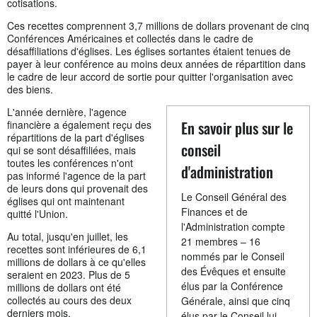
cotisations.
Ces recettes comprennent 3,7 millions de dollars provenant de cinq
Conférences Américaines et collectés dans le cadre de
désaffiliations d'églises. Les églises sortantes étaient tenues de
payer à leur conférence au moins deux années de répartition dans
le cadre de leur accord de sortie pour quitter l'organisation avec
des biens.
L'année dernière, l'agence
En savoir plus sur le
financière a également reçu des
répartitions de la part d'églises
conseil
qui se sont désaffiliées, mais
toutes les conférences n'ont
d'administration
pas informé l'agence de la part
de leurs dons qui provenait des
Le Conseil Général des
églises qui ont maintenant
Finances et de
quitté l'Union.
l'Administration compte
Au total, jusqu'en juillet, les
21 membres – 16
recettes sont inférieures de 6,1
nommés par le Conseil
millions de dollars à ce qu'elles
des Évêques et ensuite
seraient en 2023. Plus de 5
élus par la Conférence
millions de dollars ont été
collectés au cours des deux
Générale, ainsi que cinq
derniers mois.
élus par le Conseil lui-