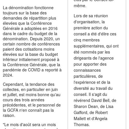
même.
La dénomination fonctionne
toujours sur la base des
Lors de sa réunion
demandes de répartition plus
d'organisation, la
élevées que la Conférence
première action du
Générale a adoptées en 2016
dans le cadre du budget de la
conseil a été d'élire ces
dénomination. Depuis 2020, un
cinq membres
certain nombre de conférences
supplémentaires, qui ont
paient des cotisations moins
été nommés par les
élevées sur la base du budget
dirigeants de l'agence
inférieur initialement proposé à
pour apporter des
la Conférence Générale, que la
pandémie de COVID a reporté à
connaissances
2024.
particulières, de
l'expérience et de la
Cependant, la tendance des
diversité au travail du
collectes, en particulier en juin
conseil. Il s'agit du
et juillet, est moins bonne qu'au
cours des trois années
révérend David Bell, de
précédentes, et le personnel de
Sharon Dean, de Lisa
la GCFA n'en connaît pas la
Gafford, de Robert
raison.
Mallett et d'Angela
"Le mois d'août sera un mois
Thomas.