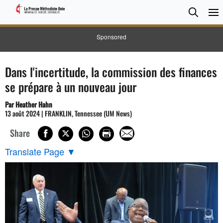
CHER
Searc
Sponsored
Dans l'incertitude, la commission des finances
se prépare à un nouveau jour
Par Heather Hahn
13 août 2024 | FRANKLIN, Tennessee (UM News)
Share
Translate Page
▼