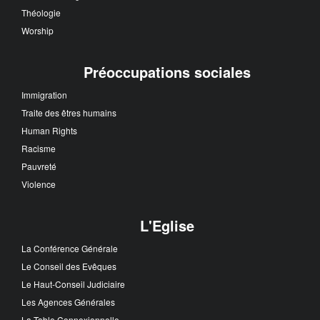
Théologie
Worship
Préoccupations sociales
Immigration
Traite des êtres humains
Human Rights
Racisme
Pauvreté
Violence
L'Eglise
La Conférence Générale
Le Conseil des Evêques
Le Haut-Conseil Judiciaire
Les Agences Générales
La Table Connexionnelle