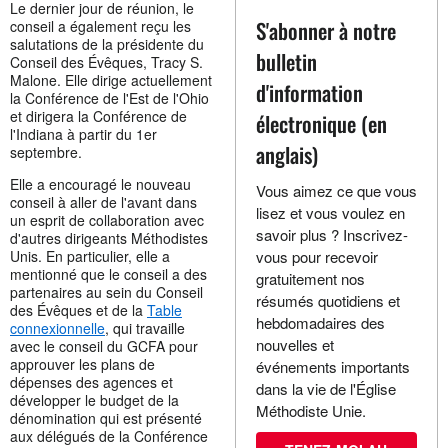
Le dernier jour de réunion, le
S'abonner à notre
conseil a également reçu les
salutations de la présidente du
bulletin
Conseil des Évêques, Tracy S.
Malone. Elle dirige actuellement
d'information
la Conférence de l'Est de l'Ohio
et dirigera la Conférence de
électronique (en
l'Indiana à partir du 1er
anglais)
septembre.
Elle a encouragé le nouveau
Vous aimez ce que vous
conseil à aller de l'avant dans
lisez et vous voulez en
un esprit de collaboration avec
savoir plus ? Inscrivez-
d'autres dirigeants Méthodistes
Unis. En particulier, elle a
vous pour recevoir
mentionné que le conseil a des
gratuitement nos
partenaires au sein du Conseil
résumés quotidiens et
des Évêques et de la
Table
hebdomadaires des
connexionnelle
, qui travaille
nouvelles et
avec le conseil du GCFA pour
approuver les plans de
événements importants
dépenses des agences et
dans la vie de l'Église
développer le budget de la
Méthodiste Unie.
dénomination qui est présenté
aux délégués de la Conférence