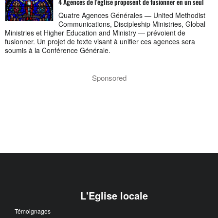
4 Agences de l'église proposent de fusionner en un seul
Quatre Agences Générales — United Methodist
Communications, Discipleship Ministries, Global
Ministries et Higher Education and Ministry — prévoient de
fusionner. Un projet de texte visant à unifier ces agences sera
soumis à la Conférence Générale.
Sponsored
L'Eglise locale
Témoignages