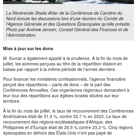
La Révérende Sheila Ahler de la Conférence de Caroline du
Nord écoute les discussions lors d'une réunion du Comité de
l'Agence Générale et des Questions Épiscopales qu'elle préside.
Photo par Andrew Jensen, Conseil Général des Finances et de
l'Administration.
Mise à jour sur les dons
M. Kumar a également appelé à la prudence. À la fin du mois de
juillet, les sommes perçues au titre de la répartition étaient en
baisse par rapport à la même période de l'année dernière.
Pour financer les ministères confessionnels, l'agence financière
perçoit des répartitions – parts de dons – de la part des
Conférences Annuelles. Ces organismes régionaux demandent à
leur tour des répartitions aux églises locales situées sur leur
territoire.
À la fin du mois de juillet, le taux de recouvrement des Conférences
Américaines était de 31,4 %, contre 32,7 % en 2023. Le taux de
recouvrement des régions ecclésiastiques d'Afrique, des
Philippines et d'Europe était de 20,5 % contre 23,3 %. Cinq régions
épiscopales en dehors des États-Unis n'ont pas payé de