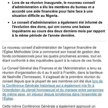
Lors de sa réunion inaugurale, le nouveau conseil
d'administration a élu les membres du bureau et a
accordé une aide financière pour faire face à une
situation difficile au Nigeria.
Le conseil d'administration a également été informé de
l'évolution des dons, qui ont connu une baisse
inquiétante au cours des deux derniers mois par rapport
à la même période de l'année dernière.
Le nouveau conseil d'administration de l'agence financière de
l'Église Méthodiste Unie a commencé son travail de gestion des
fonds confessionnels pour les quatre prochaines années, tout en
étant confronté à des inquiétudes quant à la nature de ces fonds.
Le Conseil Général des Finances et de l'Administration a tenu sa
réunion d'organisation du 6 au 9 août à Franklin, dans la banlieue
de Nashville (Tennessee). Il s'agissait de la première réunion du
conseil depuis que la plupart de ses membres ont été élus
lors de
la Conférence Générale historique qui a également mis fin à
l'interdiction du clergé homosexuel et du mariage entre personnes
de même sexe, en vigueur depuis longtemps dans l'ensemble de
l'Église
.
Cette même Conférence Générale a également approuvé un