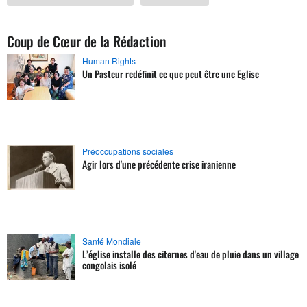
Coup de Cœur de la Rédaction
Human Rights
Un Pasteur redéfinit ce que peut être une Eglise
Préoccupations sociales
Agir lors d'une précédente crise iranienne
Santé Mondiale
L’église installe des citernes d'eau de pluie dans un village
congolais isolé