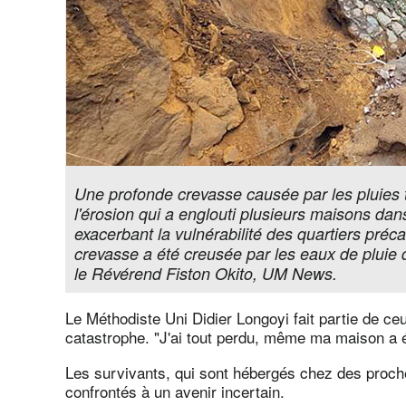
Une profonde crevasse causée par les pluies tor
l'érosion qui a englouti plusieurs maisons d
exacerbant la vulnérabilité des quartiers préc
crevasse a été creusée par les eaux de pluie 
le Révérend Fiston Okito, UM News.
Le Méthodiste Uni Didier Longoyi fait partie de c
catastrophe. "J'ai tout perdu, même ma maison a 
Les survivants, qui sont hébergés chez des proch
confrontés à un avenir incertain.