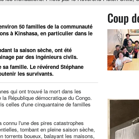
Coup d
environ 50 familles de la communauté
ons à Kinshasa, en particulier dans le
dant la saison sèche, ont été
inage par des ingénieurs civils.
 sa famille. Le révérend Stéphane
outenir les survivants.
nes qui ont trouvé la mort dans les
de la République démocratique du Congo.
is celles d'une cinquantaine de familles
 a connu l'une des pires catastrophes
entielles, tombant en pleine saison sèche,
en torrents boueux, balayant les maisons,