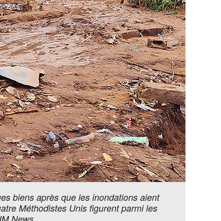
es biens après que les inondations aient
uatre Méthodistes Unis figurent parmi les
 UM News.