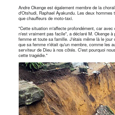
Andre Okenge est également membre de la chorale d
d'Otshudi, Raphael Ayakundu. Les deux hommes tr
que chauffeurs de moto-taxi.
"Cette situation m'affecte profondément, car avec
n'est vraiment pas facile", a déclaré M. Okenge à
femme et toute sa famille. J'étais même là le jour où
que sa femme n'était qu'un membre, comme les aut
serviteur de Dieu à nos côtés. C'est pourquoi n
cette tragédie."