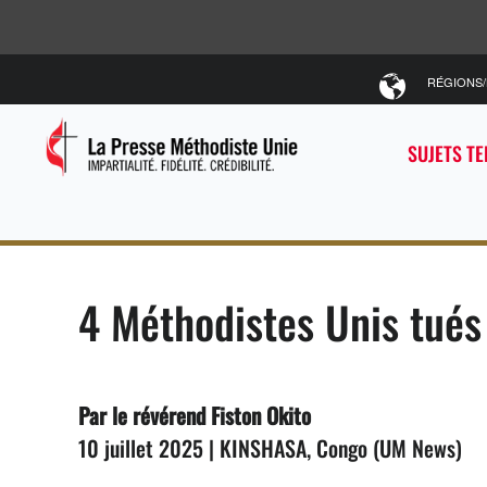
RÉGIONS
SUJETS T
4 Méthodistes Unis tués
Par le révérend Fiston Okito
10 juillet 2025 | KINSHASA, Congo (UM News)