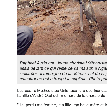
Raphael Ayakundu, jeune choriste Méthodiste U
assis devant ce qui reste de sa maison à Ng
sinistrées, il témoigne de la détresse et de la
catastrophe qui a frappé la capitale. Photo p
Les quatre Méthodistes Unis tués lors des inondat
famille d'André Otshudi, membre de la chorale de l
"J'ai perdu ma femme, ma fille, ma belle-mère et l