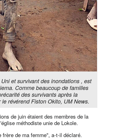
ni et survivant des inondations , est
aliema. Comme beaucoup de familles
 précarité des survivants après la
ar le révérend Fiston Okito, UM News.
ions de juin étaient des membres de la
'église méthodiste unie de Lokole.
e frère de ma femme", a-t-il déclaré.