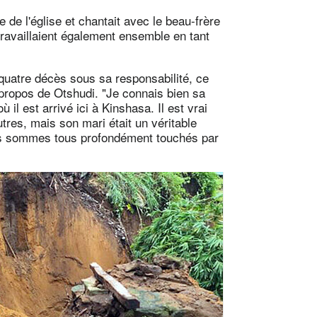
e l'église et chantait avec le beau-frère
availlaient également ensemble en tant
 quatre décès sous sa responsabilité, ce
 propos de Otshudi. "Je connais bien sa
 il est arrivé ici à Kinshasa. Il est vrai
res, mais son mari était un véritable
ous sommes tous profondément touchés par