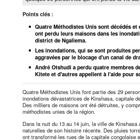
Points clés :
Quatre Méthodistes Unis sont décédés et 
ont perdu leurs maisons dans les inondati
district de Ngaliema.
Les inondations, qui se sont produites pen
aggravées par le blocage d'un canal de dra
André Otshudi a perdu quatre membres de
Kitete et d'autres appellent à l'aide pour s
Quatre Méthodistes Unis font partie des 29 person
inondations dévastatrices de Kinshasa, capitale 
Des milliers de maisons ont été détruites, y compr
méthodistes unies de la région.
Dans la nuit du 13 au 14 juin, la ville de Kinshasa
naturelles de son histoire récente. Des pluies torr
ont transformé les rues de la capitale congolaise 