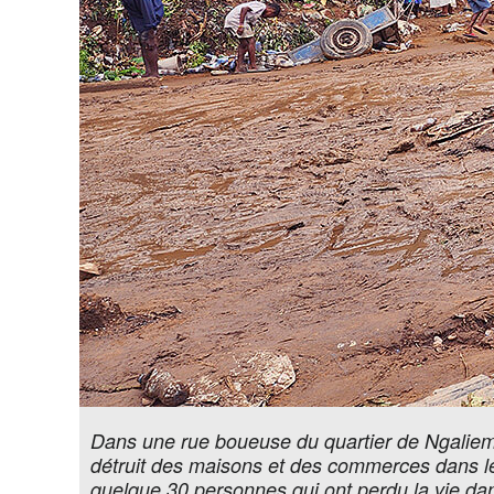
Dans une rue boueuse du quartier de Ngaliema
détruit des maisons et des commerces dans leur
quelque 30 personnes qui ont perdu la vie da