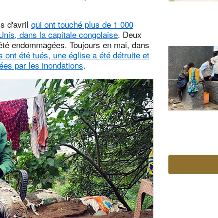
s d'avril
qui ont touché plus de 1 000
nis, dans la capitale congolaise
. Deux
 été endommagées. Toujours en mai, dans
 ont été tués, une église a été détruite et
ées par les inondations
.