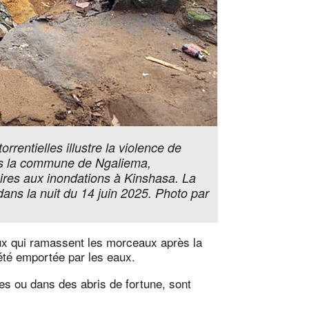
rentielles illustre la violence de
ans la commune de Ngaliema,
aires aux inondations à Kinshasa. La
dans la nuit du 14 juin 2025. Photo par
eux qui ramassent les morceaux après la
été emportée par les eaux.
es ou dans des abris de fortune, sont