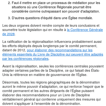
Faut-il mettre en place un processus de médiation pour les
situations où une Conférence Régionale pourrait être
considérée comme outrepassant son pouvoir d'adaptation.
D'autres questions d'équité dans une Église mondiale.
Les deux organes doivent rendre compte de leurs conclusions et
soumettre toute législation qui en résulte à
la Conférence Générale
de 2028
.
La ratification de la régionalisation influencera probablement aussi
les efforts déployés depuis longtemps par le comité permanent,
datant de 2012,
pour élaborer des recommandations sur les
éléments essentiels du Livre de Discipline qui peuvent être adaptés
par les conférences régionales
.
Avant la régionalisation, seules les conférences centrales pouvaient
adapter certaines parties de la Discipline, ce qui faisait des États-
Unis la référence en matière de gouvernance de l'Église.
Désormais, toutes les régions géographiques de la dénomination
auront le même pouvoir d'adaptation, ce qui renforce l'espoir que le
comité permanent et les autres dirigeants de l'Église puissent
élaborer des recommandations pour un Livre de Discipline
véritablement général qui contienne uniquement des mesures qui
doivent s'appliquer à l'ensemble de la dénomination.