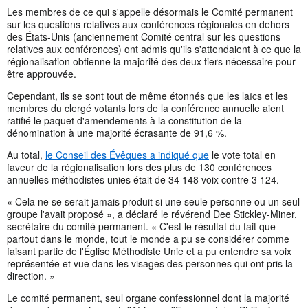
Les membres de ce qui s'appelle désormais le Comité permanent
sur les questions relatives aux conférences régionales en dehors
des États-Unis (anciennement Comité central sur les questions
relatives aux conférences) ont admis qu'ils s'attendaient à ce que la
régionalisation obtienne la majorité des deux tiers nécessaire pour
être approuvée.
Cependant, ils se sont tout de même étonnés que les laïcs et les
membres du clergé votants lors de la conférence annuelle aient
ratifié le paquet d'amendements à la constitution de la
dénomination à une majorité écrasante de 91,6 %.
Au total,
le Conseil des Évêques a indiqué que
le vote total en
faveur de la régionalisation lors des plus de 130 conférences
annuelles méthodistes unies était de 34 148 voix contre 3 124.
« Cela ne se serait jamais produit si une seule personne ou un seul
groupe l'avait proposé », a déclaré le révérend Dee Stickley-Miner,
secrétaire du comité permanent. « C'est le résultat du fait que
partout dans le monde, tout le monde a pu se considérer comme
faisant partie de l'Église Méthodiste Unie et a pu entendre sa voix
représentée et vue dans les visages des personnes qui ont pris la
direction. »
Le comité permanent, seul organe confessionnel dont la majorité