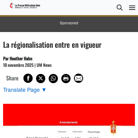
CHER
Searc
Sponsored
La régionalisation entre en vigueur
Par Heather Hahn
10 novembre 2025 | UM News
Share
Translate Page
▼