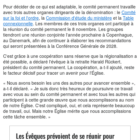
Pour décider de ce qui est adaptable, le comité permanent travaille
avec trois autres organes dirigeants de la dénomination : le
Comité
sur la foi et l'ordre
, la
Commission d'étude du ministère
et la
Table
connexionnelle
. Les membres de ces trois organes ont participé à
la réunion du comité permanent le 8 novembre. Les groupes
tiendront une réunion conjointe l'année prochaine à Copenhague,
au Danemark, afin de continuer à élaborer les recommandations
qui seront présentées à la Conférence Générale de 2028.
C'est grâce à une coopération sans réserve que la régionalisation a
été possible, a déclaré l'évêque à la retraite Harald Rückert,
président du comité permanent. La coopération, a-t-il ajouté, reste
le facteur décisif pour tracer un avenir pour l'Église.
« Nous avons besoin les uns des autres pour avancer ensemble »,
a-t-il déclaré. « Je suis donc très heureux de poursuivre ce travail
avec vous au sein du comité permanent et avec tous les autres qui
participent à cette grande œuvre que nous accomplissons au nom
de notre Église. C'est compliqué, oui, et cela représente beaucoup
de travail, oui. Mais notre Église mérite que nous accomplissions
cette tâche ensemble. »
Les Évêques prévoient de se réunir pour