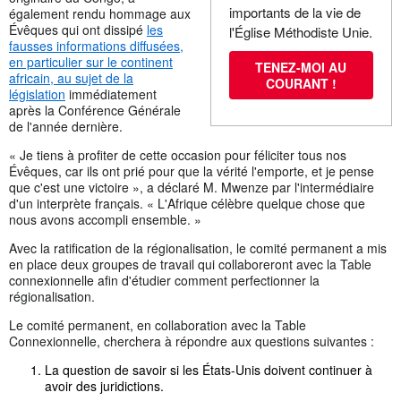
importants de la vie de
également rendu hommage aux
Évêques qui ont dissipé
les
l'Église Méthodiste Unie.
fausses informations diffusées,
en particulier sur le continent
TENEZ-MOI AU
africain, au sujet de la
COURANT !
législation
immédiatement
après la Conférence Générale
de l'année dernière.
« Je tiens à profiter de cette occasion pour féliciter tous nos
Évêques, car ils ont prié pour que la vérité l'emporte, et je pense
que c'est une victoire », a déclaré M. Mwenze par l'intermédiaire
d'un interprète français. « L'Afrique célèbre quelque chose que
nous avons accompli ensemble. »
Avec la ratification de la régionalisation, le comité permanent a mis
en place deux groupes de travail qui collaboreront avec la Table
connexionnelle afin d'étudier comment perfectionner la
régionalisation.
Le comité permanent, en collaboration avec la Table
Connexionnelle, cherchera à répondre aux questions suivantes :
La question de savoir si les États-Unis doivent continuer à
avoir des juridictions.