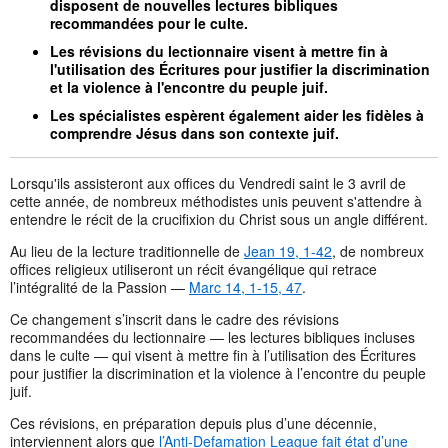
disposent de nouvelles lectures bibliques
recommandées pour le culte.
Les révisions du lectionnaire visent à mettre fin à
l'utilisation des Écritures pour justifier la discrimination
et la violence à l'encontre du peuple juif.
Les spécialistes espèrent également aider les fidèles à
comprendre Jésus dans son contexte juif.
Lorsqu'ils assisteront aux offices du Vendredi saint le 3 avril de
cette année, de nombreux méthodistes unis peuvent s'attendre à
entendre le récit de la crucifixion du Christ sous un angle différent.
Au lieu de la lecture traditionnelle de
Jean 19, 1-42
, de nombreux
offices religieux utiliseront un récit évangélique qui retrace
l’intégralité de la Passion —
Marc 14, 1-15, 47
.
Ce changement s’inscrit dans le cadre des révisions
recommandées du lectionnaire — les lectures bibliques incluses
dans le culte — qui visent à mettre fin à l’utilisation des Écritures
pour justifier la discrimination et la violence à l’encontre du peuple
juif.
Ces révisions, en préparation depuis plus d’une décennie,
interviennent alors que
l’Anti-Defamation League fait état d’une