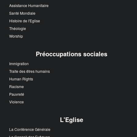
Assistance Humanitaire
Santé Mondiale
Histoire de l'Eglise
Théologie
Worship
Préoccupations sociales
Immigration
Traite des êtres humains
Human Rights
Racisme
Pauvreté
Violence
L'Eglise
La Conférence Générale
Le Conseil des Evêques