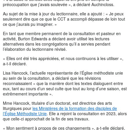
préoccupation que j’avais soulevée », a déclaré Auchincloss.
Au sujet de la mise à jour du lectionnaire, elle a ajouté : « Je peux
seulement dire que ce que le CCT a accompli dépasse de loin tout
ce que j’aurais pu imaginer. »
En tant que membre permanent de la consultation et pasteur en
activité, Burton Edwards a déclaré avoir utilisé les lectures
alternatives dans les congrégations qu’il a servies pendant
l’élaboration du lectionnaire révisé.
« Elles ont été très appréciées, et nous continuons à les utiliser »,
a-t-il déclaré.
Lisa Hancock, l’actuelle représentante de l’Église méthodiste unie
au sein de la consultation, a déclaré que les révisions
reconnaissaient « que la manière dont les textes dialoguent entre
eux, tant au cours d’un seul culte que tout au long d’une saison, est
extrêmement importante ».
Mme Hancock, titulaire d’un doctorat, est directrice des arts
liturgiques pour
les Ministères de la formation des disciples de
l’Église Méthodiste Unie
. Elle a rejoint la consultation en 2023, alors
que celle-ci approchait de la fin de ses travaux.
« Mon sentiment à propos de ces changements », a-t-elle déclaré,