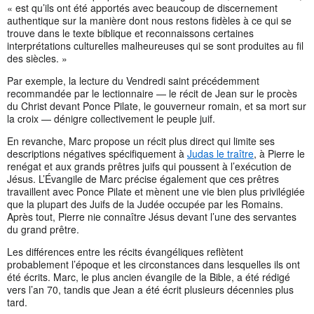
« est qu’ils ont été apportés avec beaucoup de discernement
authentique sur la manière dont nous restons fidèles à ce qui se
trouve dans le texte biblique et reconnaissons certaines
interprétations culturelles malheureuses qui se sont produites au fil
des siècles. »
Par exemple, la lecture du Vendredi saint précédemment
recommandée par le lectionnaire — le récit de Jean sur le procès
du Christ devant Ponce Pilate, le gouverneur romain, et sa mort sur
la croix — dénigre collectivement le peuple juif.
En revanche, Marc propose un récit plus direct qui limite ses
descriptions négatives spécifiquement à
Judas le traître
, à Pierre le
renégat et aux grands prêtres juifs qui poussent à l’exécution de
Jésus. L’Évangile de Marc précise également que ces prêtres
travaillent avec Ponce Pilate et mènent une vie bien plus privilégiée
que la plupart des Juifs de la Judée occupée par les Romains.
Après tout, Pierre nie connaître Jésus devant l’une des servantes
du grand prêtre.
Les différences entre les récits évangéliques reflètent
probablement l’époque et les circonstances dans lesquelles ils ont
été écrits. Marc, le plus ancien évangile de la Bible, a été rédigé
vers l’an 70, tandis que Jean a été écrit plusieurs décennies plus
tard.