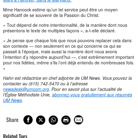
Mme Hancock estime qu’un tel service peut être un moyen
significatif de se souvenir de la Passion du Christ.
« Tout dépend de notre intentionnalité, de la manière dont nous
présentons le texte de multiples façons », a-t-elle déclaré.
« Je pense que chaque fois que nous pouvons replacer cela dans
son contexte — non seulement en ce qui concerne ce qui se
passait à l’époque, mais aussi la manière dont nous avons
l’intention d’y répondre aujourd’hui —, c’est extrêmement important
pour nos fidèles, même s’ils l’ont déjà entendu de nombreuses fois.
»
Hahn est rédactrice en chef adjointe de UM News. Vous pouvez la
contacter au (615) 742-5470 ou à l'adresse
newsdesk@umcom.org
. Pour en savoir plus sur l'actualité de
l'Église Méthodiste Unie,
abonnez-vous gratuitement aux résumés
UM News
.
Share
Related Tags