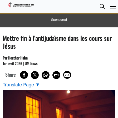
CHER
Searc
Sponsored
Mettre fin à l'antijudaïsme dans les cours sur
Jésus
Par Heather Hahn
1er avril 2026 | UM News
Share
Translate Page
▼