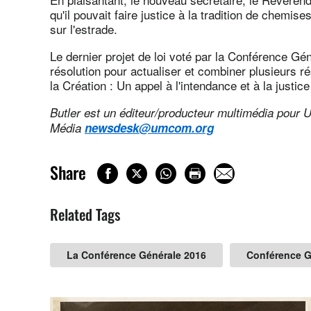
qu'il pouvait faire justice à la tradition de chemis
sur l'estrade.
Le dernier projet de loi voté par la Conférence Gén
résolution pour actualiser et combiner plusieurs r
la Création : Un appel à l'intendance et à la justic
Butler est un éditeur/producteur multimédia pour
Média
newsdesk@umcom.org
Share
Related Tags
La Conférence Générale 2016
Conférence G