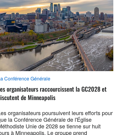
a Conférence Générale
Les organisateurs raccourcissent la GC2028 et
iscutent de Minneapolis
es organisateurs poursuivent leurs efforts pour
que la Conférence Générale de l'Église
Méthodiste Unie de 2028 se tienne sur huit
jours à Minneapolis. Le groupe prend