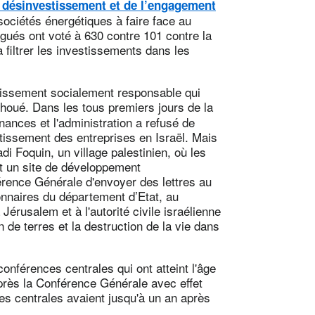
u désinvestissement et de l’engagement
sociétés énergétiques à faire face au
gués ont voté à 630 contre 101 contre la
 à filtrer les investissements dans les
tissement socialement responsable qui
houé. Dans les tous premiers jours de la
inances et l'administration a refusé de
stissement des entreprises en Israël. Mais
i Foquin, un village palestinien, où les
t un site de développement
rence Générale d'envoyer des lettres au
onnaires du département d’Etat, au
rusalem et à l'autorité civile israélienne
 de terres et la destruction de la vie dans
nférences centrales qui ont atteint l'âge
après la Conférence Générale avec effet
s centrales avaient jusqu'à un an après