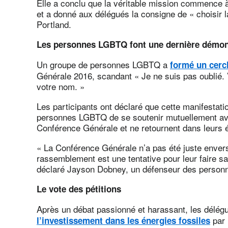
Elle a conclu que la véritable mission commence à
et a donné aux délégués la consigne de « choisir l
Portland.
Les personnes LGBTQ font une dernière démon
Un groupe de personnes LGBTQ a
formé un cercl
Générale 2016, scandant « Je ne suis pas oublié. 
votre nom. »
Les participants ont déclaré que cette manifestatio
personnes LGBTQ de se soutenir mutuellement avan
Conférence Générale et ne retournent dans leurs é
« La Conférence Générale n’a pas été juste enve
rassemblement est une tentative pour leur faire s
déclaré Jayson Dobney, un défenseur des personn
Le vote des pétitions
Après un débat passionné et harassant, les délég
par 
l’investissement dans les énergies fossiles