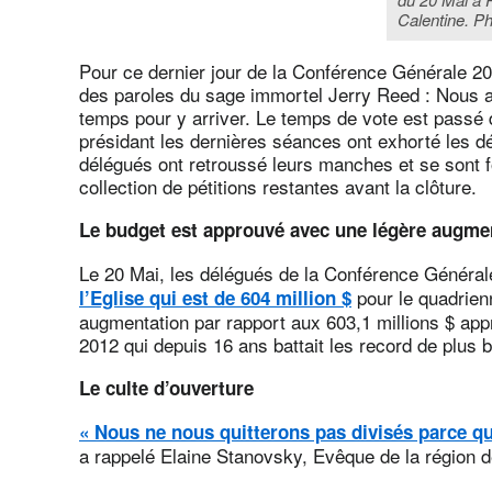
Calentine. 
Pour ce dernier jour de la Conférence Générale 20
des paroles du sage immortel Jerry Reed : Nous a
temps pour y arriver. Le temps de vote est passé
présidant les dernières séances ont exhorté les dé
délégués ont retroussé leurs manches et se sont 
collection de pétitions restantes avant la clôture.
Le budget est approuvé avec une légère augme
Le 20 Mai, les délégués de la Conférence Général
pour le quadrien
l’Eglise qui est de 604 million $
augmentation par rapport aux 603,1 millions $ ap
2012 qui depuis 16 ans battait les record de plus 
Le culte d’ouverture
« Nous ne nous quitterons pas divisés parce qu
a rappelé Elaine Stanovsky, Evêque de la région d