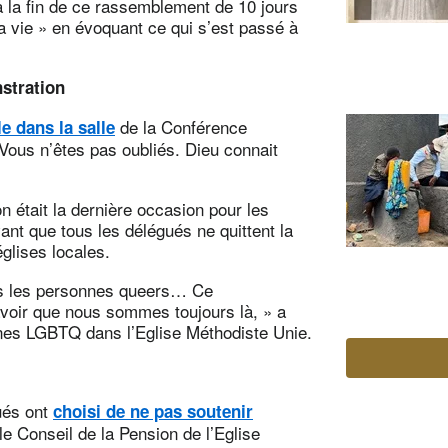
 la fin de ce rassemblement de 10 jours
a vie » en évoquant ce qui s’est passé à
stration
de la Conférence
e dans la salle
Vous n’êtes pas oubliés. Dieu connait
n était la dernière occasion pour les
t que tous les délégués ne quittent la
glises locales.
rs les personnes queers… Ce
avoir que nous sommes toujours là, » a
es LGBTQ dans l’Eglise Méthodiste Unie.
ués ont
choisi de ne pas soutenir
le Conseil de la Pension de l’Eglise