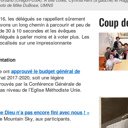
Photo de Mike DuBose, UMNS
Coup d
16, les délégués se rappellent sûrement
vons un long chemin à parcourir et peu de
 de 30 à 10 secondes et les évêques
légués à parler moins et à voter plus. Les
focalisés sur une impressionnante
ntation
e ont
approuvé le budget général de
nat 2017-2020, soit une légère
prouvés par la Conférence Générale de
bas niveau de l’Eglise Méthodiste Unie.
e Dieu n’a pas encore fini avec nous ! »
e Mountain Sky, aux participants.