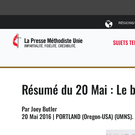
RÉGIONS
SUJETS T
Résumé du 20 Mai : Le b
Par Joey Butler
20 Mai 2016 | PORTLAND (Oregon-USA) (UMNS).