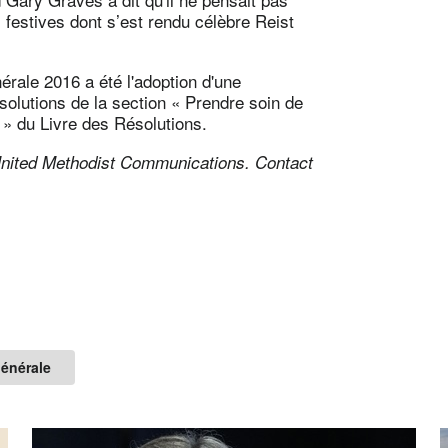
es festives dont s’est rendu célèbre Reist
érale 2016 a été l'adoption d'une
ésolutions de la section « Prendre soin de
e » du Livre des Résolutions.
 United Methodist Communications.
Contact
énérale