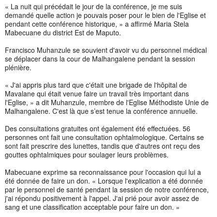
« La nuit qui précédait le jour de la conférence, je me suis
demandé quelle action je pouvais poser pour le bien de l'Eglise et
pendant cette conférence historique, » a affirmé Maria Stela
Mabecuane du district Est de Maputo.
Francisco Muhanzule se souvient d'avoir vu du personnel médical
se déplacer dans la cour de Malhangalene pendant la session
plénière.
« J'ai appris plus tard que c'était une brigade de l'hôpital de
Mavalane qui était venue faire un travail très important dans
l'Eglise, » a dit Muhanzule, membre de l'Eglise Méthodiste Unie de
Malhangalene. C'est là que s’est tenue la conférence annuelle.
Des consultations gratuites ont également été effectuées. 56
personnes ont fait une consultation ophtalmologique. Certains se
sont fait prescrire des lunettes, tandis que d'autres ont reçu des
gouttes ophtalmiques pour soulager leurs problèmes.
Mabecuane exprime sa reconnaissance pour l'occasion qui lui a
été donnée de faire un don. « Lorsque l'explication a été donnée
par le personnel de santé pendant la session de notre conférence,
j'ai répondu positivement à l'appel. J'ai prié pour avoir assez de
sang et une classification acceptable pour faire un don. »