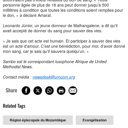
personne âgée de plus de 18 ans peut donner jusqu'à 500
millilitres à condition que toutes les conditions soient remplies pour
le don, » a déclaré Amaral.
Leonardo Júnior, un jeune donneur de Malhangalene, a dit qu'il
avait accepté de donner du sang pour sauver des vies.
« Je sais que cet acte est humain. Et participer à sauver des vies
est un acte d'amour. C’est une bénédiction, pour moi, d'avoir donné
mon sang, car je sais qu'il sauvera quelqu'un. »
Sambo est le correspondant lusophone Afrique de United
Methodist News.
Contact média :
newsdesk@umcom.org
Share
Related Tags
Région épiscopale du Mozambique
Evangélisation