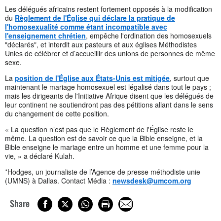
Les délégués africains restent fortement opposés à la modification
du
Règlement de l'Église qui déclare la pratique de
l'homosexualité comme étant incompatible avec
l'enseignement chrétien
, empêche l'ordination des homosexuels
"déclarés", et interdit aux pasteurs et aux églises Méthodistes
Unies de célébrer et d’accueillir des unions de personnes de même
sexe.
La
position de l'Église aux États-Unis est mitigée
, surtout que
maintenant le mariage homosexuel est légalisé dans tout le pays ;
mais les dirigeants de l'Initiative Afrique disent que les délégués de
leur continent ne soutiendront pas des pétitions allant dans le sens
du changement de cette position.
« La question n’est pas que le Règlement de l'Église reste le
même. La question est de savoir ce que la Bible enseigne, et la
Bible enseigne le mariage entre un homme et une femme pour la
vie, » a déclaré Kulah.
*Hodges, un journaliste de l’Agence de presse méthodiste unie
(UMNS) à Dallas. Contact Média :
newsdesk@umcom.org
Share