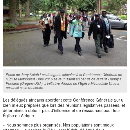
Photo de Jerry Kulah Les délégués africains à la Conférence Générale de
l'Église Méthodiste Unie 2016 se réunissent au centre de retraite Canby à
Portland (Oregon-USA). L'Initiative Afrique de l’Église Méthodiste Unie a
accueilli cette rencontre.
Les délégués africains abordent cette Conférence Générale 2016
bien mieux préparés que lors des réunions législatives passées, et
déterminés à obtenir plus d’influence et de ressources pour leur
Église en Afrique.
« Nous sommes plus organisés. Nos populations sont mieux
informés », a déclaré le Rév. Jerry Kulah, délégué de la