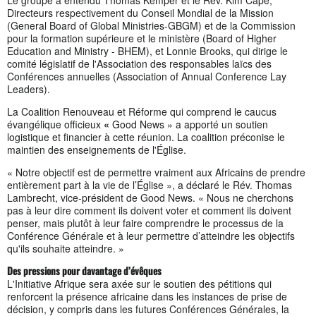
Directeurs respectivement du Conseil Mondial de la Mission
(General Board of Global Ministries-GBGM) et de la Commission
pour la formation supérieure et le ministère (Board of Higher
Education and Ministry - BHEM), et Lonnie Brooks, qui dirige le
comité législatif de l'Association des responsables laïcs des
Conférences annuelles (Association of Annual Conference Lay
Leaders).
La Coalition Renouveau et Réforme qui comprend le caucus
évangélique officieux
«
Good News » a apporté un soutien
logistique et financier à cette réunion. La coalition préconise le
maintien des enseignements de l'Église.
« Notre objectif est de permettre vraiment aux Africains de prendre
entièrement part à la vie de l’Église », a déclaré le Rév. Thomas
Lambrecht, vice-président de Good News. « Nous ne cherchons
pas à leur dire comment ils doivent voter et comment ils doivent
penser, mais plutôt à leur faire comprendre le processus de la
Conférence Générale et à leur permettre d’atteindre les objectifs
qu'ils souhaite atteindre. »
Des pressions pour davantage d’évêques
L'Initiative Afrique sera axée sur le soutien des pétitions qui
renforcent la présence africaine dans les instances de prise de
décision, y compris dans les futures Conférences Générales, la