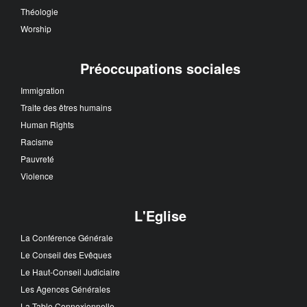
Théologie
Worship
Préoccupations sociales
Immigration
Traite des êtres humains
Human Rights
Racisme
Pauvreté
Violence
L'Eglise
La Conférence Générale
Le Conseil des Evêques
Le Haut-Conseil Judiciaire
Les Agences Générales
La Table Connexionnelle