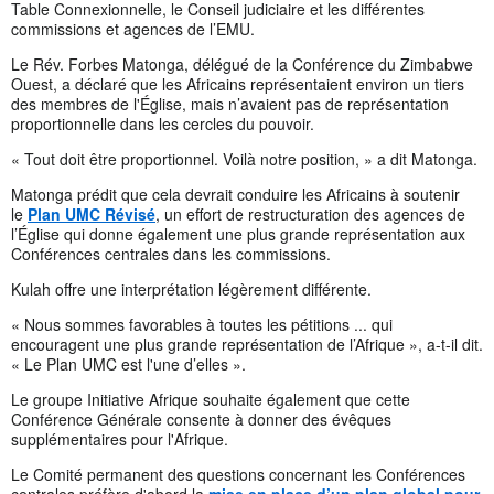
Table Connexionnelle, le Conseil judiciaire et les différentes
commissions et agences de l’EMU.
Le Rév. Forbes Matonga, délégué de la Conférence du Zimbabwe
Ouest, a déclaré que les Africains représentaient environ un tiers
des membres de l'Église, mais n’avaient pas de représentation
proportionnelle dans les cercles du pouvoir.
« Tout doit être proportionnel. Voilà notre position, » a dit Matonga.
Matonga prédit que cela devrait conduire les Africains à soutenir
le
Plan UMC Révisé
, un effort de restructuration des agences de
l’Église qui donne également une plus grande représentation aux
Conférences centrales dans les commissions.
Kulah offre une interprétation légèrement différente.
« Nous sommes favorables à toutes les pétitions ... qui
encouragent une plus grande représentation de l’Afrique », a-t-il dit.
« Le Plan UMC est l'une d’elles ».
Le groupe Initiative Afrique souhaite également que cette
Conférence Générale consente à donner des évêques
supplémentaires pour l'Afrique.
Le Comité permanent des questions concernant les Conférences
centrales préfère d'abord la
mise en place d’un plan global pour