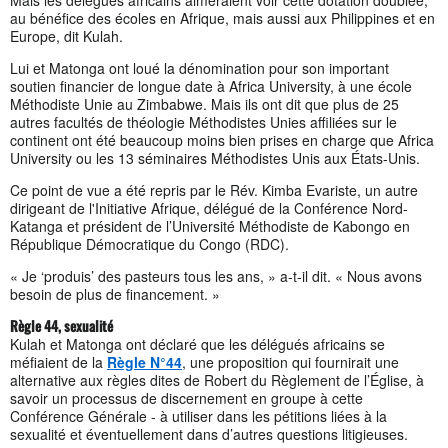
au bénéfice des écoles en Afrique, mais aussi aux Philippines et en
Europe, dit Kulah.
Lui et Matonga ont loué la dénomination pour son important
soutien financier de longue date à Africa University, à une école
Méthodiste Unie au Zimbabwe. Mais ils ont dit que plus de 25
autres facultés de théologie Méthodistes Unies affiliées sur le
continent ont été beaucoup moins bien prises en charge que Africa
University ou les 13 séminaires Méthodistes Unis aux États-Unis.
Ce point de vue a été repris par le Rév. Kimba Evariste, un autre
dirigeant de l'Initiative Afrique, délégué de la Conférence Nord-
Katanga et président de l’Université Méthodiste de Kabongo en
République Démocratique du Congo (RDC).
« Je ‘produis’ des pasteurs tous les ans, » a-t-il dit. « Nous avons
besoin de plus de financement. »
Règle 44, sexualité
Kulah et Matonga ont déclaré que les délégués africains se
méfiaient de la
Règle N°44
, une proposition qui fournirait une
alternative aux règles dites de Robert du Règlement de l’Église, à
savoir un processus de discernement en groupe à cette
Conférence Générale - à utiliser dans les pétitions liées à la
sexualité et éventuellement dans d’autres questions litigieuses.