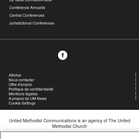
Conférence Annuelle
Central Conferences
Jurisdictional Conferences
Afficher
Nous contacter
Offre d'emploi
Politique de confidentialité
Mentions légales
A propos de UM News
Cookie Settings
United Methodist Communications is an agency of The United
Methodist Church
©2026
United Methodist Communications. All Rights Reserved