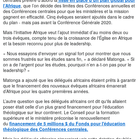
l’Afrique
, que l’on décide des limites des Conférences annuelles et
des Conférences centrales pour que les ministères et la mission
gagnent en efficacité. Cinq évêques seraient ajoutés dans le cadre
du plan - mais pas avant la Conférence Générale 2020.
Mais l'Initiative Afrique veut l’ajout immédiat d’au moins deux ou
trois évêques, compte tenu de la croissance de l'Église en Afrique
et la besoin reconnu pour plus de leadership.
« Nous essayons d'envoyer un signal fort pour montrer que nous
sommes frustrés sur les études sans fin, » a déclaré Matonga. « Si
on a de l'argent pour les études, pourquoi n’en a-t-on pas pour le
leadership? »
Matonga a ajouté que les délégués africains étaient prêts à garantir
que le financement des nouveaux évêques africains émanerait
d’Afrique pour les quatre premières années.
L’autre question que les délégués africains ont dit qu'ils allaient
poser était celle d’un plus grand financement pour l'éducation
théologique sur leur continent. Le Conseil pour la formation
supérieure et le ministère préconise le renouvellement
du
financement de 5 millions $ du Fonds pour l'éducation
théologique des Conférences centrales.
Mais les délégués africains aimeraient voir cette dotation doublée,