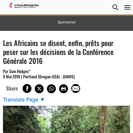
CHER
Searc
Sponsored
Les Africains se disent, enfin, prêts pour
peser sur les décisions de la Conférence
Générale 2016
Par Sam Hodges*
9 Mai 2016 | Portland (Oregon-USA) - (UMNS)
Share
Translate Page
▼