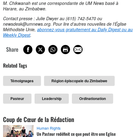
M. Chikwanah est une correspondante de UM News basé à
Harare, au Zimbabwe.
Contact presse : Julie Dwyer au (615) 742-5470 ou
newsdesk@umnews.org
. Pour lire d'autres nouvelles de l'Église
Méthodiste Unie,
abonnez-vous gratuitement au Daily Digest ou au
Weekly Digest
.
Share
Related Tags
Témoignages
Région épiscopale du Zimbabwe
Pasteur
Leadership
Ordinationation
Coup de Cœur de la Rédaction
Human Rights
Un Pasteur redéfinit ce que peut être une Eglise