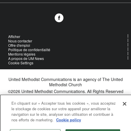
Afficher
Nous contacter
Offre d'emploi
Politique de confidentialité
Mentions légales
A propos de UM News
Cookie Settings
United Methodist Communications is an agency of The United
Methodist Church
©2026
United Methodist Communications. All Rights Reserved
En cliquant sur « Accepter tous les cookies », vous acceptez
le stockage de cookies sur votre appareil pour améliorer la
navigation sur le site, analyser son utilisation et contribuer à
nos efforts de marketing.
Cookie policy