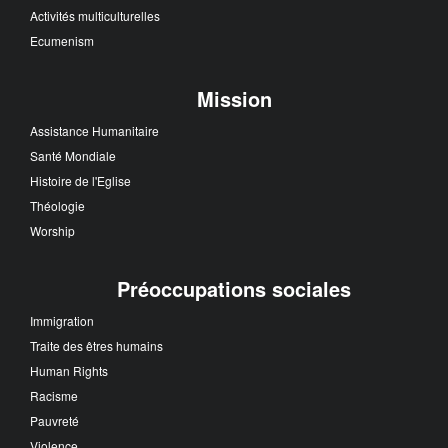
Activités multiculturelles
Ecumenism
Mission
Assistance Humanitaire
Santé Mondiale
Histoire de l'Eglise
Théologie
Worship
Préoccupations sociales
Immigration
Traite des êtres humains
Human Rights
Racisme
Pauvreté
Violence