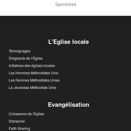
Sponsored
L'Eglise locale
Témoignages
Dirigeants de l’Église
Initiatives des églises locales
Les Hommes Méthodistes Unis
Les Femmes Méthodistes Unies
La Jeunesse Méthodiste Unie
Evangélisation
Croissance de l'Eglise
Discipolat
Faith Sharing