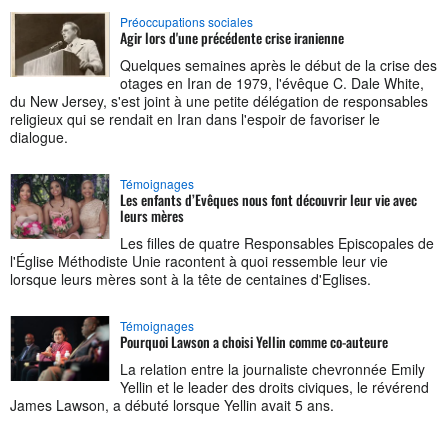
Préoccupations sociales
Agir lors d'une précédente crise iranienne
Quelques semaines après le début de la crise des
otages en Iran de 1979, l'évêque C. Dale White,
du New Jersey, s'est joint à une petite délégation de responsables
religieux qui se rendait en Iran dans l'espoir de favoriser le
dialogue.
Témoignages
Les enfants d’Evêques nous font découvrir leur vie avec
leurs mères
Les filles de quatre Responsables Episcopales de
l'Église Méthodiste Unie racontent à quoi ressemble leur vie
lorsque leurs mères sont à la tête de centaines d'Eglises.
Témoignages
Pourquoi Lawson a choisi Yellin comme co-auteure
La relation entre la journaliste chevronnée Emily
Yellin et le leader des droits civiques, le révérend
James Lawson, a débuté lorsque Yellin avait 5 ans.