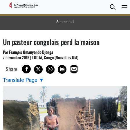
CHER
Searc
Sponsored
Un pasteur congolais perd la maison
Par François Omanyondo Djonga
7 novembre 2019 | LODJA, Congo (Nouvelles UM)
Share
Translate Page
▼