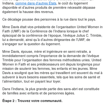
Indiana,
comme dans d’autres États
, le coût du logement
disponible et d’autres produits de première nécessité dépasse
également la hausse des revenus.
Ce décalage pousse des personnes à la rue dans tout le pays.
Mme Davis était vice-présidente de l’organisation United Women in
Faith (UWF) de la Conférence de l’Indiana lorsque le chef
épiscopal de la conférence de l’époque, l’évêque Julius C. Trimble,
lui a demandé, ainsi qu’à d’autres dirigeantes de l’UWF, de
s’engager sur la question du logement.
Mme Davis, épouse, mère et ingénieure en semi-retraite, a
immédiatement compris l’importance de la demande de l’évêque
Trimble pour l’organisation des femmes méthodistes unies. United
Women in Faith et ses prédécesseurs ont depuis longtemps pour
mission de soutenir les femmes, les enfants et les jeunes. Mme
Davis a souligné que les mères qui travaillent ont souvent du mal à
subvenir à leurs besoins essentiels, tels que les soins de santé et
l’alimentation, tout en payant leur loyer.
Dans l’Indiana, la plus grande partie des sans-abri est constituée
de familles avec enfants et de personnes âgées.
Étape 2 :
Trouvez votre communauté.