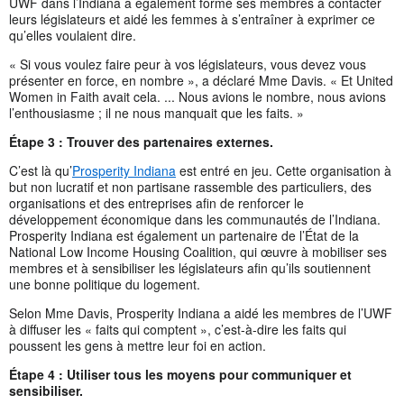
UWF dans l’Indiana a également formé ses membres à contacter
leurs législateurs et aidé les femmes à s’entraîner à exprimer ce
qu’elles voulaient dire.
« Si vous voulez faire peur à vos législateurs, vous devez vous
présenter en force, en nombre », a déclaré Mme Davis. « Et United
Women in Faith avait cela. ... Nous avions le nombre, nous avions
l’enthousiasme ; il ne nous manquait que les faits. »
Étape 3 : Trouver des partenaires externes.
C’est là qu’
Prosperity Indiana
est entré en jeu. Cette organisation à
but non lucratif et non partisane rassemble des particuliers, des
organisations et des entreprises afin de renforcer le
développement économique dans les communautés de l’Indiana.
Prosperity Indiana est également un partenaire de l’État de la
National Low Income Housing Coalition, qui œuvre à mobiliser ses
membres et à sensibiliser les législateurs afin qu’ils soutiennent
une bonne politique du logement.
Selon Mme Davis, Prosperity Indiana a aidé les membres de l’UWF
à diffuser les « faits qui comptent », c’est-à-dire les faits qui
poussent les gens à mettre leur foi en action.
Étape 4 : Utiliser tous les moyens pour communiquer et
sensibiliser.