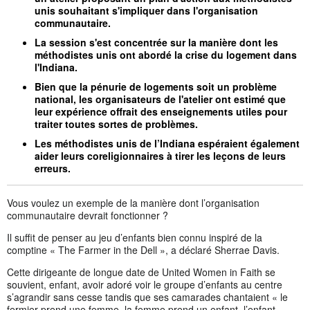
unis souhaitant s'impliquer dans l'organisation
communautaire.
La session s'est concentrée sur la manière dont les
méthodistes unis ont abordé la crise du logement dans
l'Indiana.
Bien que la pénurie de logements soit un problème
national, les organisateurs de l'atelier ont estimé que
leur expérience offrait des enseignements utiles pour
traiter toutes sortes de problèmes.
Les méthodistes unis de l’Indiana espéraient également
aider leurs coreligionnaires à tirer les leçons de leurs
erreurs.
Vous voulez un exemple de la manière dont l’organisation
communautaire devrait fonctionner ?
Il suffit de penser au jeu d’enfants bien connu inspiré de la
comptine « The Farmer in the Dell », a déclaré Sherrae Davis.
Cette dirigeante de longue date de United Women in Faith se
souvient, enfant, avoir adoré voir le groupe d’enfants au centre
s’agrandir sans cesse tandis que ses camarades chantaient « le
fermier prend une femme, la femme prend un enfant, l’enfant