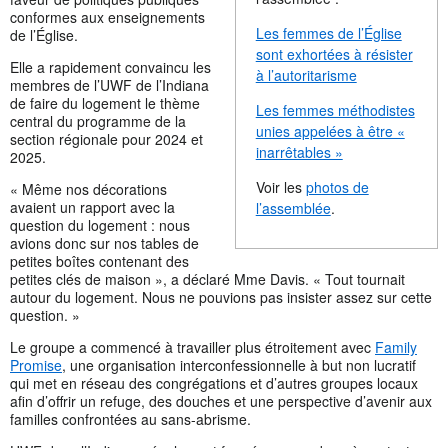
conformes aux enseignements
Les femmes de l’Église
de l’Église.
sont exhortées à résister
Elle a rapidement convaincu les
à l’autoritarisme
membres de l’UWF de l’Indiana
de faire du logement le thème
Les femmes méthodistes
central du programme de la
unies appelées à être «
section régionale pour 2024 et
inarrêtables »
2025.
Voir les
photos de
« Même nos décorations
avaient un rapport avec la
l’assemblée
.
question du logement : nous
avions donc sur nos tables de
petites boîtes contenant des
petites clés de maison », a déclaré Mme Davis. « Tout tournait
autour du logement. Nous ne pouvions pas insister assez sur cette
question. »
Le groupe a commencé à travailler plus étroitement avec
Family
Promise
, une organisation interconfessionnelle à but non lucratif
qui met en réseau des congrégations et d’autres groupes locaux
afin d’offrir un refuge, des douches et une perspective d’avenir aux
familles confrontées au sans-abrisme.