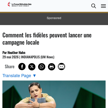
CHER
Searc
Sponsored
Comment les fidèles peuvent lancer une
campagne locale
Par Heather Hahn
29 mai 2026 | INDIANAPOLIS (UM News)
Share
Translate Page
▼