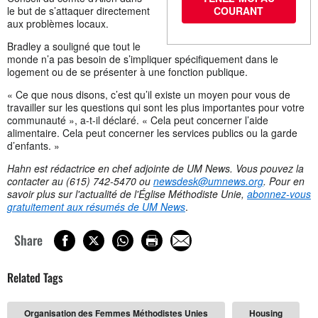
le but de s’attaquer directement
COURANT
aux problèmes locaux.
Bradley a souligné que tout le
monde n’a pas besoin de s’impliquer spécifiquement dans le
logement ou de se présenter à une fonction publique.
« Ce que nous disons, c’est qu’il existe un moyen pour vous de
travailler sur les questions qui sont les plus importantes pour votre
communauté », a-t-il déclaré. « Cela peut concerner l’aide
alimentaire. Cela peut concerner les services publics ou la garde
d’enfants. »
Hahn est rédactrice en chef adjointe de UM News. Vous pouvez la
contacter au (615) 742-5470 ou
newsdesk@umnews.org
. Pour en
savoir plus sur l'actualité de l'Église Méthodiste Unie,
abonnez-vous
gratuitement aux résumés de UM News
.
Share
Related Tags
Organisation des Femmes Méthodistes Unies
Housing