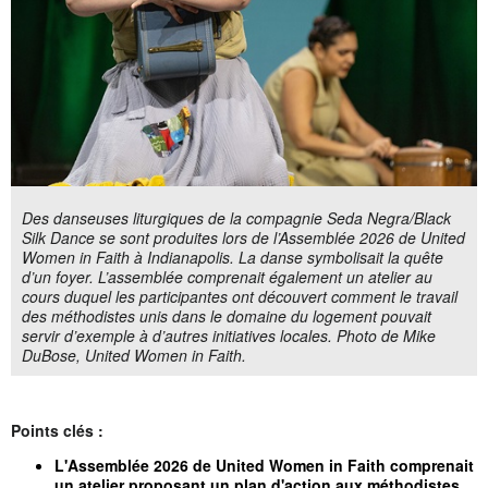
Des danseuses liturgiques de la compagnie Seda Negra/Black
Silk Dance se sont produites lors de l’Assemblée 2026 de United
Women in Faith à Indianapolis. La danse symbolisait la quête
d’un foyer. L’assemblée comprenait également un atelier au
cours duquel les participantes ont découvert comment le travail
des méthodistes unis dans le domaine du logement pouvait
servir d’exemple à d’autres initiatives locales. Photo de Mike
DuBose, United Women in Faith.
Points clés :
L'Assemblée 2026 de United Women in Faith comprenait
un atelier proposant un plan d'action aux méthodistes