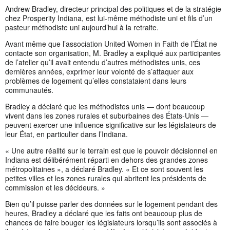
Andrew Bradley, directeur principal des politiques et de la stratégie
chez Prosperity Indiana, est lui-même méthodiste uni et fils d’un
pasteur méthodiste uni aujourd’hui à la retraite.
Avant même que l’association United Women in Faith de l’État ne
contacte son organisation, M. Bradley a expliqué aux participantes
de l’atelier qu’il avait entendu d’autres méthodistes unis, ces
dernières années, exprimer leur volonté de s’attaquer aux
problèmes de logement qu’elles constataient dans leurs
communautés.
Bradley a déclaré que les méthodistes unis — dont beaucoup
vivent dans les zones rurales et suburbaines des États-Unis —
peuvent exercer une influence significative sur les législateurs de
leur État, en particulier dans l’Indiana.
« Une autre réalité sur le terrain est que le pouvoir décisionnel en
Indiana est délibérément réparti en dehors des grandes zones
métropolitaines », a déclaré Bradley. « Et ce sont souvent les
petites villes et les zones rurales qui abritent les présidents de
commission et les décideurs. »
Bien qu’il puisse parler des données sur le logement pendant des
heures, Bradley a déclaré que les faits ont beaucoup plus de
chances de faire bouger les législateurs lorsqu’ils sont associés à