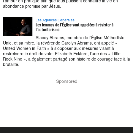
l’amour en pratique afin que tous puissent connaître la vie en
abondance promise par Jésus.
Les Agences Générales
Les femmes de l’Église sont appelées à résister à
l’autoritarisme
Stacey Abrams, membre de l’Église Méthodiste
Unie, et sa mère, la révérende Carolyn Abrams, ont appelé «
United Women in Faith » à s’opposer aux mesures visant à
restreindre le droit de vote. Elizabeth Eckford, l’une des « Little
Rock Nine », a également partagé son histoire de courage face à la
brutalité.
Sponsored