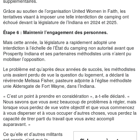
supplémentaires.
Grâce au soutien de l’organisation United Women in Faith, les
tentatives visant à imposer une telle interdiction de camping ont
échoué devant la législature de l’Indiana en 2024 et 2025.
Étape 6 : Maintenir l’engagement des personnes.
Mais cette année, la législature a rapidement adopté une
interdiction à l’échelle de l’État du camping non autorisé avant que
Prosperity Indiana et ses partenaires méthodistes unis n’aient pu
mobiliser l’opposition.
Le problème est qu’après deux années de succès, les méthodistes
unis avaient perdu de vue la question du logement, a déclaré la
révérende Melissa Fisher, pasteure adjointe à l’église méthodiste
unie Aldersgate de Fort Wayne, dans l’Indiana.
« C’est un point à prendre en considération », a-t-elle déclaré. «
Nous savons que vous avez beaucoup de problèmes à régler, mais
lorsque vous perdez de vue votre objectif et que vous commencez
à vous disperser et à vous occuper d’autres choses, vous perdez la
capacité de tirer parti du travail que vous aviez accompli
auparavant. »
Ce qu’elle et d’autres militants
ont appris, c’est que la