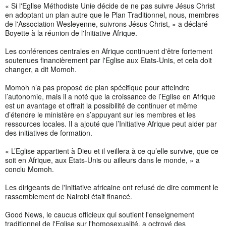
« Si l'Eglise Méthodiste Unie décide de ne pas suivre Jésus Christ
en adoptant un plan autre que le Plan Traditionnel, nous, membres
de l'Association Wesleyenne, suivrons Jésus Christ, » a déclaré
Boyette à la réunion de l'Initiative Afrique.
Les conférences centrales en Afrique continuent d'être fortement
soutenues financièrement par l'Eglise aux Etats-Unis, et cela doit
changer, a dit Momoh.
Momoh n’a pas proposé de plan spécifique pour atteindre
l’autonomie, mais il a noté que la croissance de l’Eglise en Afrique
est un avantage et offrait la possibilité de continuer et même
d’étendre le ministère en s’appuyant sur les membres et les
ressources locales. Il a ajouté que l’Initiative Afrique peut aider par
des initiatives de formation.
« L’Eglise appartient à Dieu et il veillera à ce qu’elle survive, que ce
soit en Afrique, aux Etats-Unis ou ailleurs dans le monde, » a
conclu Momoh.
Les dirigeants de l'Initiative africaine ont refusé de dire comment le
rassemblement de Nairobi était financé.
Good News, le caucus officieux qui soutient l'enseignement
traditionnel de l'Eglise sur l'homosexualité, a octroyé des