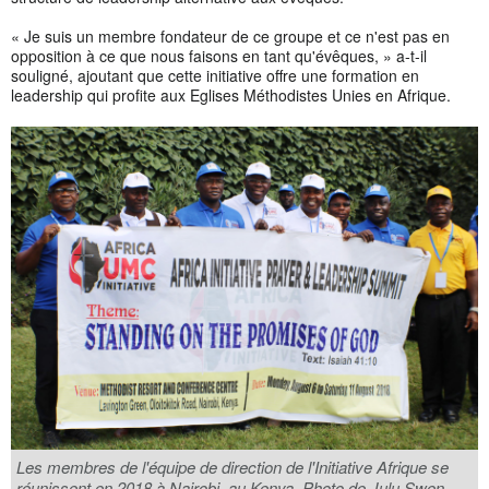
« Je suis un membre fondateur de ce groupe et ce n'est pas en
opposition à ce que nous faisons en tant qu'évêques, » a-t-il
souligné, ajoutant que cette initiative offre une formation en
leadership qui profite aux Eglises Méthodistes Unies en Afrique.
Les membres de l'équipe de direction de l'Initiative Afrique se
réunissent en 2018 à Nairobi, au Kenya. Photo de Julu Swen,