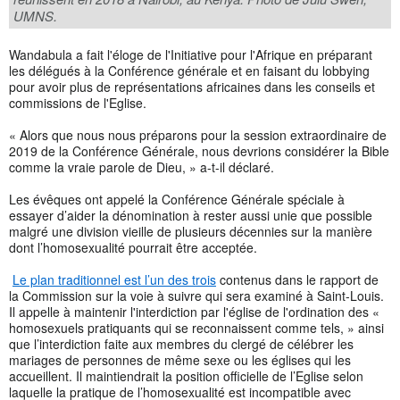
UMNS.
Wandabula a fait l'éloge de l'Initiative pour l'Afrique en préparant
les délégués à la Conférence générale et en faisant du lobbying
pour avoir plus de représentations africaines dans les conseils et
commissions de l'Eglise.
« Alors que nous nous préparons pour la session extraordinaire de
2019 de la Conférence Générale, nous devrions considérer la Bible
comme la vraie parole de Dieu, » a-t-il déclaré.
Les évêques ont appelé la Conférence Générale spéciale à
essayer d’aider la dénomination à rester aussi unie que possible
malgré une division vieille de plusieurs décennies sur la manière
dont l’homosexualité pourrait être acceptée.
Le plan traditionnel est l’un des trois
contenus dans le rapport de
la Commission sur la voie à suivre qui sera examiné à Saint-Louis.
Il appelle à maintenir l'interdiction par l'église de l'ordination des «
homosexuels pratiquants qui se reconnaissent comme tels, » ainsi
que l’interdiction faite aux membres du clergé de célébrer les
mariages de personnes de même sexe ou les églises qui les
accueillent. Il maintiendrait la position officielle de l’Eglise selon
laquelle la pratique de l’homosexualité est incompatible avec