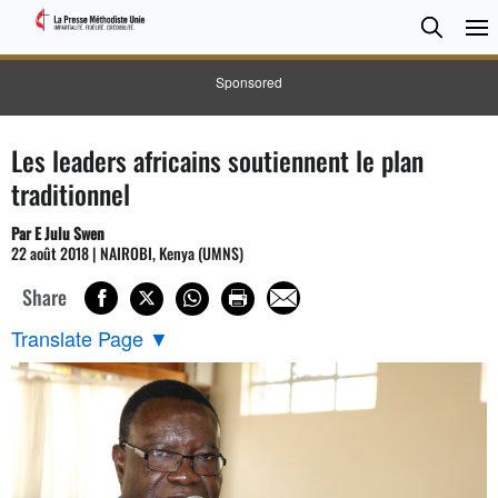
CHER
Searc
Sponsored
Les leaders africains soutiennent le plan
traditionnel
Par E Julu Swen
22 août 2018 | NAIROBI, Kenya (UMNS)
Share
Translate Page
▼