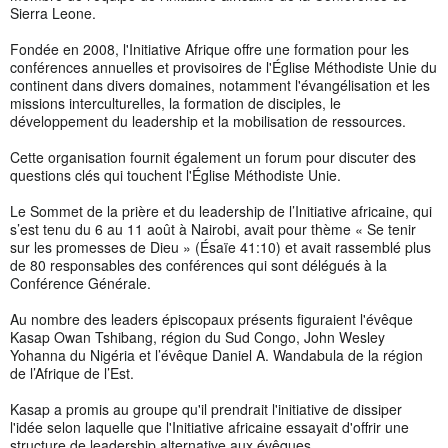
Sierra Leone.
Fondée en 2008, l'Initiative Afrique offre une formation pour les
conférences annuelles et provisoires de l'Église Méthodiste Unie du
continent dans divers domaines, notamment l'évangélisation et les
missions interculturelles, la formation de disciples, le
développement du leadership et la mobilisation de ressources.
Cette organisation fournit également un forum pour discuter des
questions clés qui touchent l'Église Méthodiste Unie.
Le Sommet de la prière et du leadership de l’Initiative africaine, qui
s’est tenu du 6 au 11 août à Nairobi, avait pour thème « Se tenir
sur les promesses de Dieu » (Ésaïe 41:10) et avait rassemblé plus
de 80 responsables des conférences qui sont délégués à la
Conférence Générale.
Au nombre des leaders épiscopaux présents figuraient l'évêque
Kasap Owan Tshibang, région du Sud Congo, John Wesley
Yohanna du Nigéria et l’évêque Daniel A. Wandabula de la région
de l’Afrique de l’Est.
Kasap a promis au groupe qu'il prendrait l'initiative de dissiper
l'idée selon laquelle que l'Initiative africaine essayait d'offrir une
structure de leadership alternative aux évêques.