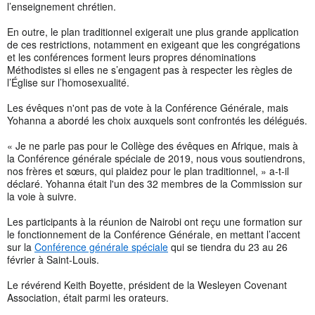
l’enseignement chrétien.
En outre, le plan traditionnel exigerait une plus grande application
de ces restrictions, notamment en exigeant que les congrégations
et les conférences forment leurs propres dénominations
Méthodistes si elles ne s’engagent pas à respecter les règles de
l’Église sur l’homosexualité.
Les évêques n'ont pas de vote à la Conférence Générale, mais
Yohanna a abordé les choix auxquels sont confrontés les délégués.
« Je ne parle pas pour le Collège des évêques en Afrique, mais à
la Conférence générale spéciale de 2019, nous vous soutiendrons,
nos frères et sœurs, qui plaidez pour le plan traditionnel, » a-t-il
déclaré. Yohanna était l'un des 32 membres de la Commission sur
la voie à suivre.
Les participants à la réunion de Nairobi ont reçu une formation sur
le fonctionnement de la Conférence Générale, en mettant l’accent
sur la
Conférence générale spéciale
qui se tiendra du 23 au 26
février à Saint-Louis.
Le révérend Keith Boyette, président de la Wesleyen Covenant
Association, était parmi les orateurs.