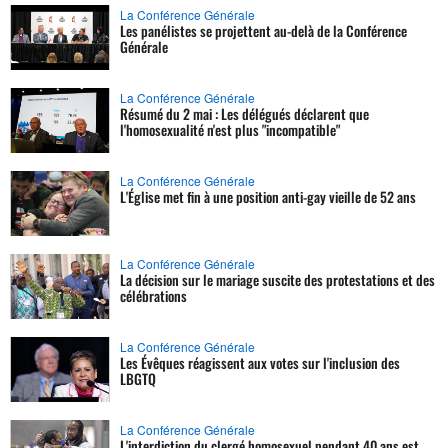
La Conférence Générale
Les panélistes se projettent au-delà de la Conférence
Générale
La Conférence Générale
Résumé du 2 mai : Les délégués déclarent que
l'homosexualité n'est plus "incompatible"
La Conférence Générale
L'Église met fin à une position anti-gay vieille de 52 ans
La Conférence Générale
La décision sur le mariage suscite des protestations et des
célébrations
La Conférence Générale
Les Évêques réagissent aux votes sur l'inclusion des
LBGTQ
La Conférence Générale
L'interdiction du clergé homosexuel pendant 40 ans est