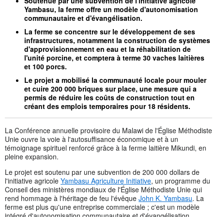
Soutenue par une subvention de l'initiative agricole
Yambasu, la ferme offre un modèle d'autonomisation
communautaire et d'évangélisation.
La ferme se concentre sur le développement de ses
infrastructures, notamment la construction de systèmes
d'approvisionnement en eau et la réhabilitation de
l'unité porcine, et comptera à terme 30 vaches laitières
et 100 porcs.
Le projet a mobilisé la communauté locale pour mouler
et cuire 200 000 briques sur place, une mesure qui a
permis de réduire les coûts de construction tout en
créant des emplois temporaires pour 18 résidents.
La Conférence annuelle provisoire du Malawi de l'Église Méthodiste
Unie ouvre la voie à l'autosuffisance économique et à un
témoignage spirituel renforcé grâce à la ferme laitière Mikundi, en
pleine expansion.
Le projet est soutenu par une subvention de 200 000 dollars de
l'initiative agricole
Yambasu Agriculture Initiative
, un programme du
Conseil des ministères mondiaux de l'Église Méthodiste Unie qui
rend hommage à l'héritage de feu l'évêque
John K. Yambasu
. La
ferme est plus qu'une entreprise commerciale ; c'est un modèle
intégré d'autonomisation communautaire et d'évangélisation.