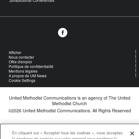
Jurisdictional Conferences
Afficher
Nous contacter
Offre d'emploi
Politique de confidentialité
Mentions légales
A propos de UM News
Cookie Settings
United Methodist Communications is an agency of The United
Methodist Church
©2026
United Methodist Communications. All Rights Reserved
En cliquant sur « Accepter tous les cookies », vous acceptez
le stockage de cookies sur votre appareil pour améliorer la