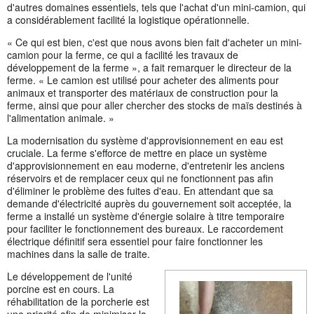
d'autres domaines essentiels, tels que l'achat d'un mini-camion, qui
a considérablement facilité la logistique opérationnelle.
« Ce qui est bien, c'est que nous avons bien fait d'acheter un mini-
camion pour la ferme, ce qui a facilité les travaux de
développement de la ferme », a fait remarquer le directeur de la
ferme. « Le camion est utilisé pour acheter des aliments pour
animaux et transporter des matériaux de construction pour la
ferme, ainsi que pour aller chercher des stocks de maïs destinés à
l'alimentation animale. »
La modernisation du système d'approvisionnement en eau est
cruciale. La ferme s'efforce de mettre en place un système
d'approvisionnement en eau moderne, d'entretenir les anciens
réservoirs et de remplacer ceux qui ne fonctionnent pas afin
d'éliminer le problème des fuites d'eau. En attendant que sa
demande d'électricité auprès du gouvernement soit acceptée, la
ferme a installé un système d'énergie solaire à titre temporaire
pour faciliter le fonctionnement des bureaux. Le raccordement
électrique définitif sera essentiel pour faire fonctionner les
machines dans la salle de traite.
Le développement de l'unité
porcine est en cours. La
réhabilitation de la porcherie est