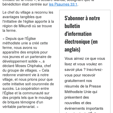
bénédiction était centrée sur
les Psaumes 33:1
.
Le chef du village a reconnu les
S'abonner à notre
avantages tangibles que
l'initiative de l'église apporte à la
bulletin
région de Mikundi où se trouve
la ferme.
d'information
« Depuis que l'Église
électronique (en
méthodiste unie a créé cette
ferme, nous avons vu
anglais)
apparaître des emplois pour
nos jeunes et un partenaire de
Vous aimez ce que vous
développement solide », a
lisez et vous voulez en
déclaré Moses Chiphaka, chef
savoir plus ? Inscrivez-
du groupe de villages. « Cela
redonne vraiment vie à notre
vous pour recevoir
village, et nous prions pour que
gratuitement nos
cette initiative soit couronnée de
résumés de la Presse
succès. La coopération entre
Méthodiste Unie qui
l'Église et la communauté sur
présentent des
des projets tels que le moulage
de briques témoigne d'un
nouvelles et des
véritable partenariat. »
événements importants