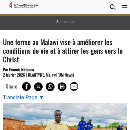
CHER
Searc
Sponsored
Une ferme au Malawi vise à améliorer les
conditions de vie et à attirer les gens vers le
Christ
Par Francis Nkhoma
2 février 2026 | BLANTYRE, Malawi (UM News)
Share
Translate Page
▼