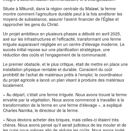
Située à Mikundi, dans la région centrale du Malawi, la ferme
montre comment l'agriculture durable peut à la fois améliorer les
moyens de subsistance, assurer l'avenir financier de l'Église et
rapprocher les gens du Christ.
Un projet ambitieux en plusieurs phases a débuté en avril 2025,
axé sur les infrastructures et l'efficacité, transformant une ferme
irriguée auparavant négligée en un centre d'élevage moderne. Le
succès initial repose sur une planification stratégique, une
réduction des coûts et l'engagement de la communauté.
Le premier obstacle, et le plus critique, était de mettre en place une
installation physique rentable et durable. Conscient du coût
prohibitif de l'achat de matériaux prêts à l'emploi, le coordinateur
du projet agricole a lancé un plan visant à produire des matériaux
localement.
« Au départ, c'était une ferme irriguée. Nous avons trouvé la ferme
envahie par la végétation. Nous avons commencé à travailler à la
transformation de la ferme en une ferme d'élevage », a expliqué
Charles Namika, le directeur de la ferme.
« Nous devions acheter des briques, mais celles-ci étaient très
chères. Nous avons pensé qu'il serait judicieux de les mouler et de
les cuire nous-mêmes afin de réduire les coûts. Nous avons invité