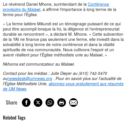
Le révérend Daniel Mhone, surintendant de la
Conférence
provisoire du Malawi
, a affirmé l'importance à long terme de la
ferme pour l'Église.
« La ferme laitière Mikundi est un témoignage puissant de ce qui
peut être accompli lorsque la foi, la diligence et l'entrepreneuriat
durable se rencontrent », a déclaré M. Mhone. « Cette subvention
de la YAI ne finance pas seulement une ferme, elle investit dans la
solvabilité à long terme de notre conférence et dans la vitalité
spirituelle de nos communautés. Nous cultivons l'espoir et un
avenir résilient pour l'Église méthodiste unie au Malawi. »
Nkhoma est communicateur au Malawi.
Contact pour les médias : Julie Dwyer au (615) 742-5470
ou
newsdesk@umnews.org
. Pour en savoir plus sur l'actualité de
l'Église Méthodiste Unie,
abonnez-vous gratuitement aux résumés
de UM News
.
Share
Related Tags