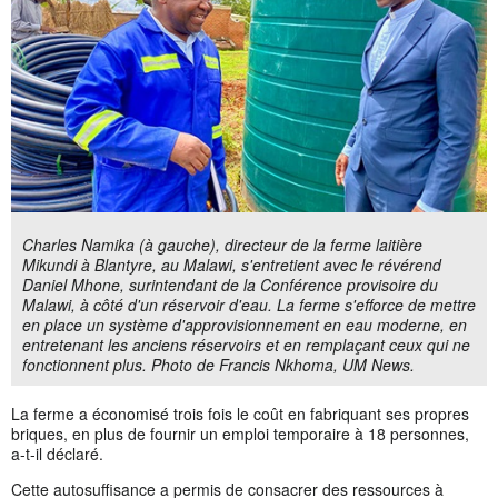
Charles Namika (à gauche), directeur de la ferme laitière
Mikundi à Blantyre, au Malawi, s'entretient avec le révérend
Daniel Mhone, surintendant de la Conférence provisoire du
Malawi, à côté d'un réservoir d'eau. La ferme s'efforce de mettre
en place un système d'approvisionnement en eau moderne, en
entretenant les anciens réservoirs et en remplaçant ceux qui ne
fonctionnent plus. Photo de Francis Nkhoma, UM News.
La ferme a économisé trois fois le coût en fabriquant ses propres
briques, en plus de fournir un emploi temporaire à 18 personnes,
a-t-il déclaré.
Cette autosuffisance a permis de consacrer des ressources à