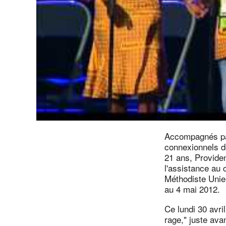
Accompagnés par
connexionnels d
21 ans, Provide
l'assistance au 
Méthodiste Unie
au 4 mai 2012.
Ce lundi 30 avri
rage," juste av