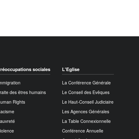
réoccupations sociales
L'Eglise
mmigration
La Conférence Générale
raite des êtres humains
Le Conseil des Evêques
uman Rights
Le Haut-Conseil Judiciaire
acisme
Les Agences Générales
auvreté
La Table Connexionnelle
iolence
Conférence Annuelle