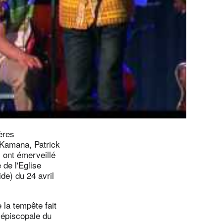
ères
 Kamana, Patrick
 ont émerveillé
 de l'Eglise
de) du 24 avril
 la tempête fait
 épiscopale du