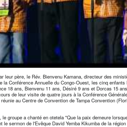
 leur père, le Rév. Bienvenu Kamana, directeur des minist
e la Conférence Annuelle du Congo-Ouest, les cinq enfants
nce 18 ans, Bienvenu 11 ans, Désiré 9 ans et Dorcas 15 ans
cours de leur visite de quatre jours à la Conférence Générale
 réunie au Centre de Convention de Tampa Convention (Flori
l, le groupe a chanté en otetela "Que la paix demeure lorsque
ant le sermon de l'Evêque David Yemba Kikumba de la région