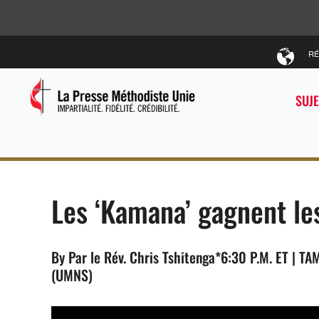
RÉ
SUJE
Les ‘Kamana’ gagnent le
By Par le Rév. Chris Tshitenga*6:30 P.M. ET | TAM
(UMNS)