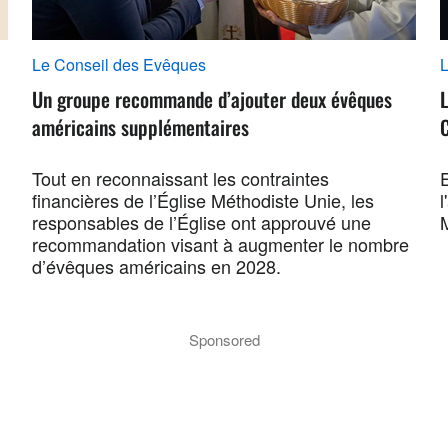
Le Conseil des Evêques
L
Un groupe recommande d’ajouter deux évêques
L
américains supplémentaires
Tout en reconnaissant les contraintes
E
financières de l’Église Méthodiste Unie, les
l
responsables de l’Église ont approuvé une
recommandation visant à augmenter le nombre
d’évêques américains en 2028.
Sponsored