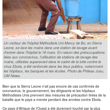
Un visiteur de l'hôpital Méthodiste Uni Mercy de Bo, en Sierra
Leone, se lave les mains dans une station de lavage avant
d'entrer dans l'hôpital le 16 mars. En raison des préoccupations
liées aux coronavirus, l'utilisation de stations de lavage des
mains, utilisées auparavant dans le cadre de la lutte contre le
virus Ebola, a été renforcée dans les lieux publics, notamment
les hôpitaux, les banques et les écoles. Photo de Phileas Jusu,
UM News.
Bien que la Sierra Leone n'ait pas encore de cas confirmés de
coronavirus, le gouvernement, les dirigeants et les hôpitaux
Méthodistes Unis prennent des mesures de précaution tirées de la
bataille que le pays a menée pendant des années contre Ebola.
Ce pays d'Afrique de l'Ouest a été durement touché par la plus