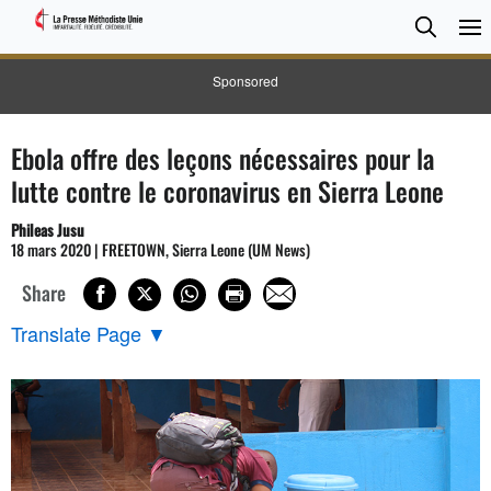
CHER
Searc
Sponsored
Ebola offre des leçons nécessaires pour la
lutte contre le coronavirus en Sierra Leone
Phileas Jusu
18 mars 2020 | FREETOWN, Sierra Leone (UM News)
Share
Translate Page
▼