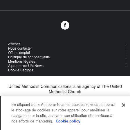
Afficher
Nous contacter
Offre d'emploi
Politique de confidentialité
Mentions légales
A propos de UM News
Cookie Settings
United Methodist Communications is an agency of The United
Methodist Church
©2026
United Methodist Communications. All Rights Reserved
En cliquant sur « Accepter tous les cookies », vous acceptez
le stockage de cookies sur votre appareil pour améliorer la
navigation sur le site, analyser son utilisation et contribuer à
nos efforts de marketing.
Cookie policy