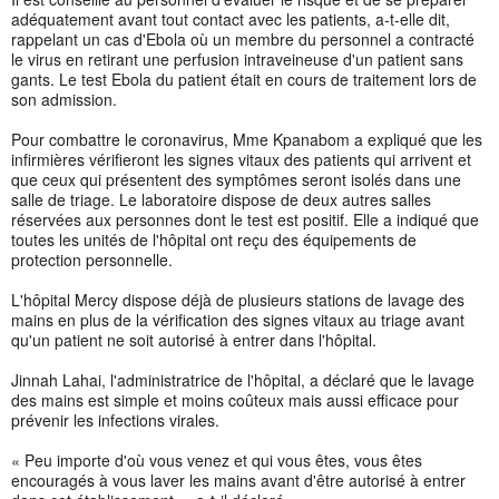
adéquatement avant tout contact avec les patients, a-t-elle dit,
rappelant un cas d'Ebola où un membre du personnel a contracté
le virus en retirant une perfusion intraveineuse d'un patient sans
gants. Le test Ebola du patient était en cours de traitement lors de
son admission.
Pour combattre le coronavirus, Mme Kpanabom a expliqué que les
infirmières vérifieront les signes vitaux des patients qui arrivent et
que ceux qui présentent des symptômes seront isolés dans une
salle de triage. Le laboratoire dispose de deux autres salles
réservées aux personnes dont le test est positif. Elle a indiqué que
toutes les unités de l'hôpital ont reçu des équipements de
protection personnelle.
L'hôpital Mercy dispose déjà de plusieurs stations de lavage des
mains en plus de la vérification des signes vitaux au triage avant
qu'un patient ne soit autorisé à entrer dans l'hôpital.
Jinnah Lahai, l'administratrice de l'hôpital, a déclaré que le lavage
des mains est simple et moins coûteux mais aussi efficace pour
prévenir les infections virales.
« Peu importe d'où vous venez et qui vous êtes, vous êtes
encouragés à vous laver les mains avant d'être autorisé à entrer