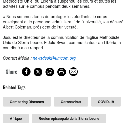
Méthodiste Unie du Libéria a suspendu les cours et toutes les
activités sur le campus pendant deux semaines.
« Nous sommes tenus de protéger les étudiants, le corps
enseignant et le personnel administratif de l'université, » a déclaré
Albert Coleman, président de l'université.
Jusu est le directeur de la communication de l'Église Méthodiste
Unie de Sierra Leone. E Julu Swen, communicateur au Libéria, a
contribué à ce rapport.
Contact Média :
newsdesk@umcom.org
.
Share
Related Tags
Combating Diseases
Coronavirus
COVID-19
Afrique
Région épiscopale de la Sierra Leone