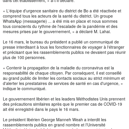
dans cet établissement, » a-t-il déclaré.
« L'équipe d'urgence sanitaire du district de Bo a été réactivée et
comprend tous les acteurs de la santé du district. Un groupe
WhatsApp (messagerie) ... a été mis en place et nous sommes
tous conscients du rythme de l'escalade de la pandémie et des
mesures prises par le gouvernement, » a déclaré M. Lahai.
Le 16 mars, le bureau du président a publié un communiqué de
presse interdisant à tous les fonctionnaires de voyager à l'étranger
et précisant que les rassemblements publics ne devaient pas réunir
plus de 100 personnes.
« Contenir la propagation de la maladie du coronavirus est la
responsabilité de chaque citoyen. Par conséquent, il est conseillé
au grand public de limiter les contacts sociaux au strict minimum et
d'alerter les prestataires de services de santé en cas d'urgence, »
indique le communiqué.
Le gouvernement libérien et les leaders Méthodistes Unis prennent
des précautions similaires après que le premier cas de COVID-19
ait été enregistré dans le pays le 16 mars.
Le président libérien George Manneh Weah a interdit les
rassemblements publics en grand nombre et l'Université