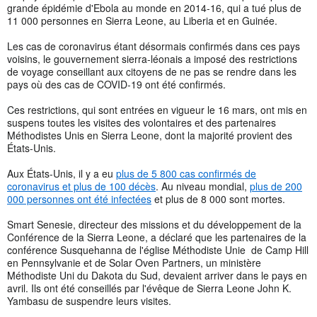
grande épidémie d'Ebola au monde en 2014-16, qui a tué plus de
11 000 personnes en Sierra Leone, au Liberia et en Guinée.
Les cas de coronavirus étant désormais confirmés dans ces pays
voisins, le gouvernement sierra-léonais a imposé des restrictions
de voyage conseillant aux citoyens de ne pas se rendre dans les
pays où des cas de COVID-19 ont été confirmés.
Ces restrictions, qui sont entrées en vigueur le 16 mars, ont mis en
suspens toutes les visites des volontaires et des partenaires
Méthodistes Unis en Sierra Leone, dont la majorité provient des
États-Unis.
Aux États-Unis, il y a eu
plus de 5 800 cas confirmés de
coronavirus et plus de 100 décès
. Au niveau mondial,
plus de 200
000 personnes ont été infectées
et plus de 8 000 sont mortes.
Smart Senesie, directeur des missions et du développement de la
Conférence de la Sierra Leone, a déclaré que les partenaires de la
conférence Susquehanna de l'église Méthodiste Unie de Camp Hill
en Pennsylvanie et de Solar Oven Partners, un ministère
Méthodiste Uni du Dakota du Sud, devaient arriver dans le pays en
avril. Ils ont été conseillés par l'évêque de Sierra Leone John K.
Yambasu de suspendre leurs visites.