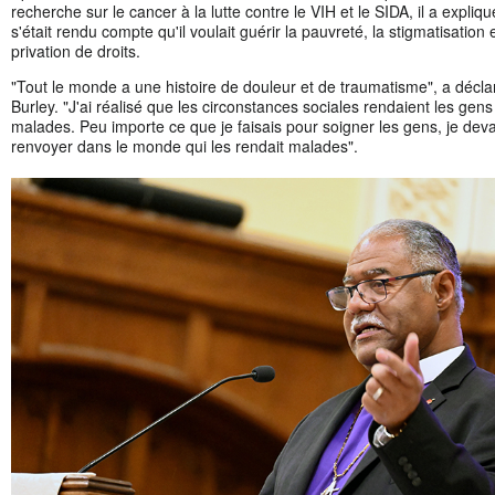
recherche sur le cancer à la lutte contre le VIH et le SIDA, il a expliqué
s'était rendu compte qu'il voulait guérir la pauvreté, la stigmatisation e
privation de droits.
"Tout le monde a une histoire de douleur et de traumatisme", a décla
Burley. "J'ai réalisé que les circonstances sociales rendaient les gens
malades. Peu importe ce que je faisais pour soigner les gens, je deva
renvoyer dans le monde qui les rendait malades".