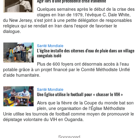
Agir lors d'une précédente crise iranienne
Quelques semaines après le début de la crise des
otages en Iran de 1979, l'évêque C. Dale White,
du New Jersey, s'est joint à une petite délégation de responsables
religieux qui se rendait en Iran dans l'espoir de favoriser le
dialogue.
Santé Mondiale
L’église installe des citernes d'eau de pluie dans un village
congolais isolé
Plus de 600 foyers ont désormais accès à l'eau
potable grâce à un projet financé par le Comité Méthodiste Unifié
d'aide humanitaire.
Santé Mondiale
Une Eglise utilise le football pour « chasser le VIH »
Alors que la fièvre de la Coupe du monde bat son
plein, une organisation de l'Église Méthodiste
Unie utilise les tournois de football comme moyen de promouvoir le
dépistage volontaire du VIH en Ouganda.
Sponsored