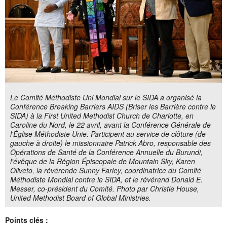
Le Comité Méthodiste Uni Mondial sur le SIDA a organisé la
Conférence Breaking Barriers AIDS (Briser les Barrière contre le
SIDA) à la First United Methodist Church de Charlotte, en
Caroline du Nord, le 22 avril, avant la Conférence Générale de
l'Église Méthodiste Unie. Participent au service de clôture (de
gauche à droite) le missionnaire Patrick Abro, responsable des
Opérations de Santé de la Conférence Annuelle du Burundi,
l'évêque de la Région Épiscopale de Mountain Sky, Karen
Oliveto, la révérende Sunny Farley, coordinatrice du Comité
Méthodiste Mondial contre le SIDA, et le révérend Donald E.
Messer, co-président du Comité. Photo par Christie House,
United Methodist Board of Global Ministries.
Points clés :