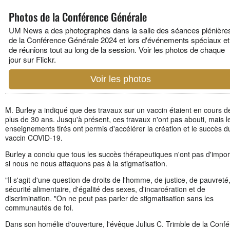
Photos de la Conférence Générale
UM News a des photographes dans la salle des séances plénière
de la Conférence Générale 2024 et lors d'événements spéciaux et
de réunions tout au long de la session. Voir les photos de chaque
jour sur Flickr.
Voir les photos
M. Burley a indiqué que des travaux sur un vaccin étaient en cours d
plus de 30 ans. Jusqu'à présent, ces travaux n'ont pas abouti, mais l
enseignements tirés ont permis d'accélérer la création et le succès d
vaccin COVID-19.
Burley a conclu que tous les succès thérapeutiques n'ont pas d'impo
si nous ne nous attaquons pas à la stigmatisation.
"Il s'agit d'une question de droits de l'homme, de justice, de pauvreté
sécurité alimentaire, d'égalité des sexes, d'incarcération et de
discrimination. "On ne peut pas parler de stigmatisation sans les
communautés de foi.
Dans son homélie d'ouverture, l'évêque Julius C. Trimble de la Conf