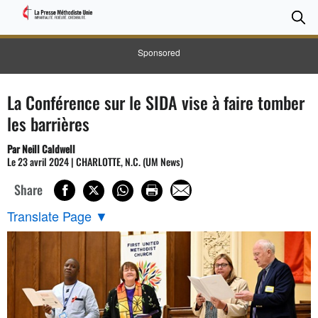
CH
Se
Sponsored
La Conférence sur le SIDA vise à faire tomber
les barrières
Par Neill Caldwell
Le 23 avril 2024 | CHARLOTTE, N.C. (UM News)
Share
Translate Page
▼