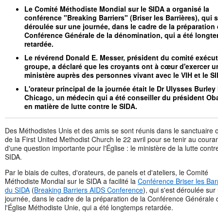
Le Comité Méthodiste Mondial sur le SIDA a organisé la
conférence "Breaking Barriers" (Briser les Barrières), qui s
déroulée sur une journée, dans le cadre de la préparation 
Conférence Générale de la dénomination, qui a été longt
retardée.
Le révérend Donald E. Messer, président du comité exécut
groupe, a déclaré que les croyants ont à cœur d'exercer u
ministère auprès des personnes vivant avec le VIH et le S
L'orateur principal de la journée était le Dr Ulysses Burley I
Chicago, un médecin qui a été conseiller du président O
en matière de lutte contre le SIDA.
Des Méthodistes Unis et des amis se sont réunis dans le sanctuaire 
de la First United Methodist Church le 22 avril pour se tenir au coura
d'une question importante pour l'Église : le ministère de la lutte contre
SIDA.
Par le biais de cultes, d'orateurs, de panels et d'ateliers, le Comité
Méthodiste Mondial sur le SIDA a facilité la
Conférence Briser les Bar
du SIDA
(
Breaking Barriers AIDS Conference
), qui s'est déroulée sur
journée, dans le cadre de la préparation de la Conférence Générale 
l'Église Méthodiste Unie, qui a été longtemps retardée.